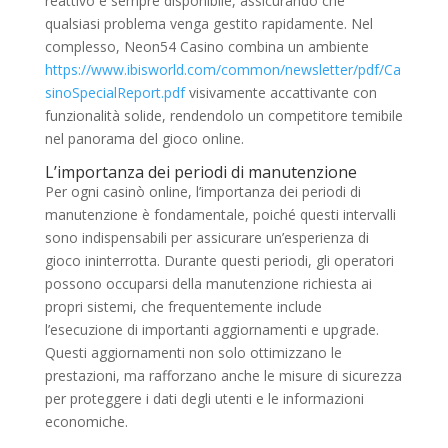
reattivo è sempre disponibile, assicurando che
qualsiasi problema venga gestito rapidamente. Nel
complesso, Neon54 Casino combina un ambiente
https://www.ibisworld.com/common/newsletter/pdf/Ca
sinoSpecialReport.pdf
visivamente accattivante con
funzionalità solide, rendendolo un competitore temibile
nel panorama del gioco online.
L’importanza dei periodi di manutenzione
Per ogni casinò online, l’importanza dei periodi di
manutenzione è fondamentale, poiché questi intervalli
sono indispensabili per assicurare un’esperienza di
gioco ininterrotta. Durante questi periodi, gli operatori
possono occuparsi della manutenzione richiesta ai
propri sistemi, che frequentemente include
l’esecuzione di importanti aggiornamenti e upgrade.
Questi aggiornamenti non solo ottimizzano le
prestazioni, ma rafforzano anche le misure di sicurezza
per proteggere i dati degli utenti e le informazioni
economiche.