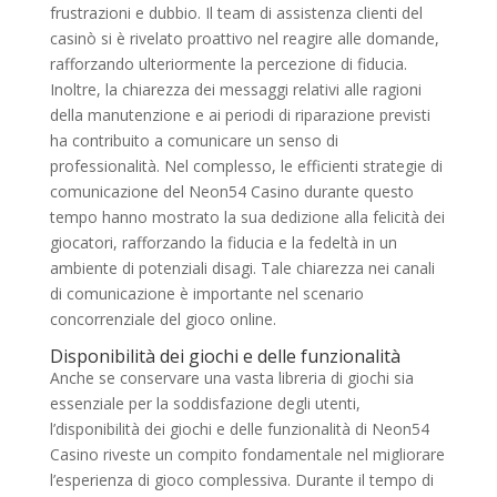
frustrazioni e dubbio. Il team di assistenza clienti del
casinò si è rivelato proattivo nel reagire alle domande,
rafforzando ulteriormente la percezione di fiducia.
Inoltre, la chiarezza dei messaggi relativi alle ragioni
della manutenzione e ai periodi di riparazione previsti
ha contribuito a comunicare un senso di
professionalità. Nel complesso, le efficienti strategie di
comunicazione del Neon54 Casino durante questo
tempo hanno mostrato la sua dedizione alla felicità dei
giocatori, rafforzando la fiducia e la fedeltà in un
ambiente di potenziali disagi. Tale chiarezza nei canali
di comunicazione è importante nel scenario
concorrenziale del gioco online.
Disponibilità dei giochi e delle funzionalità
Anche se conservare una vasta libreria di giochi sia
essenziale per la soddisfazione degli utenti,
l’disponibilità dei giochi e delle funzionalità di Neon54
Casino riveste un compito fondamentale nel migliorare
l’esperienza di gioco complessiva. Durante il tempo di