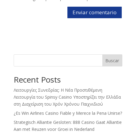
Buscar
Recent Posts
Λειτουργίες Συνεδρίας: Η Νέα Προστιθέμενη
Λειτουργία του Spinsy Casino Υποστηρίζει την Ελλάδα
στη Διαχείριση του Χρόν Χρόνου Παιχνιδιού
¿Es Win Airlines Casino Fiable y Merece la Pena Unirse?
Strategisch Alliantie Gesloten: 888 Casino Gaat Alliantie
Aan met Reuzen voor Groei in Nederland