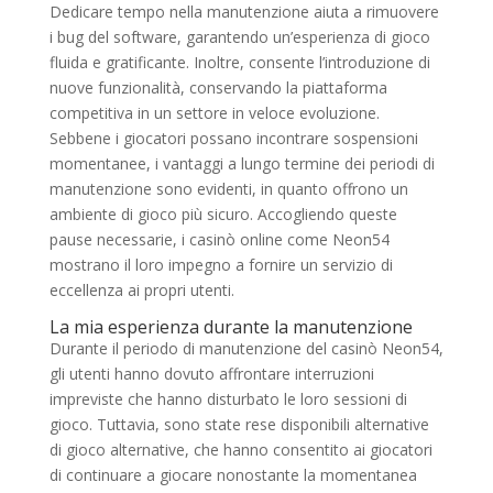
Dedicare tempo nella manutenzione aiuta a rimuovere
i bug del software, garantendo un’esperienza di gioco
fluida e gratificante. Inoltre, consente l’introduzione di
nuove funzionalità, conservando la piattaforma
competitiva in un settore in veloce evoluzione.
Sebbene i giocatori possano incontrare sospensioni
momentanee, i vantaggi a lungo termine dei periodi di
manutenzione sono evidenti, in quanto offrono un
ambiente di gioco più sicuro. Accogliendo queste
pause necessarie, i casinò online come Neon54
mostrano il loro impegno a fornire un servizio di
eccellenza ai propri utenti.
La mia esperienza durante la manutenzione
Durante il periodo di manutenzione del casinò Neon54,
gli utenti hanno dovuto affrontare interruzioni
impreviste che hanno disturbato le loro sessioni di
gioco. Tuttavia, sono state rese disponibili alternative
di gioco alternative, che hanno consentito ai giocatori
di continuare a giocare nonostante la momentanea