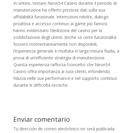
In sintesi, testare Neon54 Casino durante il periodo di
manutenzione ha offerto preziose dati sulla sua
affidabilità funzionale. Interruzioni ridotte, dialogo
proattiva e accesso continuo ai game più famosi
hanno evidenziato l’dedizione del casino per la
soddisfazione degli utenti. Anche se certe funzionalità
fossero momentaneamente non disponibili,
l’esperienza generale è risultata in larga misura fluida, a
prova di un’efficiente strategia di manutenzione.
Questa esperienza rafforza l’concetto che Neon54
Casino offra importanza ai suoi clienti, infondendo
fiducia nelle sue performance e nel supporto continuo
durante le difficoltà tecniche.
Enviar comentario
Tu dirección de correo electrónico no será publicada.