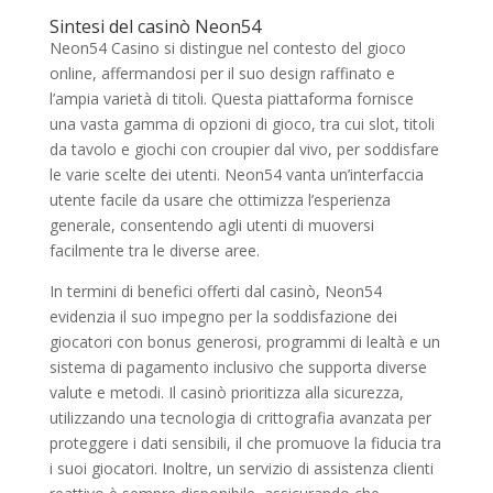
Sintesi del casinò Neon54
Neon54 Casino si distingue nel contesto del gioco
online, affermandosi per il suo design raffinato e
l’ampia varietà di titoli. Questa piattaforma fornisce
una vasta gamma di opzioni di gioco, tra cui slot, titoli
da tavolo e giochi con croupier dal vivo, per soddisfare
le varie scelte dei utenti. Neon54 vanta un’interfaccia
utente facile da usare che ottimizza l’esperienza
generale, consentendo agli utenti di muoversi
facilmente tra le diverse aree.
In termini di benefici offerti dal casinò, Neon54
evidenzia il suo impegno per la soddisfazione dei
giocatori con bonus generosi, programmi di lealtà e un
sistema di pagamento inclusivo che supporta diverse
valute e metodi. Il casinò prioritizza alla sicurezza,
utilizzando una tecnologia di crittografia avanzata per
proteggere i dati sensibili, il che promuove la fiducia tra
i suoi giocatori. Inoltre, un servizio di assistenza clienti