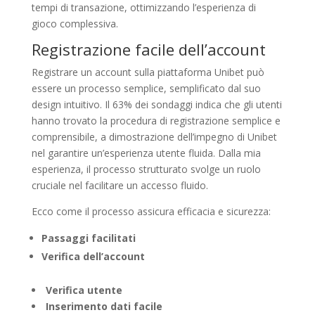
tempi di transazione, ottimizzando l’esperienza di
gioco complessiva.
Registrazione facile dell’account
Registrare un account sulla piattaforma Unibet può
essere un processo semplice, semplificato dal suo
design intuitivo. Il 63% dei sondaggi indica che gli utenti
hanno trovato la procedura di registrazione semplice e
comprensibile, a dimostrazione dell’impegno di Unibet
nel garantire un’esperienza utente fluida. Dalla mia
esperienza, il processo strutturato svolge un ruolo
cruciale nel facilitare un accesso fluido.
Ecco come il processo assicura efficacia e sicurezza:
Passaggi facilitati
Verifica dell’account
Verifica utente
Inserimento dati facile