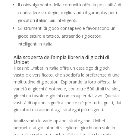
Il coinvolgimento della comunità offre la possibilità di
condividere strategie, migliorando il gameplay per i
giocatori italiani più intelligenti.
Gli strumenti di gioco consapevole favoriscono un
gioco sicuro e tattico, attraendo i giocatori
intelligenti in Italia.
Alla scoperta dell’ampia libreria di giochi di
Unibet
Il casinò Unibet in Italia offre un catalogo di giochi
vasto e diversificato, che soddisfa le preferenze di una
moltitudine di giocatori. Esplorando la loro offerta, la
varietà di giochi è notevole, con oltre 500 titoli tra slot,
giochi da tavolo e giochi con croupier dal vivo. Questa
vastità di opzioni significa che ce n’è per tutti i gusti, dai
giocatori occasionali agli strateghi più esigenti.
Analizzando le varie opzioni strategiche, Unibet
permette ai giocatori di scegliere i giochi non solo in
base alla sorte, ma anche all’abilità e alla strategia.