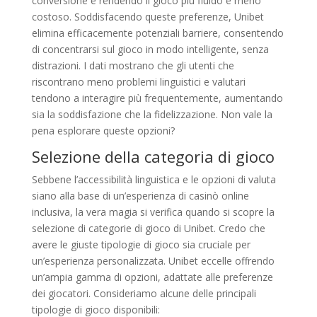
conversione e rendendo il gioco più fluido e meno
costoso. Soddisfacendo queste preferenze, Unibet
elimina efficacemente potenziali barriere, consentendo
di concentrarsi sul gioco in modo intelligente, senza
distrazioni. I dati mostrano che gli utenti che
riscontrano meno problemi linguistici e valutari
tendono a interagire più frequentemente, aumentando
sia la soddisfazione che la fidelizzazione. Non vale la
pena esplorare queste opzioni?
Selezione della categoria di gioco
Sebbene l’accessibilità linguistica e le opzioni di valuta
siano alla base di un’esperienza di casinò online
inclusiva, la vera magia si verifica quando si scopre la
selezione di categorie di gioco di Unibet. Credo che
avere le giuste tipologie di gioco sia cruciale per
un’esperienza personalizzata. Unibet eccelle offrendo
un’ampia gamma di opzioni, adattate alle preferenze
dei giocatori. Consideriamo alcune delle principali
tipologie di gioco disponibili: