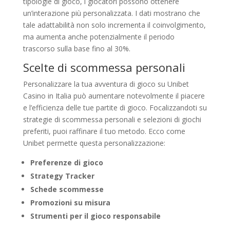
tipologie di gioco, i giocatori possono ottenere
un’interazione più personalizzata. I dati mostrano che
tale adattabilità non solo incrementa il coinvolgimento,
ma aumenta anche potenzialmente il periodo
trascorso sulla base fino al 30%.
Scelte di scommessa personali
Personalizzare la tua avventura di gioco su Unibet
Casino in Italia può aumentare notevolmente il piacere
e l’efficienza delle tue partite di gioco. Focalizzandoti su
strategie di scommessa personali e selezioni di giochi
preferiti, puoi raffinare il tuo metodo. Ecco come
Unibet permette questa personalizzazione:
Preferenze di gioco
Strategy Tracker
Schede scommesse
Promozioni su misura
Strumenti per il gioco responsabile