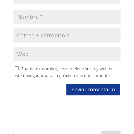
Guarda mi nombre, correo electrónico y web en
este navegador para la próxima vez que comente.