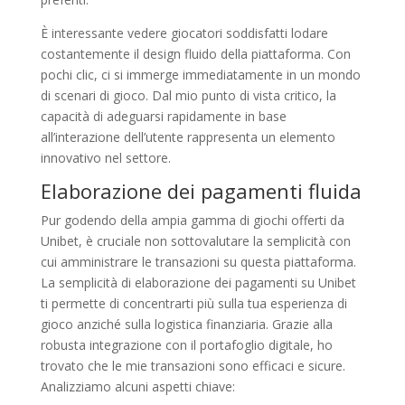
È interessante vedere giocatori soddisfatti lodare
costantemente il design fluido della piattaforma. Con
pochi clic, ci si immerge immediatamente in un mondo
di scenari di gioco. Dal mio punto di vista critico, la
capacità di adeguarsi rapidamente in base
all’interazione dell’utente rappresenta un elemento
innovativo nel settore.
Elaborazione dei pagamenti fluida
Pur godendo della ampia gamma di giochi offerti da
Unibet, è cruciale non sottovalutare la semplicità con
cui amministrare le transazioni su questa piattaforma.
La semplicità di elaborazione dei pagamenti su Unibet
ti permette di concentrarti più sulla tua esperienza di
gioco anziché sulla logistica finanziaria. Grazie alla
robusta integrazione con il portafoglio digitale, ho
trovato che le mie transazioni sono efficaci e sicure.
Analizziamo alcuni aspetti chiave: