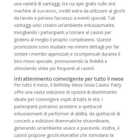
una varietà di vantaggi, tra cui spin gratis sulle slot
machine di successo, crediti extra da utilizzare ai giochi
da tavolo e persino l’accesso a eventi speciali. Tali
vantaggi unici creano un’ambiente entusiasmante,
invogliando i partecipanti a tornare al casinò per
godersi al meglio il proprio compleanno. Queste
promozioni sono studiate nei minimi dettagli per far
sentire i membri apprezzati e ricompensati durante il
loro mese speciale, promuovendo la fedeltà e
stimolando visite più frequenti al casinò.
Intrattenimento coinvolgente per tutto il mese
Per tutto il mese, il Birthday Mese Gioia Casino Party
offre una vasta selezione di opzioni di divertimento
ideate per coinvolgere ospiti di tutte le età. I
partecipanti potranno assistere a spettacoli
entusiasmanti di performer di abilità, da spettacoli di
concerti a esibizioni drammatiche straordinarie,
generando un’ambiente vivace e piacevole. Inoltre, il
casinò propone giochi interattivi che stimolano la