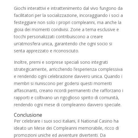
Giochi interattivi e intrattenimento dal vivo fungono da
facilitatori per la socializzazione, incoraggiando i soci a
festeggiare non solo i propri compleanni, ma anche la
gioia dei momenti condivisi. Zone a tema esclusive e
tocchi personalizzati contribuiscono a creare
un’atmosfera unica, garantendo che ogni socio si
senta apprezzato e riconosciuto.
Inoltre, premi e sorprese speciali sono integrati
strategicamente, arricchendo l’esperienza complessiva
e rendendo ogni celebrazione davvero unica. Quando i
membri si riuniscono per godersi questi momenti
affascinanti, creano ricordi permanenti che rafforzano i
rapporti e coltivano un rigoglioso spirito di comunità,
rendendo ogni mese di compleanno davvero speciale.
Conclusione
Per celebrare i suoi soci italiani, il National Casino ha
ideato un Mese dei Compleanni memorabile, ricco di
promozioni uniche ed avventure divertenti. Da