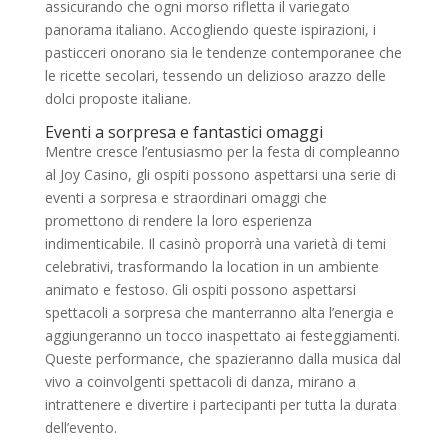
assicurando che ogni morso rifletta il variegato
panorama italiano. Accogliendo queste ispirazioni, i
pasticceri onorano sia le tendenze contemporanee che
le ricette secolari, tessendo un delizioso arazzo delle
dolci proposte italiane.
Eventi a sorpresa e fantastici omaggi
Mentre cresce l’entusiasmo per la festa di compleanno
al Joy Casino, gli ospiti possono aspettarsi una serie di
eventi a sorpresa e straordinari omaggi che
promettono di rendere la loro esperienza
indimenticabile. Il casinò proporrà una varietà di temi
celebrativi, trasformando la location in un ambiente
animato e festoso. Gli ospiti possono aspettarsi
spettacoli a sorpresa che manterranno alta l’energia e
aggiungeranno un tocco inaspettato ai festeggiamenti.
Queste performance, che spazieranno dalla musica dal
vivo a coinvolgenti spettacoli di danza, mirano a
intrattenere e divertire i partecipanti per tutta la durata
dell’evento.