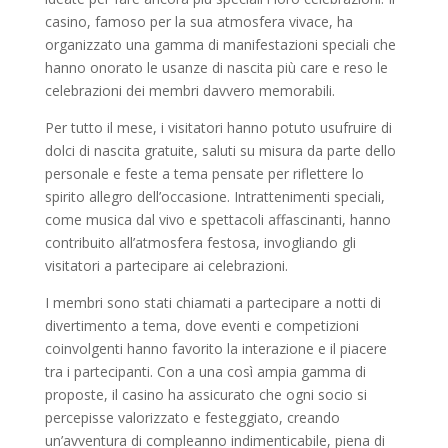
casino, famoso per la sua atmosfera vivace, ha
organizzato una gamma di manifestazioni speciali che
hanno onorato le usanze di nascita più care e reso le
celebrazioni dei membri davvero memorabili.
Per tutto il mese, i visitatori hanno potuto usufruire di
dolci di nascita gratuite, saluti su misura da parte dello
personale e feste a tema pensate per riflettere lo
spirito allegro dell’occasione. Intrattenimenti speciali,
come musica dal vivo e spettacoli affascinanti, hanno
contribuito all’atmosfera festosa, invogliando gli
visitatori a partecipare ai celebrazioni.
I membri sono stati chiamati a partecipare a notti di
divertimento a tema, dove eventi e competizioni
coinvolgenti hanno favorito la interazione e il piacere
tra i partecipanti. Con a una così ampia gamma di
proposte, il casino ha assicurato che ogni socio si
percepisse valorizzato e festeggiato, creando
un’avventura di compleanno indimenticabile, piena di