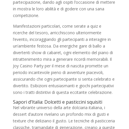
partecipazione, dando agli ospiti l’occasione di mettere
in mostra le loro abilità e di godere con una sana
competizione.
Manifestazioni particolari, come serate a quiz e
ricerche del tesoro, arricchiscono ulteriormente
l’evento, incoraggiando gli partecipanti a interagire in
un’ambiente festosa. Da energiche gare di ballo a
divertenti show di cabaret, ogni elemento del piano di
intrattenimento mira a generare ricordi memorabili. Il
Joy Casino Party per il mese di nascita promette un
periodo incantevole pieno di avventure piacevoli,
assicurando che ogni partecipante si senta celebrato e
divertito. Esibizioni entusiasmanti e giochi partecipativi
sono i tratti distintivi di questa eccitante celebrazione.
Sapori d’Italia: Dolcetti e pasticcini squisiti
Nel vibrante universo della arte dolciaria italiana, i
dessert d’autore rivelano un profondo mix di gusti e
texture che deliziano il gusto. Le tecniche di pasticceria
classiche, tramandate di generazione, creano a queste