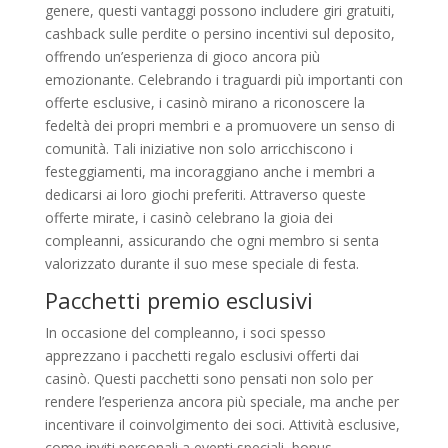
genere, questi vantaggi possono includere giri gratuiti,
cashback sulle perdite o persino incentivi sul deposito,
offrendo un’esperienza di gioco ancora più
emozionante. Celebrando i traguardi più importanti con
offerte esclusive, i casinò mirano a riconoscere la
fedeltà dei propri membri e a promuovere un senso di
comunità. Tali iniziative non solo arricchiscono i
festeggiamenti, ma incoraggiano anche i membri a
dedicarsi ai loro giochi preferiti. Attraverso queste
offerte mirate, i casinò celebrano la gioia dei
compleanni, assicurando che ogni membro si senta
valorizzato durante il suo mese speciale di festa.
Pacchetti premio esclusivi
In occasione del compleanno, i soci spesso
apprezzano i pacchetti regalo esclusivi offerti dai
casinò. Questi pacchetti sono pensati non solo per
rendere l’esperienza ancora più speciale, ma anche per
incentivare il coinvolgimento dei soci. Attività esclusive,
come inviti personali a eventi speciali, bonus