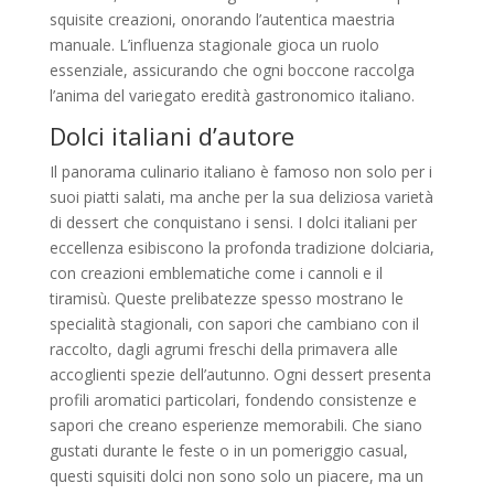
squisite creazioni, onorando l’autentica maestria
manuale. L’influenza stagionale gioca un ruolo
essenziale, assicurando che ogni boccone raccolga
l’anima del variegato eredità gastronomico italiano.
Dolci italiani d’autore
Il panorama culinario italiano è famoso non solo per i
suoi piatti salati, ma anche per la sua deliziosa varietà
di dessert che conquistano i sensi. I dolci italiani per
eccellenza esibiscono la profonda tradizione dolciaria,
con creazioni emblematiche come i cannoli e il
tiramisù. Queste prelibatezze spesso mostrano le
specialità stagionali, con sapori che cambiano con il
raccolto, dagli agrumi freschi della primavera alle
accoglienti spezie dell’autunno. Ogni dessert presenta
profili aromatici particolari, fondendo consistenze e
sapori che creano esperienze memorabili. Che siano
gustati durante le feste o in un pomeriggio casual,
questi squisiti dolci non sono solo un piacere, ma un