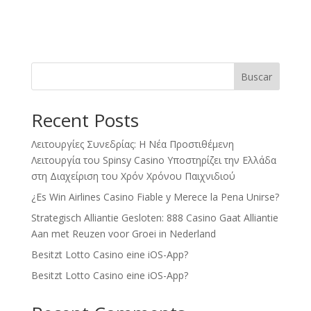
Buscar
Recent Posts
Λειτουργίες Συνεδρίας: Η Νέα Προστιθέμενη
Λειτουργία του Spinsy Casino Υποστηρίζει την Ελλάδα
στη Διαχείριση του Χρόν Χρόνου Παιχνιδιού
¿Es Win Airlines Casino Fiable y Merece la Pena Unirse?
Strategisch Alliantie Gesloten: 888 Casino Gaat Alliantie
Aan met Reuzen voor Groei in Nederland
Besitzt Lotto Casino eine iOS-App?
Besitzt Lotto Casino eine iOS-App?