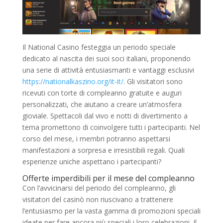
Il National Casino festeggia un periodo speciale
dedicato al nascita dei suoi soci italiani, proponendo
una serie di attività entusiasmanti e vantaggi esclusivi
https://nationalkaszino.org/it-it/
. Gli visitatori sono
ricevuti con torte di compleanno gratuite e auguri
personalizzati, che aiutano a creare un’atmosfera
gioviale. Spettacoli dal vivo e notti di divertimento a
tema promettono di coinvolgere tutti i partecipanti. Nel
corso del mese, i membri potranno aspettarsi
manifestazioni a sorpresa e irresistibili regali. Quali
esperienze uniche aspettano i partecipanti?
Offerte imperdibili per il mese del compleanno
Con l’avvicinarsi del periodo del compleanno, gli
visitatori del casinò non riuscivano a trattenere
l’entusiasmo per la vasta gamma di promozioni speciali
ideate per fare ancora più speciali i loro celebrazioni. Il