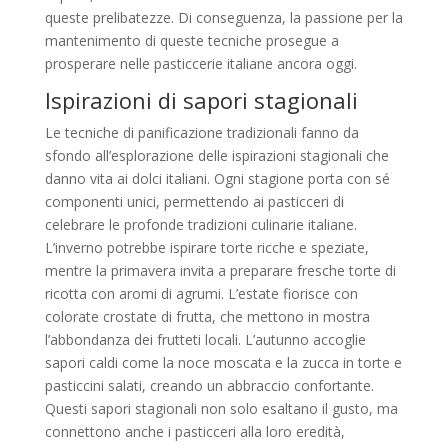
queste prelibatezze. Di conseguenza, la passione per la
mantenimento di queste tecniche prosegue a
prosperare nelle pasticcerie italiane ancora oggi.
Ispirazioni di sapori stagionali
Le tecniche di panificazione tradizionali fanno da
sfondo all’esplorazione delle ispirazioni stagionali che
danno vita ai dolci italiani. Ogni stagione porta con sé
componenti unici, permettendo ai pasticceri di
celebrare le profonde tradizioni culinarie italiane.
L’inverno potrebbe ispirare torte ricche e speziate,
mentre la primavera invita a preparare fresche torte di
ricotta con aromi di agrumi. L’estate fiorisce con
colorate crostate di frutta, che mettono in mostra
l’abbondanza dei frutteti locali. L’autunno accoglie
sapori caldi come la noce moscata e la zucca in torte e
pasticcini salati, creando un abbraccio confortante.
Questi sapori stagionali non solo esaltano il gusto, ma
connettono anche i pasticceri alla loro eredità,