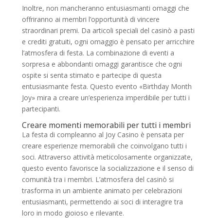
Inoltre, non mancheranno entusiasmanti omaggi che
offriranno ai membri l’opportunità di vincere
straordinari premi. Da articoli speciali del casinò a pasti
e crediti gratuiti, ogni omaggio è pensato per arricchire
l’atmosfera di festa. La combinazione di eventi a
sorpresa e abbondanti omaggi garantisce che ogni
ospite si senta stimato e partecipe di questa
entusiasmante festa. Questo evento «Birthday Month
Joy» mira a creare un’esperienza imperdibile per tutti i
partecipanti.
Creare momenti memorabili per tutti i membri
La festa di compleanno al Joy Casino è pensata per
creare esperienze memorabili che coinvolgano tutti i
soci. Attraverso attività meticolosamente organizzate,
questo evento favorisce la socializzazione e il senso di
comunità tra i membri. L’atmosfera del casinò si
trasforma in un ambiente animato per celebrazioni
entusiasmanti, permettendo ai soci di interagire tra
loro in modo gioioso e rilevante.