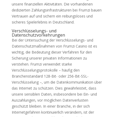
unsere finanziellen Aktivitäten. Die vorhandenen
dedizierten Zahlungsinfrastrukturen bei Frumzi bauen
Vertrauen auf und sichern ein reibungsloses und
sicheres Spielerlebnis in Deutschland.
Verschlüsselungs- und
Datenschutzvorkehrungen
Bei der Untersuchung der Verschlüsselungs- und
Datenschutzmaßnahmen von Frumzi Casino ist es
wichtig, die Bedeutung dieser Verfahren für den
Sicherung unserer privaten Informationen zu
verstehen. Frumzi verwendet starke
Verschlüsselungsprotokolle – häufig den
Branchenstandard 128-Bit- oder 256-Bit-SSL-
Verschlüsselung –, um die Datenkommunikation über
das Internet zu schützen. Dies gewährleistet, dass
unsere sensiblen Daten, insbesondere bei Ein- und
Auszahlungen, vor möglichen Datenverlusten
geschützt bleiben. In einer Branche, in der sich
Internetgefahren kontinuierlich verändern, ist der