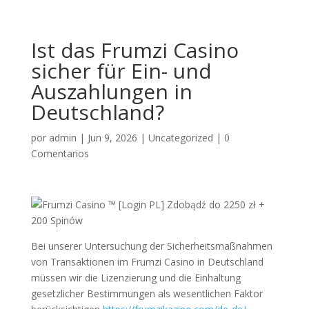
Ist das Frumzi Casino
sicher für Ein- und
Auszahlungen in
Deutschland?
por
admin
|
Jun 9, 2026
|
Uncategorized
|
0
Comentarios
Bei unserer Untersuchung der Sicherheitsmaßnahmen
von Transaktionen im Frumzi Casino in Deutschland
müssen wir die Lizenzierung und die Einhaltung
gesetzlicher Bestimmungen als wesentlichen Faktor