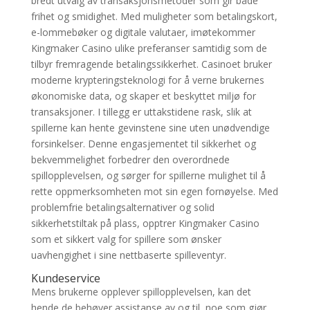
bredt utvalg av transaksjonsmetoder som gir både
frihet og smidighet. Med muligheter som betalingskort,
e-lommebøker og digitale valutaer, imøtekommer
Kingmaker Casino ulike preferanser samtidig som de
tilbyr fremragende betalingssikkerhet. Casinoet bruker
moderne krypteringsteknologi for å verne brukernes
økonomiske data, og skaper et beskyttet miljø for
transaksjoner. I tillegg er uttakstidene rask, slik at
spillerne kan hente gevinstene sine uten unødvendige
forsinkelser. Denne engasjementet til sikkerhet og
bekvemmelighet forbedrer den overordnede
spillopplevelsen, og sørger for spillerne mulighet til å
rette oppmerksomheten mot sin egen fornøyelse. Med
problemfrie betalingsalternativer og solid
sikkerhetstiltak på plass, opptrer Kingmaker Casino
som et sikkert valg for spillere som ønsker
uavhengighet i sine nettbaserte spilleventyr.
Kundeservice
Mens brukerne opplever spillopplevelsen, kan det
hende de behøver assistanse av og til, noe som gjør