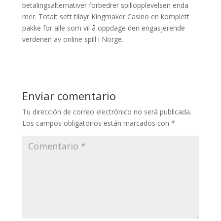
betalingsalternativer forbedrer spillopplevelsen enda
mer. Totalt sett tilbyr Kingmaker Casino en komplett
pakke for alle som vil å oppdage den engasjerende
verdenen av online spill i Norge.
Enviar comentario
Tu dirección de correo electrónico no será publicada.
Los campos obligatorios están marcados con
*