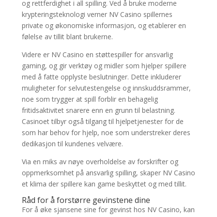
og rettferdighet i all spilling. Ved å bruke moderne
krypteringsteknologi verner NV Casino spillernes
private og økonomiske informasjon, og etablerer en
følelse av tillit blant brukerne.
Videre er NV Casino en støttespiller for ansvarlig
gaming, og gir verktøy og midler som hjelper spillere
med å fatte opplyste beslutninger. Dette inkluderer
muligheter for selvutestengelse og innskuddsrammer,
noe som trygger at spill forblir en behagelig
fritidsaktivitet snarere enn en grunn til belastning.
Casinoet tilbyr også tilgang til hjelpetjenester for de
som har behov for hjelp, noe som understreker deres
dedikasjon til kundenes velvære.
Via en miks av nøye overholdelse av forskrifter og
oppmerksomhet på ansvarlig spilling, skaper NV Casino
et klima der spillere kan game beskyttet og med tillit.
Råd for å forstørre gevinstene dine
For å øke sjansene sine for gevinst hos NV Casino, kan