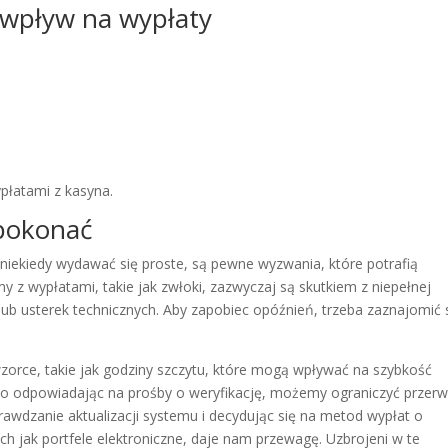
h wpływ na wypłaty
płatami z kasyna.
 pokonać
iekiedy wydawać się proste, są pewne wyzwania, które potrafią
y z wypłatami, takie jak zwłoki, zazwyczaj są skutkiem z niepełnej
 lub usterek technicznych. Aby zapobiec opóźnień, trzeba zaznajomić 
orce, takie jak godziny szczytu, które mogą wpływać na szybkość
bko odpowiadając na prośby o weryfikację, możemy ograniczyć przer
awdzanie aktualizacji systemu i decydując się na metod wypłat o
ch jak portfele elektroniczne, daje nam przewagę. Uzbrojeni w te