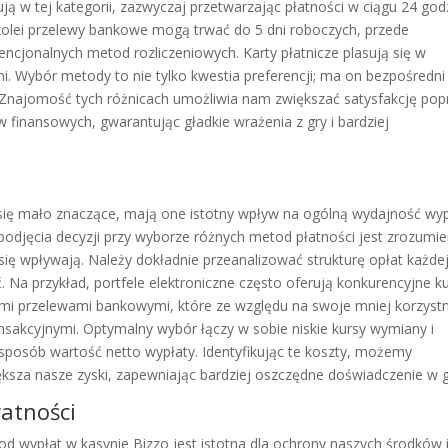
ują w tej kategorii, zazwyczaj przetwarzając płatności w ciągu 24 god
lei przelewy bankowe mogą trwać do 5 dni roboczych, przede
ncjonalnych metod rozliczeniowych. Karty płatnicze plasują się w
ni. Wybór metody to nie tylko kwestia preferencji; ma on bezpośredni
Znajomość tych różnicach umożliwia nam zwiększać satysfakcję pop
inansowych, gwarantując gładkie wrażenia z gry i bardziej
ię mało znaczące, mają one istotny wpływ na ogólną wydajność wypł
podjęcia decyzji przy wyborze różnych metod płatności jest zrozumie
 się wpływają. Należy dokładnie przeanalizować strukturę opłat każde
 Na przykład, portfele elektroniczne często oferują konkurencyjne k
i przelewami bankowymi, które ze względu na swoje mniej korzyst
nsakcyjnymi. Optymalny wybór łączy w sobie niskie kursy wymiany i
posób wartość netto wypłaty. Identyfikując te koszty, możemy
ększa nasze zyski, zapewniając bardziej oszczędne doświadczenie w g
watności
od wypłat w kasynie Bizzo jest istotna dla ochrony naszych środków 