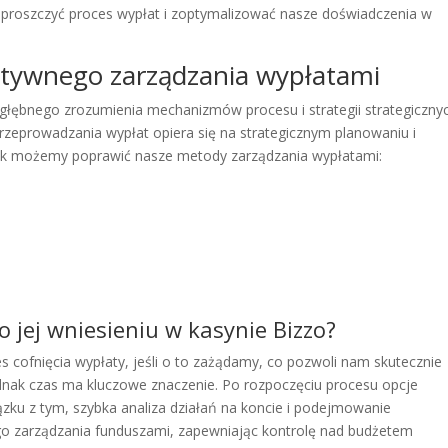
y uproszczyć proces wypłat i zoptymalizować nasze doświadczenia w
ktywnego zarządzania wypłatami
głębnego zrozumienia mechanizmów procesu i strategii strategicznyc
zeprowadzania wypłat opiera się na strategicznym planowaniu i
jak możemy poprawić nasze metody zarządzania wypłatami:
 jej wniesieniu w kasynie Bizzo?
 cofnięcia wypłaty, jeśli o to zażądamy, co pozwoli nam skutecznie
dnak czas ma kluczowe znaczenie. Po rozpoczęciu procesu opcje
zku z tym, szybka analiza działań na koncie i podejmowanie
go zarządzania funduszami, zapewniając kontrolę nad budżetem