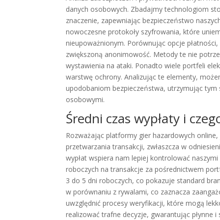
danych osobowych. Zbadajmy technologiom st
znaczenie, zapewniając bezpieczeństwo naszych
nowoczesne protokoły szyfrowania, które unie
nieupoważnionym. Porównując opcje płatności, p
zwiększoną anonimowość. Metody te nie potrze
wystawienia na ataki. Ponadto wiele portfeli ele
warstwę ochrony. Analizując te elementy, może
upodobaniom bezpieczeństwa, utrzymując tym 
osobowymi.
Średni czas wypłaty i czeg
Rozważając platformy gier hazardowych online, 
przetwarzania transakcji, zwłaszcza w odniesi
wypłat wspiera nam lepiej kontrolować naszymi 
roboczych na transakcje za pośrednictwem portf
3 do 5 dni roboczych, co pokazuje standard bra
w porównaniu z rywalami, co zaznacza zaangaż
uwzględnić procesy weryfikacji, które mogą lek
realizować trafne decyzje, gwarantując płynne i