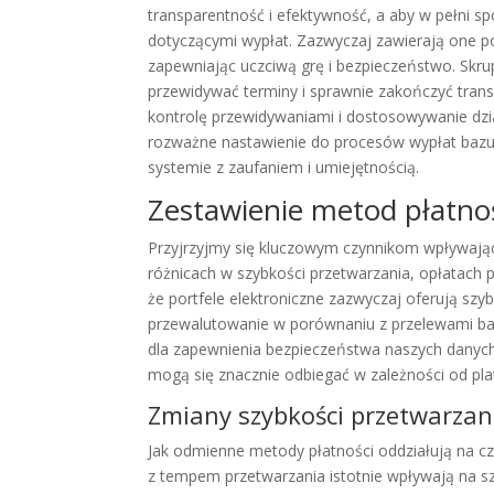
transparentność i efektywność, a aby w pełni 
dotyczącymi wypłat. Zazwyczaj zawierają one po
zapewniając uczciwą grę i bezpieczeństwo. Skr
przewidywać terminy i sprawnie zakończyć trans
kontrolę przewidywaniami i dostosowywanie dzia
rozważne nastawienie do procesów wypłat bazu
systemie z zaufaniem i umiejętnością.
Zestawienie metod płatnoś
Przyjrzyjmy się kluczowym czynnikom wpływając
różnicach w szybkości przetwarzania, opłatach
że portfele elektroniczne zazwyczaj oferują sz
przewalutowanie w porównaniu z przelewami ba
dla zapewnienia bezpieczeństwa naszych danyc
mogą się znacznie odbiegać w zależności od pla
Zmiany szybkości przetwarzan
Jak odmienne metody płatności oddziałują na cz
z tempem przetwarzania istotnie wpływają na s