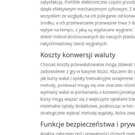
satysfakcję. Portfele elektroniczne często przod
dzięki efektywnym mechanizmom cyfrowym. Z ko
wszystkim ze względu na ich poleganie od konwe
środku, a ich przetwarzanie przeważnie trwa 3 d
wpływ na tempo, z jaką są wypłacane wygrane. 
dobór metod dostosowanych do naszych planów f
natychmiastowy zwrot wygranych.
Koszty konwersji waluty
Chociaż koszty przewalutowania mogą zdawać s
zadowolenie z gry w kasynie Bizzo. Kluczem do 
jak kursy walut i opłaty transakcyjne wzajemnie
metody, ponieważ mogą się one znacznie różnić.
wymiany walut w porównaniu z konwencjonalnym
kursy mogą wiązać się z większymi opłatami tra
minimalne opłaty dodatkowe, podnosząc w ten s
strategicznie wybrać metodę wypłaty, która zwi
Funkcje bezpieczeństwa i pry
Analiza zabezpieczeń i prywatności różnych met