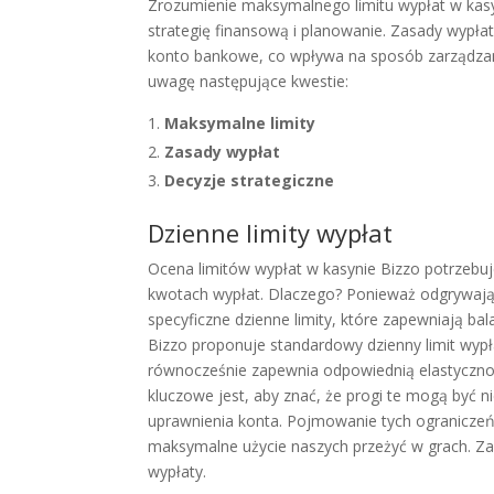
Zrozumienie maksymalnego limitu wypłat w kas
strategię finansową i planowanie. Zasady wypłat
konto bankowe, co wpływa na sposób zarządza
uwagę następujące kwestie:
Maksymalne limity
Zasady wypłat
Decyzje strategiczne
Dzienne limity wypłat
Ocena limitów wypłat w kasynie Bizzo potrzebuj
kwotach wypłat. Dlaczego? Ponieważ odgrywają o
specyficzne dzienne limity, które zapewniają b
Bizzo proponuje standardowy dzienny limit wypł
równocześnie zapewnia odpowiednią elastycznoś
kluczowe jest, aby znać, że progi te mogą być
uprawnienia konta. Pojmowanie tych ogranicze
maksymalne użycie naszych przeżyć w grach. Za
wypłaty.