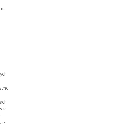
 na
d
nych
asyno
kach
psze
c
wać