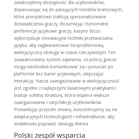
zwiększyliśmy dostępność dla użytkowników,
dopasowując się do panujących trendów branżowych,
które priorytetowo traktują spersonalizowane
doświadczenia graczy. Rozumiejąc różnorodne
preferencje językowe graczy, kasyno Bizzo
wykorzystuje innowacyjne techniki przetwarzania
języka, aby zagwarantować bezproblemową,
wielojęzyczną obsługę w czasie rzeczywistym. Ten
zaawansowany system zapewnia, że polscy gracze
mogą swobodnie komunikować się i poruszać po
platformie bez barier językowych, ulepszając
interakcję. Nasze zaangażowanie w wielojęzyczność
jest zgodne z najlepszymi światowymi praktykami i
buduje solidną strukturę, która wspiera większe
zaangażowanie i satysfakcję użytkowników.
Przewidując przyszłe zmiany, koncentrujemy się na
adaptacyjnych technologiach i infrastrukturze, aby
dodatkowo poprawić obsługę klienta.
Polski zespół wsparcia