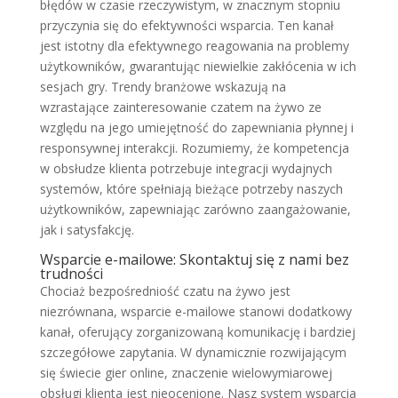
błędów w czasie rzeczywistym, w znacznym stopniu
przyczynia się do efektywności wsparcia. Ten kanał
jest istotny dla efektywnego reagowania na problemy
użytkowników, gwarantując niewielkie zakłócenia w ich
sesjach gry. Trendy branżowe wskazują na
wzrastające zainteresowanie czatem na żywo ze
względu na jego umiejętność do zapewniania płynnej i
responsywnej interakcji. Rozumiemy, że kompetencja
w obsłudze klienta potrzebuje integracji wydajnych
systemów, które spełniają bieżące potrzeby naszych
użytkowników, zapewniając zarówno zaangażowanie,
jak i satysfakcję.
Wsparcie e-mailowe: Skontaktuj się z nami bez
trudności
Chociaż bezpośredniość czatu na żywo jest
niezrównana, wsparcie e-mailowe stanowi dodatkowy
kanał, oferujący zorganizowaną komunikację i bardziej
szczegółowe zapytania. W dynamicznie rozwijającym
się świecie gier online, znaczenie wielowymiarowej
obsługi klienta jest nieocenione. Nasz system wsparcia