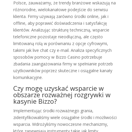
Polsce, zauważamy, że trendy branżowe wskazują na
różnorodne, wielokanałowe podejście do serwisu
klienta. Firmy używają zarówno środki online, jak i
offline, aby poprawić doświadczenia i satysfakcję
klientów. Analizując strukturę techniczną, wsparcie
telefoniczne pozostaje nieodłączną, ale często
limitowaną rolą w porównaniu z opcje cyfrowymi,
takimi jak live chat czy e-mail. Analiza specyficznych
sposobów pomocy w Bizzo Casino potrzebuje
zbadania zaangażowania firmy w spełnianie potrzeb
użytkowników poprzez skuteczne i osiągalne kanały
komunikacyjne.
Czy mogę uzyskać wsparcie w
obszarze rozważnej rozgrywki w
kasynie Bizzo?
Implementując środki rozważnego grania,
zidentyfikowaliśmy wiele osiągalne środki i możliwości
wsparcia. Wdrożyliśmy nowoczesne mechanizmy,
które zapewniają instrumenty takie jak limity