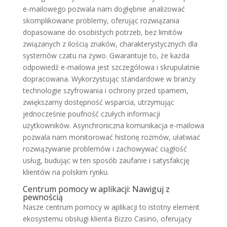
e-mailowego pozwala nam dogłębnie analizować
skomplikowane problemy, oferując rozwiązania
dopasowane do osobistych potrzeb, bez limitów
związanych z ilością znaków, charakterystycznych dla
systemów czatu na żywo. Gwarantuje to, że każda
odpowiedź e-mailowa jest szczegółowa i skrupulatnie
dopracowana. Wykorzystując standardowe w branży
technologie szyfrowania i ochrony przed spamem,
zwiększamy dostępność wsparcia, utrzymując
jednocześnie poufność czułych informacji
użytkowników. Asynchroniczna komunikacja e-mailowa
pozwala nam monitorować historię rozmów, ułatwiać
rozwiązywanie problemów i zachowywać ciągłość
usług, budując w ten sposób zaufanie i satysfakcję
klientów na polskim rynku.
Centrum pomocy w aplikacji: Nawiguj z
pewnością
Nasze centrum pomocy w aplikacji to istotny element
ekosystemu obsługi klienta Bizzo Casino, oferujący