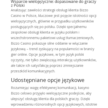
Wsparcie wielojęzyczne: dopasowane do graczy
z Polski
Analizując zawiłości strategii obsługi klienta Bizzo
Casino w Polsce, kluczowe jest pojęcie istotności opcji
wielojęzycznych, głównie w przypadku użytkowników
posługujących się po polsku. Dzięki specjalnemu
zespołowi obsługi klienta w języku polskim i
wszechstronnemu pakietowi usług tłumaczeniowych,
Bizzo Casino pokazuje silne oddanie w włączanie
językową – trend zyskujący na popularności w branży
gier online. Opcje językowe, w tym język polski
ojczysty, nie tylko zwiększają interakcję użytkowników,
ale także ich satysfakcję poprzez zmniejszanie
przeszkód komunikacyjnych.
Udostępniane opcje językowe
Rozumiejąc wagę efektywnej komunikacji, kasyno
Bizzo celowo przyjęło wielojęzyczne podejście, aby
ulepszyć obsługę klienta dla polskich graczy. Dzięki
wprowadzeniu różnorodnych opcji językowych, istotnie