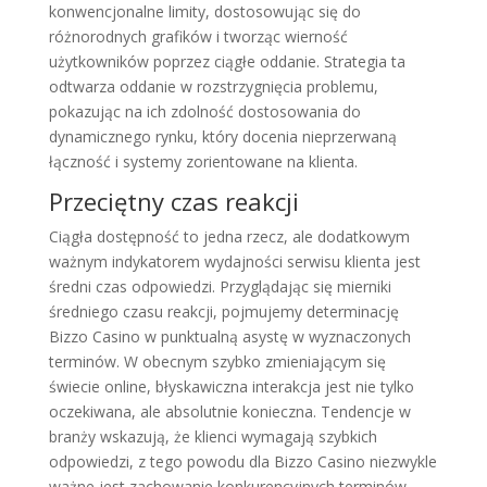
konwencjonalne limity, dostosowując się do
różnorodnych grafików i tworząc wierność
użytkowników poprzez ciągłe oddanie. Strategia ta
odtwarza oddanie w rozstrzygnięcia problemu,
pokazując na ich zdolność dostosowania do
dynamicznego rynku, który docenia nieprzerwaną
łączność i systemy zorientowane na klienta.
Przeciętny czas reakcji
Ciągła dostępność to jedna rzecz, ale dodatkowym
ważnym indykatorem wydajności serwisu klienta jest
średni czas odpowiedzi. Przyglądając się mierniki
średniego czasu reakcji, pojmujemy determinację
Bizzo Casino w punktualną asystę w wyznaczonych
terminów. W obecnym szybko zmieniającym się
świecie online, błyskawiczna interakcja jest nie tylko
oczekiwana, ale absolutnie konieczna. Tendencje w
branży wskazują, że klienci wymagają szybkich
odpowiedzi, z tego powodu dla Bizzo Casino niezwykle
ważne jest zachowanie konkurencyjnych terminów