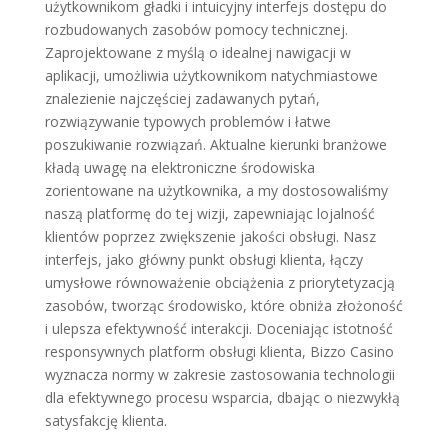
użytkownikom gładki i intuicyjny interfejs dostępu do
rozbudowanych zasobów pomocy technicznej.
Zaprojektowane z myślą o idealnej nawigacji w
aplikacji, umożliwia użytkownikom natychmiastowe
znalezienie najczęściej zadawanych pytań,
rozwiązywanie typowych problemów i łatwe
poszukiwanie rozwiązań. Aktualne kierunki branżowe
kładą uwagę na elektroniczne środowiska
zorientowane na użytkownika, a my dostosowaliśmy
naszą platformę do tej wizji, zapewniając lojalność
klientów poprzez zwiększenie jakości obsługi. Nasz
interfejs, jako główny punkt obsługi klienta, łączy
umysłowe równoważenie obciążenia z priorytetyzacją
zasobów, tworząc środowisko, które obniża złożoność
i ulepsza efektywność interakcji. Doceniając istotność
responsywnych platform obsługi klienta, Bizzo Casino
wyznacza normy w zakresie zastosowania technologii
dla efektywnego procesu wsparcia, dbając o niezwykłą
satysfakcję klienta.