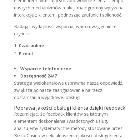
elementem określającym zadowolenie klienta. Tempo
naszych mechanizmów reakcji ma ogromny wpływ na
interakcję z klientem, podnosząc zaufanie i solidność.
Badając wydajności wsparcia, warto uwzględnić te
czynniki:
Czat online
E-mail
Wsparcie telefoniczne
Dostępność 24/7
Strategia wielokanałowa usprawnia naszą odpowiedź,
zwiększając nasze zaangażowanie na rzecz
dostarczania wyjątkowej obsługi.
Poprawa jakości obsługi klienta dzięki feedback
Rozumiejąc, że feedback klientów są istotnym
elementem doskonalenia świadczonych usług,
analizujemy systematyczne metody stosowane przez
Bizzo Casino w celu ulepszenia jakości obsługi klienta