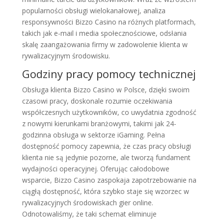
popularności obsługi wielokanałowej, analiza
responsywności Bizzo Casino na różnych platformach,
takich jak e-mail i media społecznościowe, odsłania
skalę zaangażowania firmy w zadowolenie klienta w
rywalizacyjnym środowisku.
Godziny pracy pomocy technicznej
Obsługa klienta Bizzo Casino w Polsce, dzięki swoim
czasowi pracy, doskonale rozumie oczekiwania
współczesnych użytkowników, co uwydatnia zgodność
z nowymi kierunkami branżowymi, takimi jak 24-
godzinna obsługa w sektorze iGaming. Pełna
dostępność pomocy zapewnia, że czas pracy obsługi
klienta nie są jedynie pozorne, ale tworzą fundament
wydajności operacyjnej. Oferując całodobowe
wsparcie, Bizzo Casino zaspokaja zapotrzebowanie na
ciągłą dostępność, która szybko staje się wzorzec w
rywalizacyjnych środowiskach gier online.
Odnotowaliśmy, że taki schemat eliminuje