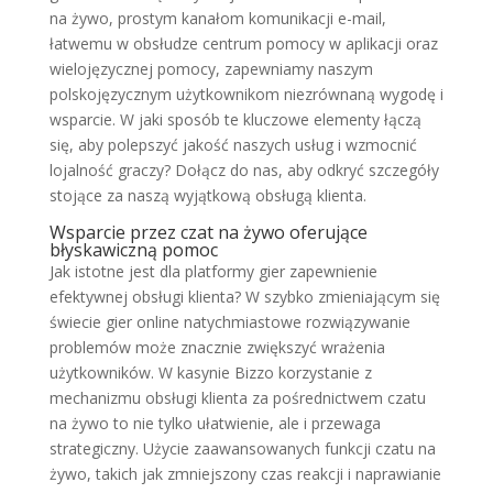
na żywo, prostym kanałom komunikacji e-mail,
łatwemu w obsłudze centrum pomocy w aplikacji oraz
wielojęzycznej pomocy, zapewniamy naszym
polskojęzycznym użytkownikom niezrównaną wygodę i
wsparcie. W jaki sposób te kluczowe elementy łączą
się, aby polepszyć jakość naszych usług i wzmocnić
lojalność graczy? Dołącz do nas, aby odkryć szczegóły
stojące za naszą wyjątkową obsługą klienta.
Wsparcie przez czat na żywo oferujące
błyskawiczną pomoc
Jak istotne jest dla platformy gier zapewnienie
efektywnej obsługi klienta? W szybko zmieniającym się
świecie gier online natychmiastowe rozwiązywanie
problemów może znacznie zwiększyć wrażenia
użytkowników. W kasynie Bizzo korzystanie z
mechanizmu obsługi klienta za pośrednictwem czatu
na żywo to nie tylko ułatwienie, ale i przewaga
strategiczny. Użycie zaawansowanych funkcji czatu na
żywo, takich jak zmniejszony czas reakcji i naprawianie