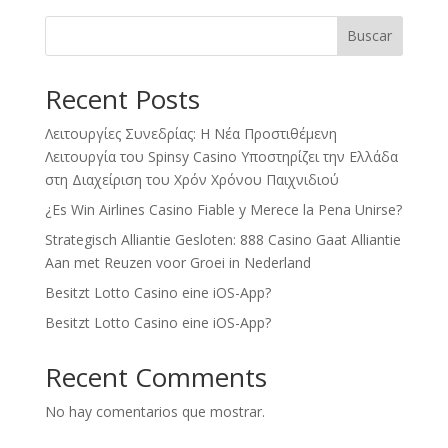
Buscar
Recent Posts
Λειτουργίες Συνεδρίας: Η Νέα Προστιθέμενη
Λειτουργία του Spinsy Casino Υποστηρίζει την Ελλάδα
στη Διαχείριση του Χρόν Χρόνου Παιχνιδιού
¿Es Win Airlines Casino Fiable y Merece la Pena Unirse?
Strategisch Alliantie Gesloten: 888 Casino Gaat Alliantie
Aan met Reuzen voor Groei in Nederland
Besitzt Lotto Casino eine iOS-App?
Besitzt Lotto Casino eine iOS-App?
Recent Comments
No hay comentarios que mostrar.