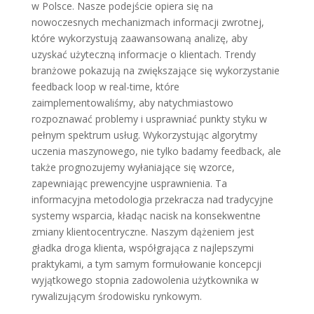
w Polsce. Nasze podejście opiera się na
nowoczesnych mechanizmach informacji zwrotnej,
które wykorzystują zaawansowaną analizę, aby
uzyskać użyteczną informacje o klientach. Trendy
branżowe pokazują na zwiększające się wykorzystanie
feedback loop w real-time, które
zaimplementowaliśmy, aby natychmiastowo
rozpoznawać problemy i usprawniać punkty styku w
pełnym spektrum usług. Wykorzystując algorytmy
uczenia maszynowego, nie tylko badamy feedback, ale
także prognozujemy wyłaniające się wzorce,
zapewniając prewencyjne usprawnienia. Ta
informacyjna metodologia przekracza nad tradycyjne
systemy wsparcia, kładąc nacisk na konsekwentne
zmiany klientocentryczne. Naszym dążeniem jest
gładka droga klienta, współgrająca z najlepszymi
praktykami, a tym samym formułowanie koncepcji
wyjątkowego stopnia zadowolenia użytkownika w
rywalizującym środowisku rynkowym.