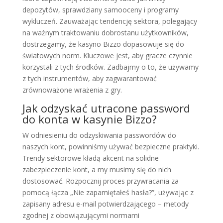
depozytów, sprawdziany samooceny i programy
wykluczeń. Zauważając tendencję sektora, polegający
na ważnym traktowaniu dobrostanu użytkowników,
dostrzegamy, że kasyno Bizzo dopasowuje się do
światowych norm. Kluczowe jest, aby gracze czynnie
korzystali z tych środków. Zadbajmy o to, że używamy
z tych instrumentów, aby zagwarantować
zrównoważone wrażenia z gry.
Jak odzyskać utracone password
do konta w kasynie Bizzo?
W odniesieniu do odzyskiwania passwordów do
naszych kont, powinniśmy używać bezpieczne praktyki.
Trendy sektorowe kładą akcent na solidne
zabezpieczenie kont, a my musimy się do nich
dostosować. Rozpocznij proces przywracania za
pomocą łącza „Nie zapamiętałeś hasła?”, używając z
zapisany adresu e-mail potwierdzającego – metody
zgodnej z obowiązującymi normami