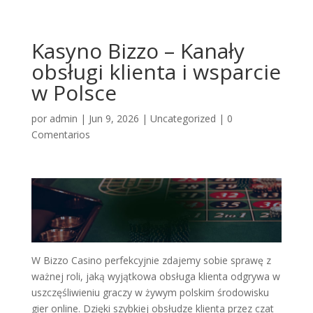
Kasyno Bizzo – Kanały
obsługi klienta i wsparcie
w Polsce
por
admin
|
Jun 9, 2026
|
Uncategorized
|
0
Comentarios
W Bizzo Casino perfekcyjnie zdajemy sobie sprawę z
ważnej roli, jaką wyjątkowa obsługa klienta odgrywa w
uszczęśliwieniu graczy w żywym polskim środowisku
gier online. Dzięki szybkiej obsłudze klienta przez czat