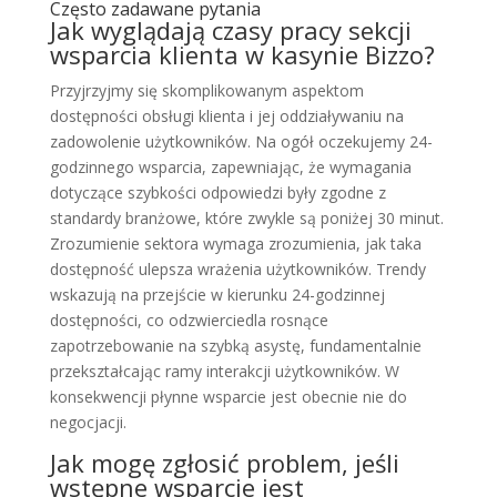
Często zadawane pytania
Jak wyglądają czasy pracy sekcji
wsparcia klienta w kasynie Bizzo?
Przyjrzyjmy się skomplikowanym aspektom
dostępności obsługi klienta i jej oddziaływaniu na
zadowolenie użytkowników. Na ogół oczekujemy 24-
godzinnego wsparcia, zapewniając, że wymagania
dotyczące szybkości odpowiedzi były zgodne z
standardy branżowe, które zwykle są poniżej 30 minut.
Zrozumienie sektora wymaga zrozumienia, jak taka
dostępność ulepsza wrażenia użytkowników. Trendy
wskazują na przejście w kierunku 24-godzinnej
dostępności, co odzwierciedla rosnące
zapotrzebowanie na szybką asystę, fundamentalnie
przekształcając ramy interakcji użytkowników. W
konsekwencji płynne wsparcie jest obecnie nie do
negocjacji.
Jak mogę zgłosić problem, jeśli
wstępne wsparcie jest