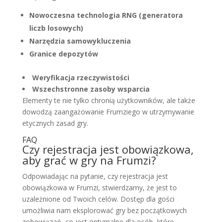
Nowoczesna technologia RNG (generatora
liczb losowych)
Narzędzia samowykluczenia
Granice depozytów
Weryfikacja rzeczywistości
Wszechstronne zasoby wsparcia
Elementy te nie tylko chronią użytkowników, ale także
dowodzą zaangażowanie Frumziego w utrzymywanie
etycznych zasad gry.
FAQ
Czy rejestracja jest obowiązkowa,
aby grać w gry na Frumzi?
Odpowiadając na pytanie, czy rejestracja jest
obowiązkowa w Frumzi, stwierdzamy, że jest to
uzależnione od Twoich celów. Dostęp dla gości
umożliwia nam eksplorować gry bez początkowych
zobowiązań, co jest optymalne dla osób, które