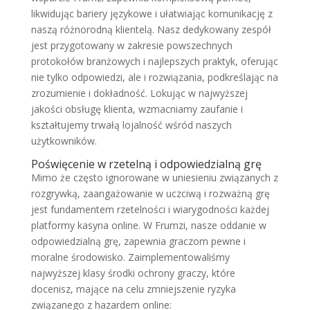
likwidując bariery językowe i ułatwiając komunikację z
naszą różnorodną klientelą. Nasz dedykowany zespół
jest przygotowany w zakresie powszechnych
protokołów branżowych i najlepszych praktyk, oferując
nie tylko odpowiedzi, ale i rozwiązania, podkreślając na
zrozumienie i dokładność. Lokując w najwyższej
jakości obsługę klienta, wzmacniamy zaufanie i
kształtujemy trwałą lojalność wśród naszych
użytkowników.
Poświęcenie w rzetelną i odpowiedzialną grę
Mimo że często ignorowane w uniesieniu związanych z
rozgrywką, zaangażowanie w uczciwą i rozważną grę
jest fundamentem rzetelności i wiarygodności każdej
platformy kasyna online. W Frumzi, nasze oddanie w
odpowiedzialną grę, zapewnia graczom pewne i
moralne środowisko. Zaimplementowaliśmy
najwyższej klasy środki ochrony graczy, które
docenisz, mające na celu zmniejszenie ryzyka
związanego z hazardem online: