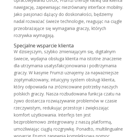
opracowywaniu UI/UX, Frumzi oferuje łatwą dla klienta
nawigację, zapewniając niezrównany interface mobilny.
Jako pasjonaci dążący do doskonałości, będziemy
nadal rozważać świeże technologie, reagując na ciągle
przeobrażające się wymagania graczy, których
rozrywka wymagają.
Specjalne wsparcie klienta
W dzisiejszym, szybko zmieniającym się, digitalnym
świecie, wydajna obsługa klienta ma istotne znaczenie
dla utrzymania usatysfakcjonowania i podtrzymania
graczy. W kasynie Frumzi uznajemy za najważniejsze
zoptymalizowany, intuicyjny system obsługi klienta,
który odpowiada na zróżnicowane potrzeby naszych
polskich graczy. Nasza rozbudowana funkcja czatu na
żywo dostarcza rozwiązywanie problemów w czasie
rzeczywistym, redukując przestoje i zwiększając
komfort użytkowania. Interfejs ten jest
bezproblemowo zintegrowany z naszą platformą,
umożliwiając ciągłą rozgrywkę. Ponadto, multilingualne
wsparcie Frumzi zapewnia kompleksową pomoc,