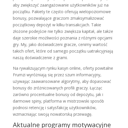
aby zwiększyć zaangażowanie użytkowników już na
początku. Pakiety te często oferują wielopoziomowe
bonusy, pozwalające graczom zmaksymalizować
początkowy depozyt w kilku transakcjach. Takie
złożone podejście nie tylko zwiększa kapitał, ale także
daje szerokie możliwości poznania z różnymi opcjami
gry. My, jako doświadczeni gracze, cenimy wartość
takich ofert, które od samego początku uatrakcyjniają
naszą doświadczenie z grami.
Na rywalizującym rynku kasyn online, oferty powitalne
Frumzi wyróżniają się przez szum informacyjny,
używając zaawansowane algorytmy, aby dopasować
bonusy do zróżnicowanych profili graczy. Łącząc
zarówno procentualne bonusy od depozytu, jak i
darmowe spiny, platforma w mistrzowski sposób
podnosi retencję i satysfakcję użytkowników,
wzmacniając swoją nowatorską przewagę.
Aktualne programy motywacyjne