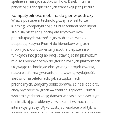
spełnienie naszych użytkowników. Dzięki Frumzi
przyszłość zabezpieczonych transakcji jest już tutaj.
Kompatybilność mobilna do gier w podróży
Wraz z postępem technologicznym w sektorze
iGaming, kompatybilność z urządzeniami mobilnymi
stała się niezbędną cechą dla użytkowników
poszukujących wrażeń z gry w drodze. Wraz z
adaptacją kasyna Frumzi do kierunków w grach
mobilnych, odnotowaliśmy istotne ulepszenia w
funkcjach integracji aplikacji, stawiając na pierwszym
miejscu płynny dostęp do gier na różnych platformach.
Używając technologie elastycznego projektowania,
nasza platforma gwarantuje najwyższą wydajność,
zarówno na telefonach, jak i urządzeniach
przenośnych. Zdajemy sobie sprawę, że nasi odbiorcy
chcą płynności w grach — stabilne zaplecze Frumzi
wspiera synchronizację danych w czasie rzeczywistym,
minimalizując problemy z zwłokami i wzmacniając
interakcję graczy. Wykorzystując wiodące praktyki w