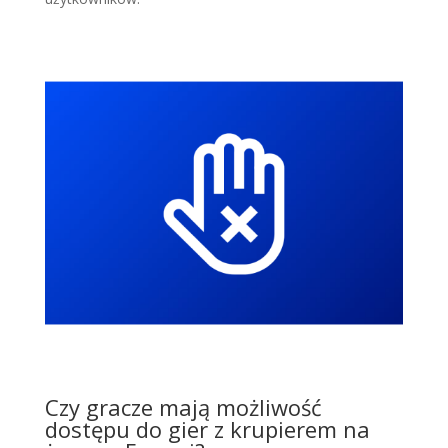
Czy gracze mają możliwość
dostępu do gier z krupierem na