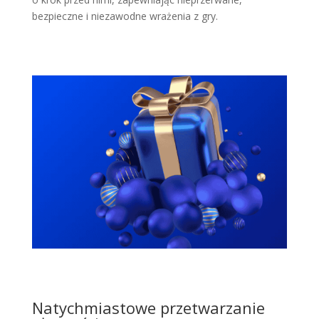
bezpieczne i niezawodne wrażenia z gry.
Natychmiastowe przetwarzanie