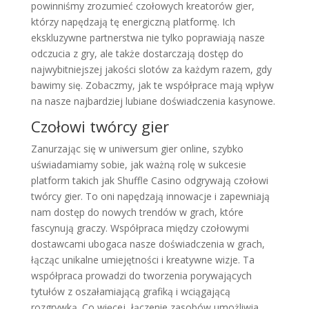
powinniśmy zrozumieć czołowych kreatorów gier,
którzy napędzają tę energiczną platformę. Ich
ekskluzywne partnerstwa nie tylko poprawiają nasze
odczucia z gry, ale także dostarczają dostęp do
najwybitniejszej jakości slotów za każdym razem, gdy
bawimy się. Zobaczmy, jak te współprace mają wpływ
na nasze najbardziej lubiane doświadczenia kasynowe.
Czołowi twórcy gier
Zanurzając się w uniwersum gier online, szybko
uświadamiamy sobie, jak ważną rolę w sukcesie
platform takich jak Shuffle Casino odgrywają czołowi
twórcy gier. To oni napędzają innowacje i zapewniają
nam dostęp do nowych trendów w grach, które
fascynują graczy. Współpraca między czołowymi
dostawcami ubogaca nasze doświadczenia w grach,
łącząc unikalne umiejętności i kreatywne wizje. Ta
współpraca prowadzi do tworzenia porywających
tytułów z oszałamiającą grafiką i wciągającą
rozgrywką. Co więcej, łączenie zasobów umożliwia