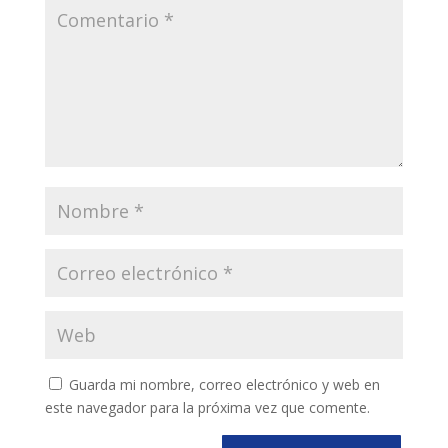
Guarda mi nombre, correo electrónico y web en
este navegador para la próxima vez que comente.