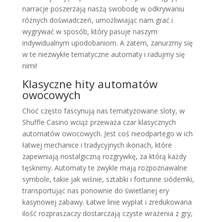
narracje poszerzają naszą swobodę w odkrywaniu
różnych doświadczeń, umożliwiając nam grać i
wygrywać w sposób, który pasuje naszym
indywidualnym upodobaniom. A zatem, zanurzmy się
w te niezwykłe tematyczne automaty i radujmy się
nimi!
Klasyczne hity automatów
owocowych
Choć często fascynują nas tematyzowane sloty, w
Shuffle Casino wciąż przeważa czar klasycznych
automatów owocowych. Jest coś nieodpartego w ich
łatwej mechanice i tradycyjnych ikonach, które
zapewniają nostalgiczną rozgrywkę, za którą każdy
tęsknimy. Automaty te zwykle mają rozpoznawalne
symbole, takie jak wiśnie, sztabki i fortunne siódemki,
transportując nas ponownie do świetlanej ery
kasynowej zabawy. Łatwe linie wypłat i zredukowana
ilość rozpraszaczy dostarczają czyste wrażenia z gry,