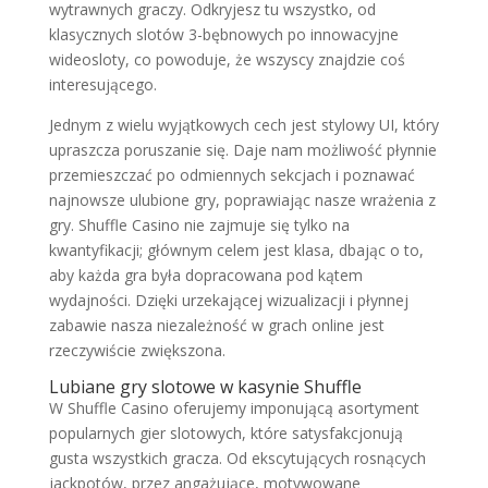
wytrawnych graczy. Odkryjesz tu wszystko, od
klasycznych slotów 3-bębnowych po innowacyjne
wideosloty, co powoduje, że wszyscy znajdzie coś
interesującego.
Jednym z wielu wyjątkowych cech jest stylowy UI, który
upraszcza poruszanie się. Daje nam możliwość płynnie
przemieszczać po odmiennych sekcjach i poznawać
najnowsze ulubione gry, poprawiając nasze wrażenia z
gry. Shuffle Casino nie zajmuje się tylko na
kwantyfikacji; głównym celem jest klasa, dbając o to,
aby każda gra była dopracowana pod kątem
wydajności. Dzięki urzekającej wizualizacji i płynnej
zabawie nasza niezależność w grach online jest
rzeczywiście zwiększona.
Lubiane gry slotowe w kasynie Shuffle
W Shuffle Casino oferujemy imponującą asortyment
popularnych gier slotowych, które satysfakcjonują
gusta wszystkich gracza. Od ekscytujących rosnących
jackpotów, przez angażujące, motywowane