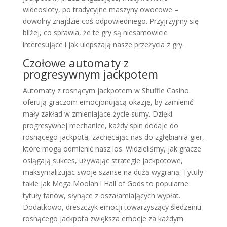
wideosloty, po tradycyjne maszyny owocowe –
dowolny znajdzie coś odpowiedniego. Przyjrzyjmy się
bliżej, co sprawia, że te gry są niesamowicie
interesujące i jak ulepszają nasze przeżycia z gry.
Czołowe automaty z
progresywnym jackpotem
Automaty z rosnącym jackpotem w Shuffle Casino
oferują graczom emocjonującą okazję, by zamienić
mały zakład w zmieniające życie sumy. Dzięki
progresywnej mechanice, każdy spin dodaje do
rosnącego jackpota, zachęcając nas do zgłębiania gier,
które mogą odmienić nasz los. Widzieliśmy, jak gracze
osiągają sukces, używając strategie jackpotowe,
maksymalizując swoje szanse na dużą wygraną. Tytuły
takie jak Mega Moolah i Hall of Gods to popularne
tytuły fanów, słynące z oszałamiających wypłat.
Dodatkowo, dreszczyk emocji towarzyszący śledzeniu
rosnącego jackpota zwiększa emocje za każdym