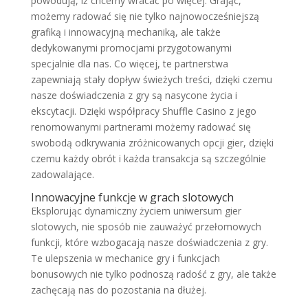
powodują, iż chcemy wracać po więcej. Grając,
możemy radować się nie tylko najnowocześniejszą
grafiką i innowacyjną mechaniką, ale także
dedykowanymi promocjami przygotowanymi
specjalnie dla nas. Co więcej, te partnerstwa
zapewniają stały dopływ świeżych treści, dzięki czemu
nasze doświadczenia z gry są nasycone życia i
ekscytacji. Dzięki współpracy Shuffle Casino z jego
renomowanymi partnerami możemy radować się
swobodą odkrywania zróżnicowanych opcji gier, dzięki
czemu każdy obrót i każda transakcja są szczególnie
zadowalające.
Innowacyjne funkcje w grach slotowych
Eksplorując dynamiczny życiem uniwersum gier
slotowych, nie sposób nie zauważyć przełomowych
funkcji, które wzbogacają nasze doświadczenia z gry.
Te ulepszenia w mechanice gry i funkcjach
bonusowych nie tylko podnoszą radość z gry, ale także
zachęcają nas do pozostania na dłużej.