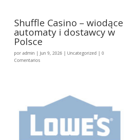
Shuffle Casino – wiodące
automaty i dostawcy w
Polsce
por
admin
|
Jun 9, 2026
|
Uncategorized
|
0
Comentarios