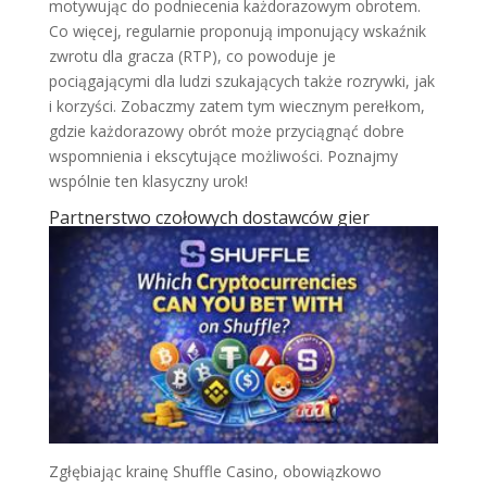
motywując do podniecenia każdorazowym obrotem.
Co więcej, regularnie proponują imponujący wskaźnik
zwrotu dla gracza (RTP), co powoduje je
pociągającymi dla ludzi szukających także rozrywki, jak
i korzyści. Zobaczmy zatem tym wiecznym perełkom,
gdzie każdorazowy obrót może przyciągnąć dobre
wspomnienia i ekscytujące możliwości. Poznajmy
wspólnie ten klasyczny urok!
Partnerstwo czołowych dostawców gier
Zgłębiając krainę Shuffle Casino, obowiązkowo