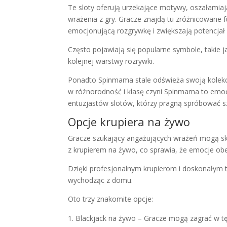
Te sloty oferują urzekające motywy, oszałamiają
wrażenia z gry. Gracze znajdą tu zróżnicowane 
emocjonującą rozgrywkę i zwiększają potencjał
Często pojawiają się popularne symbole, takie j
kolejnej warstwy rozrywki.
Ponadto Spinmama stale odświeża swoją kolekcj
w różnorodność i klasę czyni Spinmama to emoc
entuzjastów slotów, którzy pragną spróbować s
Opcje krupiera na żywo
Gracze szukający angażujących wrażeń mogą sko
z krupierem na żywo, co sprawia, że emocje o
Dzięki profesjonalnym krupierom i doskonałym
wychodząc z domu.
Oto trzy znakomite opcje:
Blackjack na żywo – Gracze mogą zagrać w tę 