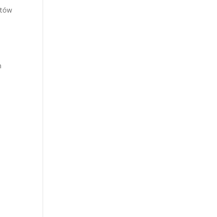
ytów
m
ą