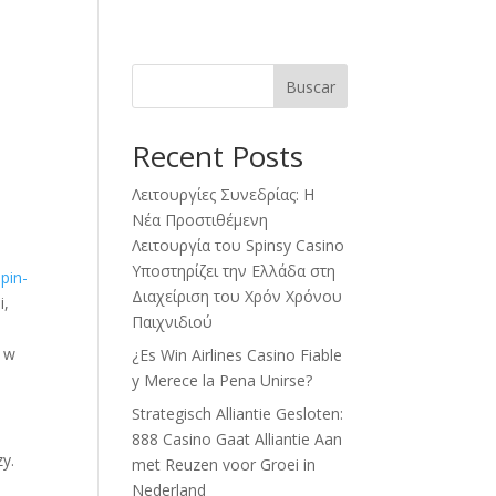
Buscar
Recent Posts
Λειτουργίες Συνεδρίας: Η
Νέα Προστιθέμενη
Λειτουργία του Spinsy Casino
Υποστηρίζει την Ελλάδα στη
spin-
Διαχείριση του Χρόν Χρόνου
i,
Παιχνιδιού
y w
¿Es Win Airlines Casino Fiable
y Merece la Pena Unirse?
Strategisch Alliantie Gesloten:
888 Casino Gaat Alliantie Aan
zy.
met Reuzen voor Groei in
Nederland