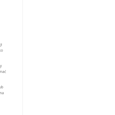
ji
ko
ny
ymać
ub
yna