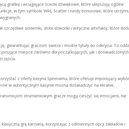
cą grafikę i wciągające ścieżki dźwiękowe, które ulepszają ogólne
funkcje, w tym symbole Wild, Scatter i rundy bonusowe, które utrzym
 wygranych.
ak szczęśliwe siódemki, złote dzwonki i antyczne artefakty, które dod
ę, gwarantując graczom świeże i modne tytuły do odkrycia. To odd
jonujące miejsce zarówno dla początkujących, jak i doświadczonych
zczęścia.
rzystać z oferty kasyna Spinmama, które oferuje imponujący wybór
becne w autentycznym kasynie można doświadczyć na ekranie.
 transmisjom strumieniowym gracze mogą cieszyć się emocjami, nie
klasyczną grę karcianą, korzystając z odmiennych opcji zakładów i