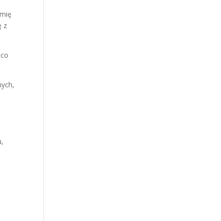
imię
ę z
 co
nych,
u,