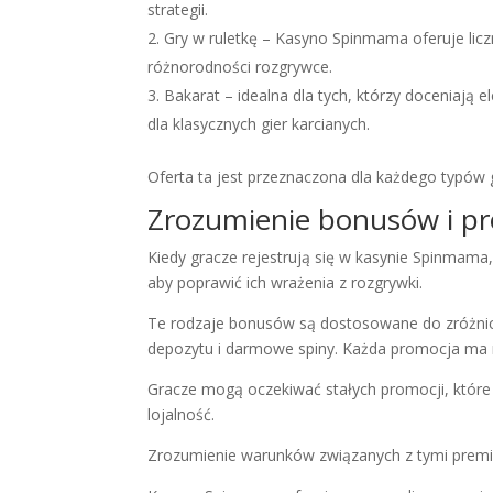
strategii.
Gry w ruletkę – Kasyno Spinmama oferuje liczn
różnorodności rozgrywce.
Bakarat – idealna dla tych, którzy doceniają
dla klasycznych gier karcianych.
Oferta ta jest przeznaczona dla każdego typów 
Zrozumienie bonusów i pr
Kiedy gracze rejestrują się w kasynie Spinmam
aby poprawić ich wrażenia z rozgrywki.
Te rodzaje bonusów są dostosowane do zróżni
depozytu i darmowe spiny. Każda promocja ma na
Gracze mogą oczekiwać stałych promocji, które 
lojalność.
Zrozumienie warunków związanych z tymi premiam