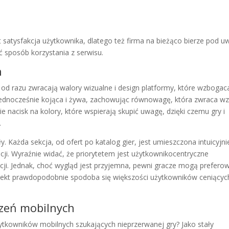
t satysfakcja użytkownika, dlatego też firma na bieżąco bierze pod 
ć sposób korzystania z serwisu.
n
od razu zwracają walory wizualne i design platformy, które wzbogac
 jednocześnie kojąca i żywa, zachowując równowagę, która zwraca wz
e nacisk na kolory, które wspierają skupić uwagę, dzięki czemu gry i
.
 Każda sekcja, od ofert po katalog gier, jest umieszczona intuicyjni
cji. Wyraźnie widać, że priorytetem jest użytkownikocentryczne
acji. Jednak, choć wygląd jest przyjemna, pewni gracze mogą prefero
rojekt prawdopodobnie spodoba się większości użytkowników ceniącyc
dzeń mobilnych
ytkowników mobilnych szukających nieprzerwanej gry? Jako stały