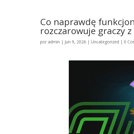
Co naprawdę funkcjonu
rozczarowuje graczy z 
por
admin
|
Jun 9, 2026
|
Uncategorized
|
0 Co