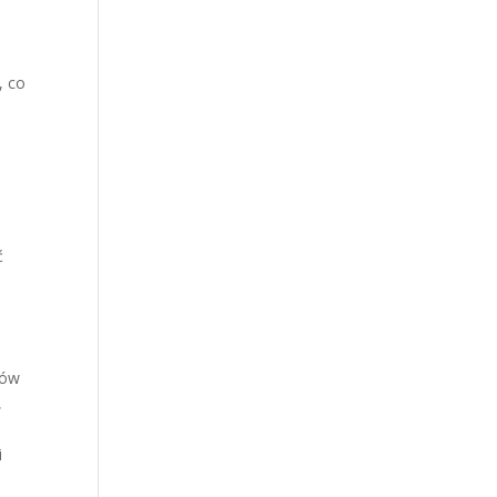
, co
ć
tów
,
i