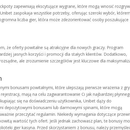
jackpoty zapewniają ekscytujące wygrane, które mogą wnosić rozgry
 Unibet zaspokaja wszystkie potrzeby, oferując szeroki wybór, które
ogromna liczba gier, która może zdezorientować osoby poszukujące
em, że oferty powitalne są atrakcyjne dla nowych graczy. Program
ardziej jasnych korzyści i promocji dla stałych klientów. Dodatkowo,
rozsądne, ale zrozumienie szczegółów jest kluczowe dla maksymaliza
h
ymi bonusami powitalnymi, które ulepszają pierwsze wrażenia z gry
ejestracji, mają na celu zagwarantowanie Ci jak najbardziej płynneg
 Skupiając się na doświadczeniu użytkownika, Unibet dąży do
nymi depozytowymi bonusami lub darmowymi spinami, które mogą
k uważnie przeczytać regulamin. Niekiedy wymagania dotyczące przew
owitą wartość tych ofert. Jeśli jednak zachowasz plan, te bonusy m
lioteki gier kasyna. Przed skorzystaniem z bonusu, należy przemyśle