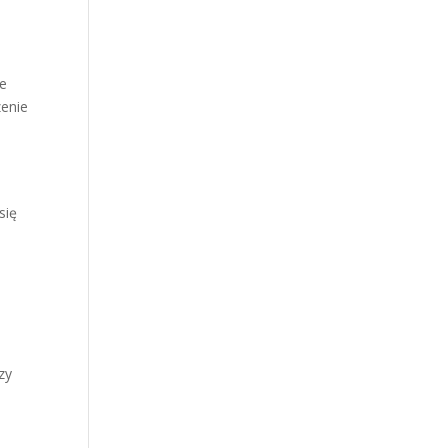
że
zenie
się
zy