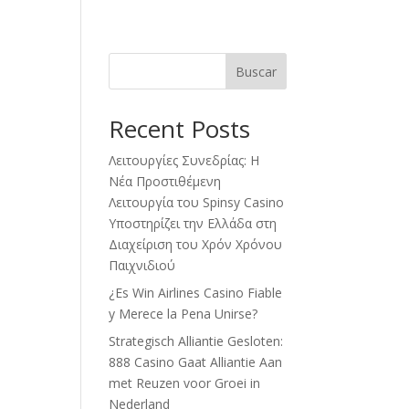
Buscar
Recent Posts
Λειτουργίες Συνεδρίας: Η
Νέα Προστιθέμενη
Λειτουργία του Spinsy Casino
Υποστηρίζει την Ελλάδα στη
Διαχείριση του Χρόν Χρόνου
Παιχνιδιού
¿Es Win Airlines Casino Fiable
y Merece la Pena Unirse?
Strategisch Alliantie Gesloten:
888 Casino Gaat Alliantie Aan
met Reuzen voor Groei in
Nederland