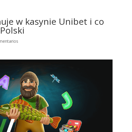
je w kasynie Unibet i co
Polski
mentarios