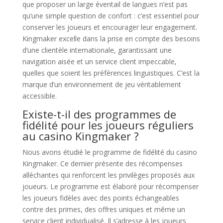
que proposer un large éventail de langues n’est pas
qu’une simple question de confort : c’est essentiel pour
conserver les joueurs et encourager leur engagement.
Kingmaker excelle dans la prise en compte des besoins
d’une clientèle internationale, garantissant une
navigation aisée et un service client impeccable,
quelles que soient les préférences linguistiques. C’est la
marque d’un environnement de jeu véritablement
accessible.
Existe-t-il des programmes de
fidélité pour les joueurs réguliers
au casino Kingmaker ?
Nous avons étudié le programme de fidélité du casino
Kingmaker. Ce dernier présente des récompenses
alléchantes qui renforcent les privilèges proposés aux
joueurs. Le programme est élaboré pour récompenser
les joueurs fidèles avec des points échangeables
contre des primes, des offres uniques et même un
service client individualisé. Il s’adresse à les joueurs