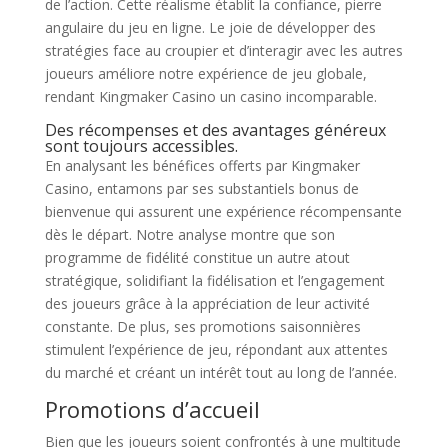
de l’action. Cette réalisme établit la confiance, pierre
angulaire du jeu en ligne. Le joie de développer des
stratégies face au croupier et d’interagir avec les autres
joueurs améliore notre expérience de jeu globale,
rendant Kingmaker Casino un casino incomparable.
Des récompenses et des avantages généreux
sont toujours accessibles.
En analysant les bénéfices offerts par Kingmaker
Casino, entamons par ses substantiels bonus de
bienvenue qui assurent une expérience récompensante
dès le départ. Notre analyse montre que son
programme de fidélité constitue un autre atout
stratégique, solidifiant la fidélisation et l’engagement
des joueurs grâce à la appréciation de leur activité
constante. De plus, ses promotions saisonnières
stimulent l’expérience de jeu, répondant aux attentes
du marché et créant un intérêt tout au long de l’année.
Promotions d’accueil
Bien que les joueurs soient confrontés à une multitude