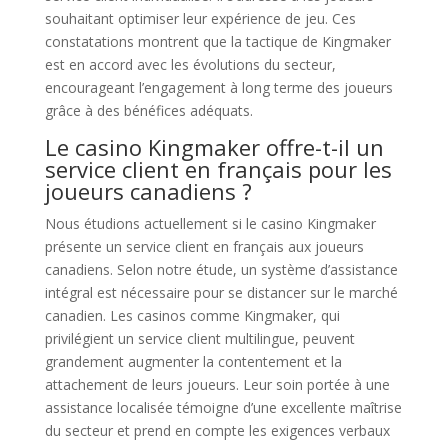
souhaitant optimiser leur expérience de jeu. Ces
constatations montrent que la tactique de Kingmaker
est en accord avec les évolutions du secteur,
encourageant l’engagement à long terme des joueurs
grâce à des bénéfices adéquats.
Le casino Kingmaker offre-t-il un
service client en français pour les
joueurs canadiens ?
Nous étudions actuellement si le casino Kingmaker
présente un service client en français aux joueurs
canadiens. Selon notre étude, un système d’assistance
intégral est nécessaire pour se distancer sur le marché
canadien. Les casinos comme Kingmaker, qui
privilégient un service client multilingue, peuvent
grandement augmenter la contentement et la
attachement de leurs joueurs. Leur soin portée à une
assistance localisée témoigne d’une excellente maîtrise
du secteur et prend en compte les exigences verbaux