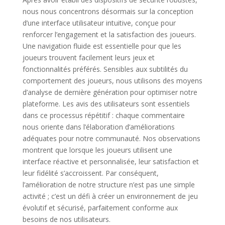
nous nous concentrons désormais sur la conception
d’une interface utilisateur intuitive, conçue pour
renforcer l’engagement et la satisfaction des joueurs.
Une navigation fluide est essentielle pour que les
joueurs trouvent facilement leurs jeux et
fonctionnalités préférés. Sensibles aux subtilités du
comportement des joueurs, nous utilisons des moyens
d’analyse de dernière génération pour optimiser notre
plateforme. Les avis des utilisateurs sont essentiels
dans ce processus répétitif : chaque commentaire
nous oriente dans l’élaboration d’améliorations
adéquates pour notre communauté. Nos observations
montrent que lorsque les joueurs utilisent une
interface réactive et personnalisée, leur satisfaction et
leur fidélité s’accroissent. Par conséquent,
l’amélioration de notre structure n’est pas une simple
activité ; c’est un défi à créer un environnement de jeu
évolutif et sécurisé, parfaitement conforme aux
besoins de nos utilisateurs.