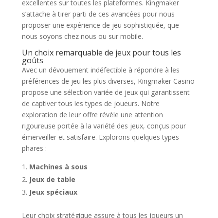
excellentes sur toutes les plateformes. Kingmaker
s’attache à tirer parti de ces avancées pour nous
proposer une expérience de jeu sophistiquée, que
nous soyons chez nous ou sur mobile.
Un choix remarquable de jeux pour tous les
goûts
Avec un dévouement indéfectible à répondre à les
préférences de jeu les plus diverses, Kingmaker Casino
propose une sélection variée de jeux qui garantissent
de captiver tous les types de joueurs. Notre
exploration de leur offre révèle une attention
rigoureuse portée à la variété des jeux, conçus pour
émerveiller et satisfaire. Explorons quelques types
phares :
Machines à sous
Jeux de table
Jeux spéciaux
Leur choix stratégique assure à tous les joueurs un