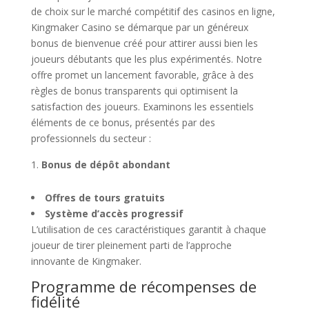
de choix sur le marché compétitif des casinos en ligne,
Kingmaker Casino se démarque par un généreux
bonus de bienvenue créé pour attirer aussi bien les
joueurs débutants que les plus expérimentés. Notre
offre promet un lancement favorable, grâce à des
règles de bonus transparents qui optimisent la
satisfaction des joueurs. Examinons les essentiels
éléments de ce bonus, présentés par des
professionnels du secteur :
Bonus de dépôt abondant
Offres de tours gratuits
Système d’accès progressif
L’utilisation de ces caractéristiques garantit à chaque
joueur de tirer pleinement parti de l’approche
innovante de Kingmaker.
Programme de récompenses de
fidélité