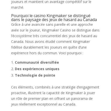
joueurs et maintient un avantage compétitif sur le
marché.
Pourquoi le casino Kingmaker se distingué
dans le paysage des jeux de hasard au Canada
Grâce à une avancée sans pareille et une approche
axée sur le joueur, Kingmaker Casino se distingue dans
l’écosystème très concurrentiel des jeux de hasard au
Canada. Nous avons étudié comment Kingmaker
fidélise durablement les joueurs en quête d’une
expérience hors du commun. Voici pourquoi :
Communauté diversifiée
Des expériences uniques
Technologie de pointe
Ces éléments, combinés à une stratégie d’engagement
proactive, illustrent la capacité de Kingmaker à jouer
un rôle de premier plan en offrant un panorama de
jeux réellement exceptionnel au Canada.