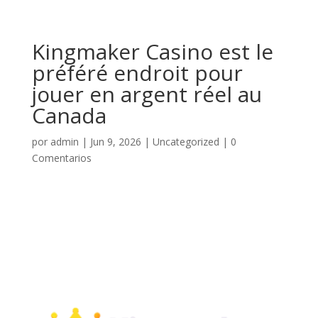
Kingmaker Casino est le
préféré endroit pour
jouer en argent réel au
Canada
por
admin
|
Jun 9, 2026
|
Uncategorized
|
0
Comentarios