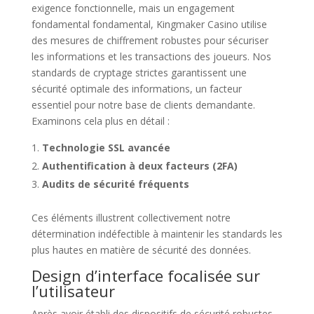
exigence fonctionnelle, mais un engagement
fondamental fondamental, Kingmaker Casino utilise
des mesures de chiffrement robustes pour sécuriser
les informations et les transactions des joueurs. Nos
standards de cryptage strictes garantissent une
sécurité optimale des informations, un facteur
essentiel pour notre base de clients demandante.
Examinons cela plus en détail :
Technologie SSL avancée
Authentification à deux facteurs (2FA)
Audits de sécurité fréquents
Ces éléments illustrent collectivement notre
détermination indéfectible à maintenir les standards les
plus hautes en matière de sécurité des données.
Design d’interface focalisée sur
l’utilisateur
Après avoir établi des dispositifs de sécurité robustes,