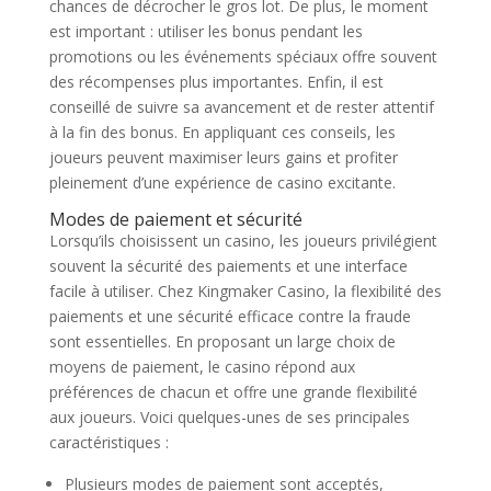
chances de décrocher le gros lot. De plus, le moment
est important : utiliser les bonus pendant les
promotions ou les événements spéciaux offre souvent
des récompenses plus importantes. Enfin, il est
conseillé de suivre sa avancement et de rester attentif
à la fin des bonus. En appliquant ces conseils, les
joueurs peuvent maximiser leurs gains et profiter
pleinement d’une expérience de casino excitante.
Modes de paiement et sécurité
Lorsqu’ils choisissent un casino, les joueurs privilégient
souvent la sécurité des paiements et une interface
facile à utiliser. Chez Kingmaker Casino, la flexibilité des
paiements et une sécurité efficace contre la fraude
sont essentielles. En proposant un large choix de
moyens de paiement, le casino répond aux
préférences de chacun et offre une grande flexibilité
aux joueurs. Voici quelques-unes de ses principales
caractéristiques :
Plusieurs modes de paiement sont acceptés,