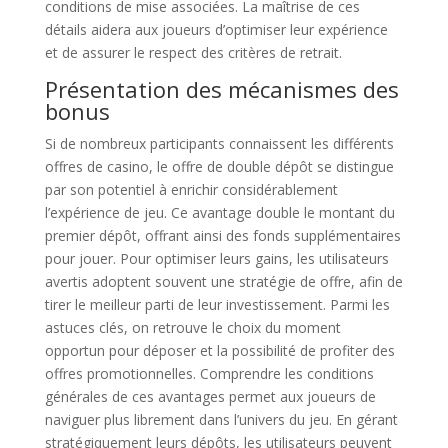
conditions de mise associées. La maîtrise de ces
détails aidera aux joueurs d’optimiser leur expérience
et de assurer le respect des critères de retrait.
Présentation des mécanismes des
bonus
Si de nombreux participants connaissent les différents
offres de casino, le offre de double dépôt se distingue
par son potentiel à enrichir considérablement
l’expérience de jeu. Ce avantage double le montant du
premier dépôt, offrant ainsi des fonds supplémentaires
pour jouer. Pour optimiser leurs gains, les utilisateurs
avertis adoptent souvent une stratégie de offre, afin de
tirer le meilleur parti de leur investissement. Parmi les
astuces clés, on retrouve le choix du moment
opportun pour déposer et la possibilité de profiter des
offres promotionnelles. Comprendre les conditions
générales de ces avantages permet aux joueurs de
naviguer plus librement dans l’univers du jeu. En gérant
stratégiquement leurs dépôts, les utilisateurs peuvent