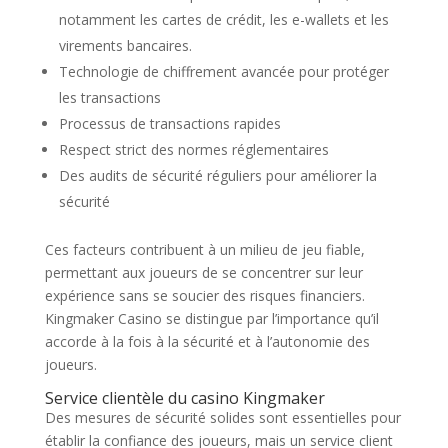
notamment les cartes de crédit, les e-wallets et les
virements bancaires.
Technologie de chiffrement avancée pour protéger
les transactions
Processus de transactions rapides
Respect strict des normes réglementaires
Des audits de sécurité réguliers pour améliorer la
sécurité
Ces facteurs contribuent à un milieu de jeu fiable,
permettant aux joueurs de se concentrer sur leur
expérience sans se soucier des risques financiers.
Kingmaker Casino se distingue par l’importance qu’il
accorde à la fois à la sécurité et à l’autonomie des
joueurs.
Service clientèle du casino Kingmaker
Des mesures de sécurité solides sont essentielles pour
établir la confiance des joueurs, mais un service client