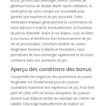
inscrit, profitez des avantages offerts, comme un
généreux bonus de double dépôt. Après validation, la
vérification de votre compte est essentielle pour
garantir une expérience de jeu sécurisée. Cette
vérification implique généralement la confirmation de
votre adresse e-mail et, éventuellement, la fourniture
de pièces d’identité. Grâce à ces étapes, vous accédez
à vos bonus et bénéficiez d’un environnement de jeu
sûr et personnalisé. L’interface intuitive du casino
Kingmaker favorise la liberté et l’excitation, vous
permettant de vous immerger rapidement et en toute
confiance dans vos aventures de jeu.
Aperçu des conditions des bonus
Comprendre les exigences des promotions du casino
Kingmaker est fondamental pour les joueurs
souhaitant maximiser leur expérience de jeu. Pour tirer
parti de cette offre de bonus attrayante, les joueurs
doivent tout d’abord vérifier de satisfaire les critères de
validité. Cela exige habituellement de réaliser un