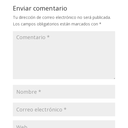
Enviar comentario
Tu dirección de correo electrónico no será publicada.
Los campos obligatorios están marcados con
*