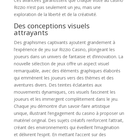
Ces avancées garantissent que chaque visite au casino
Rizzio n’est pas seulement un jeu, mais une
exploration de la liberté et de la créativité.
Des conceptions visuels
attrayants
Des graphismes captivants ajoutent grandement à
l’expérience de jeu sur Rizzio Casino, plongeant les
joueurs dans un univers de fantaisie et d’innovation. La
nouvelle sélection de jeux offre un aspect visuel
remarquable, avec des éléments graphiques élaborés
qui emmènent les joueurs vers des thèmes et des
aventures divers. Des teintes éclatantes aux
mouvements dynamiques, ces visuels fascinent les
joueurs et les immergent complètement dans le jeu.
Chaque jeu démontre d’un savoir-faire artistique
unique, illustrant l’engagement du casino à proposer un
matériel original. Des sujets créatifs renforcent l’attrait,
créant des environnements qui éveillent l’imagination
et délivrent l’esprit. En mettant l’accent sur des