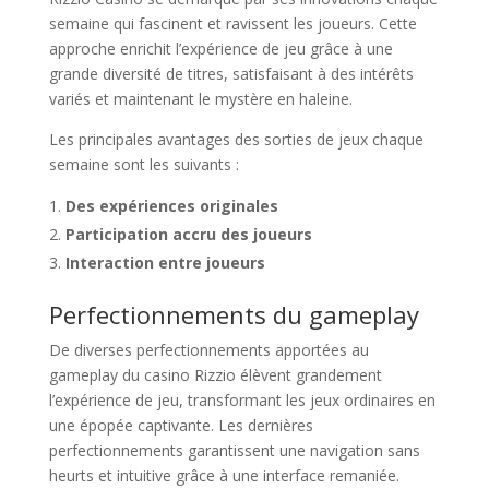
semaine qui fascinent et ravissent les joueurs. Cette
approche enrichit l’expérience de jeu grâce à une
grande diversité de titres, satisfaisant à des intérêts
variés et maintenant le mystère en haleine.
Les principales avantages des sorties de jeux chaque
semaine sont les suivants :
Des expériences originales
Participation accru des joueurs
Interaction entre joueurs
Perfectionnements du gameplay
De diverses perfectionnements apportées au
gameplay du casino Rizzio élèvent grandement
l’expérience de jeu, transformant les jeux ordinaires en
une épopée captivante. Les dernières
perfectionnements garantissent une navigation sans
heurts et intuitive grâce à une interface remaniée.