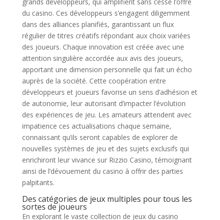
grands développeurs, qui amplifient sans cesse l’offre
du casino. Ces développeurs s’engagent diligemment
dans des alliances planifiés, garantissant un flux
régulier de titres créatifs répondant aux choix variées
des joueurs. Chaque innovation est créée avec une
attention singulière accordée aux avis des joueurs,
apportant une dimension personnelle qui fait un écho
auprès de la société. Cette coopération entre
développeurs et joueurs favorise un sens d’adhésion et
de autonomie, leur autorisant d’impacter l’évolution
des expériences de jeu. Les amateurs attendent avec
impatience ces actualisations chaque semaine,
connaissant qu’ils seront capables de explorer de
nouvelles systèmes de jeu et des sujets exclusifs qui
enrichiront leur vivance sur Rizzio Casino, témoignant
ainsi de l’dévouement du casino à offrir des parties
palpitants.
Des catégories de jeux multiples pour tous les
sortes de joueurs
En explorant le vaste collection de jeux du casino