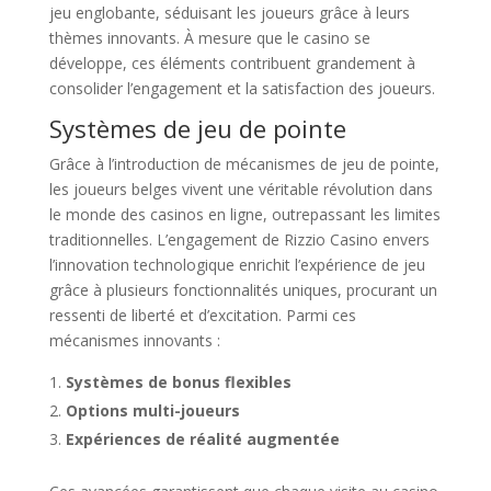
jeu englobante, séduisant les joueurs grâce à leurs
thèmes innovants. À mesure que le casino se
développe, ces éléments contribuent grandement à
consolider l’engagement et la satisfaction des joueurs.
Systèmes de jeu de pointe
Grâce à l’introduction de mécanismes de jeu de pointe,
les joueurs belges vivent une véritable révolution dans
le monde des casinos en ligne, outrepassant les limites
traditionnelles. L’engagement de Rizzio Casino envers
l’innovation technologique enrichit l’expérience de jeu
grâce à plusieurs fonctionnalités uniques, procurant un
ressenti de liberté et d’excitation. Parmi ces
mécanismes innovants :
Systèmes de bonus flexibles
Options multi-joueurs
Expériences de réalité augmentée