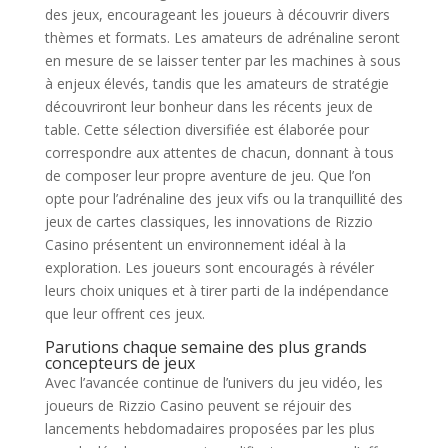
des jeux, encourageant les joueurs à découvrir divers
thèmes et formats. Les amateurs de adrénaline seront
en mesure de se laisser tenter par les machines à sous
à enjeux élevés, tandis que les amateurs de stratégie
découvriront leur bonheur dans les récents jeux de
table. Cette sélection diversifiée est élaborée pour
correspondre aux attentes de chacun, donnant à tous
de composer leur propre aventure de jeu. Que l’on
opte pour l’adrénaline des jeux vifs ou la tranquillité des
jeux de cartes classiques, les innovations de Rizzio
Casino présentent un environnement idéal à la
exploration. Les joueurs sont encouragés à révéler
leurs choix uniques et à tirer parti de la indépendance
que leur offrent ces jeux.
Parutions chaque semaine des plus grands
concepteurs de jeux
Avec l’avancée continue de l’univers du jeu vidéo, les
joueurs de Rizzio Casino peuvent se réjouir des
lancements hebdomadaires proposées par les plus