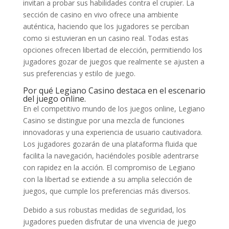
invitan a probar sus habilidades contra el crupier. La
sección de casino en vivo ofrece una ambiente
auténtica, haciendo que los jugadores se perciban
como si estuvieran en un casino real. Todas estas
opciones ofrecen libertad de elección, permitiendo los
jugadores gozar de juegos que realmente se ajusten a
sus preferencias y estilo de juego.
Por qué Legiano Casino destaca en el escenario
del juego online.
En el competitivo mundo de los juegos online, Legiano
Casino se distingue por una mezcla de funciones
innovadoras y una experiencia de usuario cautivadora.
Los jugadores gozarán de una plataforma fluida que
facilita la navegación, haciéndoles posible adentrarse
con rapidez en la acción. El compromiso de Legiano
con la libertad se extiende a su amplia selección de
juegos, que cumple los preferencias más diversos.
Debido a sus robustas medidas de seguridad, los
jugadores pueden disfrutar de una vivencia de juego