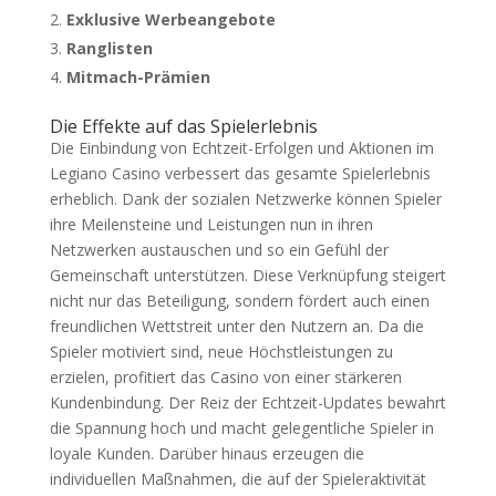
Exklusive Werbeangebote
Ranglisten
Mitmach-Prämien
Die Effekte auf das Spielerlebnis
Die Einbindung von Echtzeit-Erfolgen und Aktionen im
Legiano Casino verbessert das gesamte Spielerlebnis
erheblich. Dank der sozialen Netzwerke können Spieler
ihre Meilensteine und Leistungen nun in ihren
Netzwerken austauschen und so ein Gefühl der
Gemeinschaft unterstützen. Diese Verknüpfung steigert
nicht nur das Beteiligung, sondern fördert auch einen
freundlichen Wettstreit unter den Nutzern an. Da die
Spieler motiviert sind, neue Höchstleistungen zu
erzielen, profitiert das Casino von einer stärkeren
Kundenbindung. Der Reiz der Echtzeit-Updates bewahrt
die Spannung hoch und macht gelegentliche Spieler in
loyale Kunden. Darüber hinaus erzeugen die
individuellen Maßnahmen, die auf der Spieleraktivität