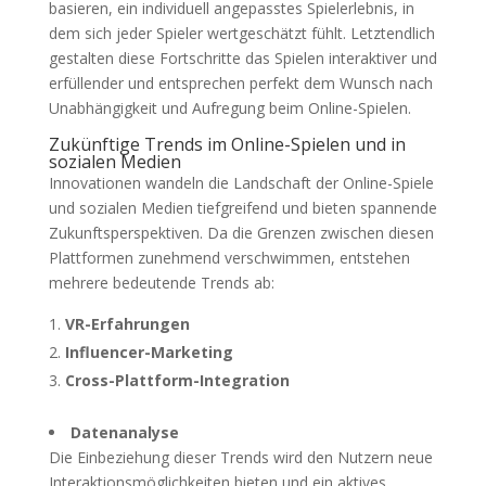
basieren, ein individuell angepasstes Spielerlebnis, in
dem sich jeder Spieler wertgeschätzt fühlt. Letztendlich
gestalten diese Fortschritte das Spielen interaktiver und
erfüllender und entsprechen perfekt dem Wunsch nach
Unabhängigkeit und Aufregung beim Online-Spielen.
Zukünftige Trends im Online-Spielen und in
sozialen Medien
Innovationen wandeln die Landschaft der Online-Spiele
und sozialen Medien tiefgreifend und bieten spannende
Zukunftsperspektiven. Da die Grenzen zwischen diesen
Plattformen zunehmend verschwimmen, entstehen
mehrere bedeutende Trends ab:
VR-Erfahrungen
Influencer-Marketing
Cross-Plattform-Integration
Datenanalyse
Die Einbeziehung dieser Trends wird den Nutzern neue
Interaktionsmöglichkeiten bieten und ein aktives,