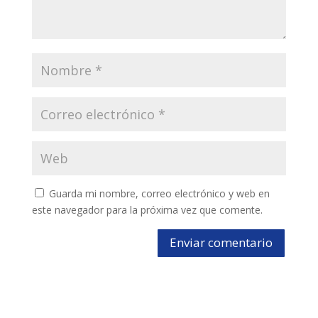
Guarda mi nombre, correo electrónico y web en
este navegador para la próxima vez que comente.