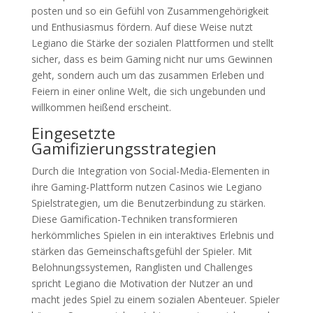
posten und so ein Gefühl von Zusammengehörigkeit
und Enthusiasmus fördern. Auf diese Weise nutzt
Legiano die Stärke der sozialen Plattformen und stellt
sicher, dass es beim Gaming nicht nur ums Gewinnen
geht, sondern auch um das zusammen Erleben und
Feiern in einer online Welt, die sich ungebunden und
willkommen heißend erscheint.
Eingesetzte
Gamifizierungsstrategien
Durch die Integration von Social-Media-Elementen in
ihre Gaming-Plattform nutzen Casinos wie Legiano
Spielstrategien, um die Benutzerbindung zu stärken.
Diese Gamification-Techniken transformieren
herkömmliches Spielen in ein interaktives Erlebnis und
stärken das Gemeinschaftsgefühl der Spieler. Mit
Belohnungssystemen, Ranglisten und Challenges
spricht Legiano die Motivation der Nutzer an und
macht jedes Spiel zu einem sozialen Abenteuer. Spieler