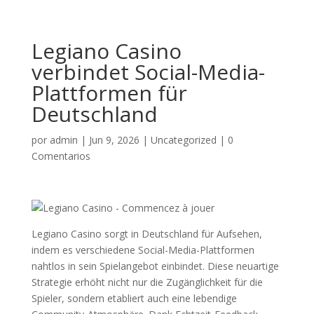
Legiano Casino
verbindet Social-Media-
Plattformen für
Deutschland
por
admin
|
Jun 9, 2026
|
Uncategorized
|
0
Comentarios
Legiano Casino sorgt in Deutschland für Aufsehen,
indem es verschiedene Social-Media-Plattformen
nahtlos in sein Spielangebot einbindet. Diese neuartige
Strategie erhöht nicht nur die Zugänglichkeit für die
Spieler, sondern etabliert auch eine lebendige