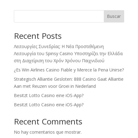
Buscar
Recent Posts
Λειτουργίες Συνεδρίας: Η Νέα Προστιθέμενη
Λειτουργία του Spinsy Casino Υποστηρίζει την Ελλάδα
στη Διαχείριση του Χρόν Χρόνου Παιχνιδιού
¿Es Win Airlines Casino Fiable y Merece la Pena Unirse?
Strategisch Alliantie Gesloten: 888 Casino Gaat Alliantie
Aan met Reuzen voor Groei in Nederland
Besitzt Lotto Casino eine iOS-App?
Besitzt Lotto Casino eine iOS-App?
Recent Comments
No hay comentarios que mostrar.