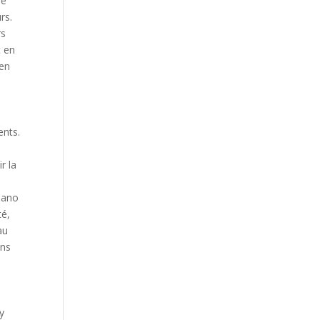
de
rs.
rs
t en
 en
ents.
r la
iano
té,
au
ons
 y