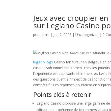
Jeux avec croupier en
sur Legiano Casino po
por
admin
|
Jun 9, 2026
|
Uncategorized
|
0 Co
legiano logo
Casino fait fureur en Belgique en pr
casino traditionnel directement chez les joueurs.
l’expérience est captivante et immersive. Les pa
des questions quant à l’impact de ces fonctionna
compétitif ? Les réponses pourraient en surprend
Points clés à retenir
Legiano Casino propose une large gamme de je
offrant une expérience de jeu immersive aux j