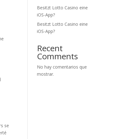
Besitzt Lotto Casino eine
iOS-App?
Besitzt Lotto Casino eine
iOS-App?
ne
Recent
Comments
No hay comentarios que
mostrar.
n
rs se
erté