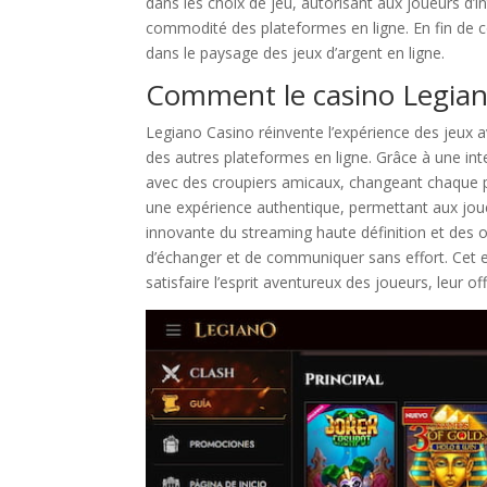
dans les choix de jeu, autorisant aux joueurs d’i
commodité des plateformes en ligne. En fin de c
dans le paysage des jeux d’argent en ligne.
Comment le casino Legiano
Legiano Casino réinvente l’expérience des jeux a
des autres plateformes en ligne. Grâce à une int
avec des croupiers amicaux, changeant chaque 
une expérience authentique, permettant aux joueur
innovante du streaming haute définition et des o
d’échanger et de communiquer sans effort. Cet
satisfaire l’esprit aventureux des joueurs, leur of