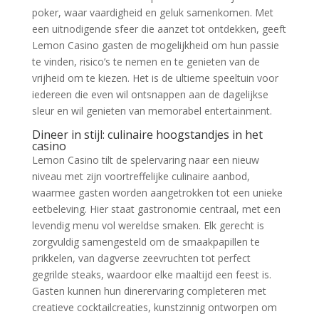
poker, waar vaardigheid en geluk samenkomen. Met
een uitnodigende sfeer die aanzet tot ontdekken, geeft
Lemon Casino gasten de mogelijkheid om hun passie
te vinden, risico’s te nemen en te genieten van de
vrijheid om te kiezen. Het is de ultieme speeltuin voor
iedereen die even wil ontsnappen aan de dagelijkse
sleur en wil genieten van memorabel entertainment.
Dineer in stijl: culinaire hoogstandjes in het
casino
Lemon Casino tilt de spelervaring naar een nieuw
niveau met zijn voortreffelijke culinaire aanbod,
waarmee gasten worden aangetrokken tot een unieke
eetbeleving. Hier staat gastronomie centraal, met een
levendig menu vol wereldse smaken. Elk gerecht is
zorgvuldig samengesteld om de smaakpapillen te
prikkelen, van dagverse zeevruchten tot perfect
gegrilde steaks, waardoor elke maaltijd een feest is.
Gasten kunnen hun dinerervaring completeren met
creatieve cocktailcreaties, kunstzinnig ontworpen om