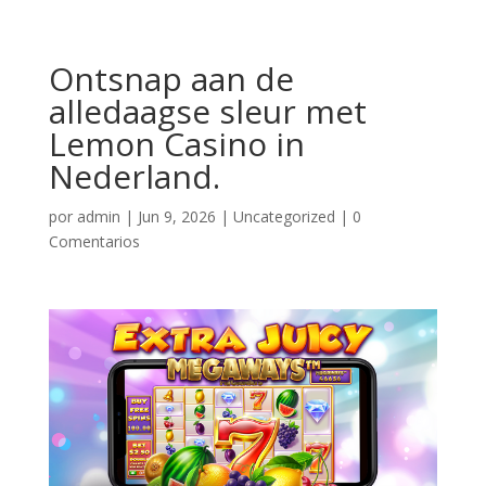
Ontsnap aan de
alledaagse sleur met
Lemon Casino in
Nederland.
por
admin
|
Jun 9, 2026
|
Uncategorized
|
0
Comentarios