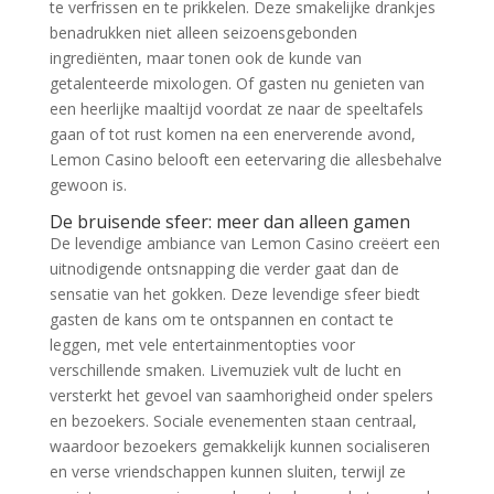
te verfrissen en te prikkelen. Deze smakelijke drankjes
benadrukken niet alleen seizoensgebonden
ingrediënten, maar tonen ook de kunde van
getalenteerde mixologen. Of gasten nu genieten van
een heerlijke maaltijd voordat ze naar de speeltafels
gaan of tot rust komen na een enerverende avond,
Lemon Casino belooft een eetervaring die allesbehalve
gewoon is.
De bruisende sfeer: meer dan alleen gamen
De levendige ambiance van Lemon Casino creëert een
uitnodigende ontsnapping die verder gaat dan de
sensatie van het gokken. Deze levendige sfeer biedt
gasten de kans om te ontspannen en contact te
leggen, met vele entertainmentopties voor
verschillende smaken. Livemuziek vult de lucht en
versterkt het gevoel van saamhorigheid onder spelers
en bezoekers. Sociale evenementen staan centraal,
waardoor bezoekers gemakkelijk kunnen socialiseren
en verse vriendschappen kunnen sluiten, terwijl ze