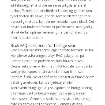
litt tålmodighet vil brukerne sannsynligvis erfare at
hjelpeeffektiviteten er tilfredsstillende, og gir dem den
tydeligheten de søker. For de som verdsetter en mer
personlig metode, kan denne metoden være ideell. Det
er viktig at brukerne formidler problemene sine tydelig,
slik at de får optimal veiledning fra Lemon Casinos
dedikerte støtteteam.
Bruk FAQ-seksjonen for hurtige svar
Selv om spillere muligens velger direkte forbindelse for
komplekse utfordringer, tilbyr FAQ-seksjonen på
Lemon Casino en praktisk ressurs for raske svar.
Denne seksjonen er fylt med FAQ-fordeler som dekker
vanlige forespørsler, slik at spillere kan finne svar
utenom å stå i kø eller på vent. Uansett det handler om
betalingsmetoder, kampanjedetaljer eller
kontoverifisering, gir FAQ-seksjonen en hurtig løsning
på mange vanlige bekymringer. Ved å gå gjennom
disse spørsmålene kan spillerne beskytte tidsbruk og
nyte en sømløs spillopplevelse. Lemon Casinos