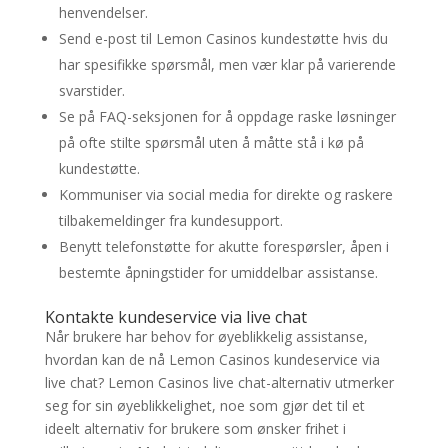
henvendelser.
Send e-post til Lemon Casinos kundestøtte hvis du
har spesifikke spørsmål, men vær klar på varierende
svarstider.
Se på FAQ-seksjonen for å oppdage raske løsninger
på ofte stilte spørsmål uten å måtte stå i kø på
kundestøtte.
Kommuniser via social media for direkte og raskere
tilbakemeldinger fra kundesupport.
Benytt telefonstøtte for akutte forespørsler, åpen i
bestemte åpningstider for umiddelbar assistanse.
Kontakte kundeservice via live chat
Når brukere har behov for øyeblikkelig assistanse,
hvordan kan de nå Lemon Casinos kundeservice via
live chat? Lemon Casinos live chat-alternativ utmerker
seg for sin øyeblikkelighet, noe som gjør det til et
ideelt alternativ for brukere som ønsker frihet i