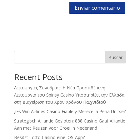
Buscar
Recent Posts
Λειτουργίες Συνεδρίας: Η Νέα Προστιθέμενη
Λειτουργία του Spinsy Casino Υποστηρίζει την Ελλάδα
στη Διαχείριση του Χρόν Χρόνου Παιχνιδιού
¿Es Win Airlines Casino Fiable y Merece la Pena Unirse?
Strategisch Alliantie Gesloten: 888 Casino Gaat Alliantie
Aan met Reuzen voor Groei in Nederland
Besitzt Lotto Casino eine iOS-App?