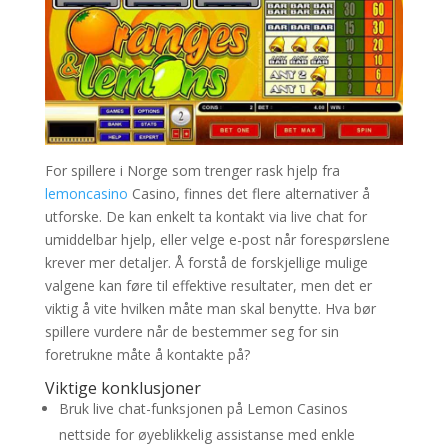
For spillere i Norge som trenger rask hjelp fra
lemoncasino
Casino, finnes det flere alternativer å
utforske. De kan enkelt ta kontakt via live chat for
umiddelbar hjelp, eller velge e-post når forespørslene
krever mer detaljer. Å forstå de forskjellige mulige
valgene kan føre til effektive resultater, men det er
viktig å vite hvilken måte man skal benytte. Hva bør
spillere vurdere når de bestemmer seg for sin
foretrukne måte å kontakte på?
Viktige konklusjoner
Bruk live chat-funksjonen på Lemon Casinos
nettside for øyeblikkelig assistanse med enkle