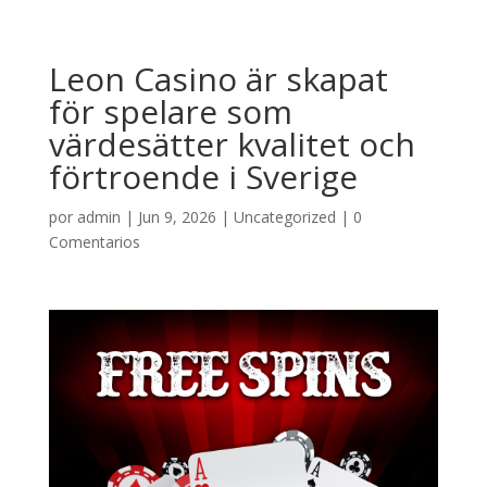
Leon Casino är skapat
för spelare som
värdesätter kvalitet och
förtroende i Sverige
por
admin
|
Jun 9, 2026
|
Uncategorized
|
0
Comentarios