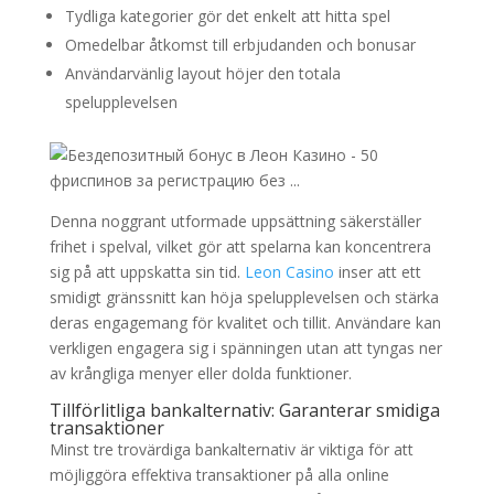
Tydliga kategorier gör det enkelt att hitta spel
Omedelbar åtkomst till erbjudanden och bonusar
Användarvänlig layout höjer den totala
spelupplevelsen
Denna noggrant utformade uppsättning säkerställer
frihet i spelval, vilket gör att spelarna kan koncentrera
sig på att uppskatta sin tid.
Leon Casino
inser att ett
smidigt gränssnitt kan höja spelupplevelsen och stärka
deras engagemang för kvalitet och tillit. Användare kan
verkligen engagera sig i spänningen utan att tyngas ner
av krångliga menyer eller dolda funktioner.
Tillförlitliga bankalternativ: Garanterar smidiga
transaktioner
Minst tre trovärdiga bankalternativ är viktiga för att
möjliggöra effektiva transaktioner på alla online