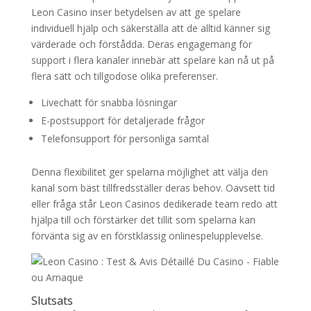
Leon Casino inser betydelsen av att ge spelare
individuell hjälp och säkerställa att de alltid känner sig
värderade och förstådda. Deras engagemang för
support i flera kanaler innebär att spelare kan nå ut på
flera sätt och tillgodose olika preferenser.
Livechatt för snabba lösningar
E-postsupport för detaljerade frågor
Telefonsupport för personliga samtal
Denna flexibilitet ger spelarna möjlighet att välja den
kanal som bäst tillfredsställer deras behov. Oavsett tid
eller fråga står Leon Casinos dedikerade team redo att
hjälpa till och förstärker det tillit som spelarna kan
förvänta sig av en förstklassig onlinespelupplevelse.
Slutsats