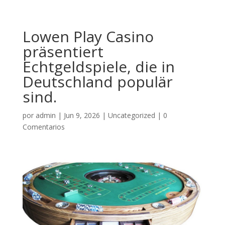
Lowen Play Casino
präsentiert
Echtgeldspiele, die in
Deutschland populär
sind.
por
admin
|
Jun 9, 2026
|
Uncategorized
|
0
Comentarios