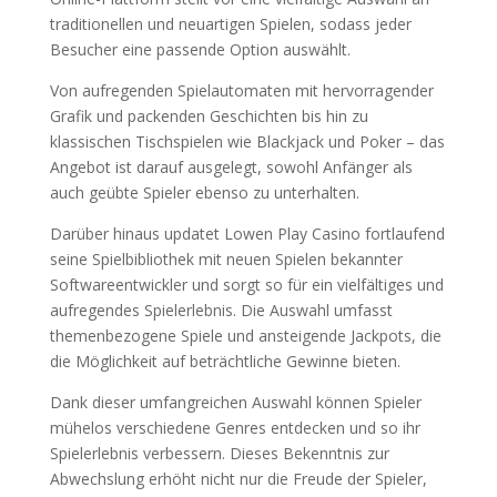
traditionellen und neuartigen Spielen, sodass jeder
Besucher eine passende Option auswählt.
Von aufregenden Spielautomaten mit hervorragender
Grafik und packenden Geschichten bis hin zu
klassischen Tischspielen wie Blackjack und Poker – das
Angebot ist darauf ausgelegt, sowohl Anfänger als
auch geübte Spieler ebenso zu unterhalten.
Darüber hinaus updatet Lowen Play Casino fortlaufend
seine Spielbibliothek mit neuen Spielen bekannter
Softwareentwickler und sorgt so für ein vielfältiges und
aufregendes Spielerlebnis. Die Auswahl umfasst
themenbezogene Spiele und ansteigende Jackpots, die
die Möglichkeit auf beträchtliche Gewinne bieten.
Dank dieser umfangreichen Auswahl können Spieler
mühelos verschiedene Genres entdecken und so ihr
Spielerlebnis verbessern. Dieses Bekenntnis zur
Abwechslung erhöht nicht nur die Freude der Spieler,