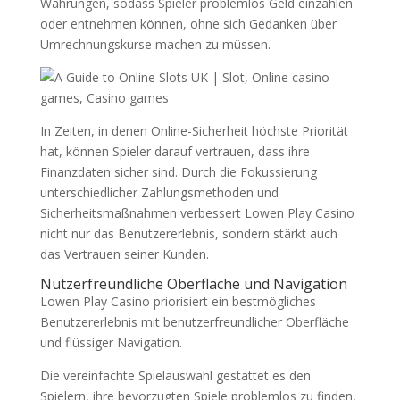
Währungen, sodass Spieler problemlos Geld einzahlen
oder entnehmen können, ohne sich Gedanken über
Umrechnungskurse machen zu müssen.
In Zeiten, in denen Online-Sicherheit höchste Priorität
hat, können Spieler darauf vertrauen, dass ihre
Finanzdaten sicher sind. Durch die Fokussierung
unterschiedlicher Zahlungsmethoden und
Sicherheitsmaßnahmen verbessert Lowen Play Casino
nicht nur das Benutzererlebnis, sondern stärkt auch
das Vertrauen seiner Kunden.
Nutzerfreundliche Oberfläche und Navigation
Lowen Play Casino priorisiert ein bestmögliches
Benutzererlebnis mit benutzerfreundlicher Oberfläche
und flüssiger Navigation.
Die vereinfachte Spielauswahl gestattet es den
Spielern, ihre bevorzugten Spiele problemlos zu finden,