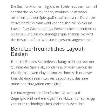
Die Suchfunktion ermöglicht es Spielern zudem, schnell
spezifische Spiele zu finden, wodurch Frustration
minimiert und der Spielspaß maximiert wird. Durch die
strukturierte Spielauswahl können sich die Spieler im
Lowen Play Casino auf das Wesentliche konzentrieren:
Spielspaß und ein vollständiges Spielerlebnis. So wird
der Besuch auf der Website insgesamt angenehmer.
Benutzerfreundliches Layout-
Design
Ein mitreißendes Spielerlebnis hängt nicht nur von der
Qualität der Spiele ab, sondern auch vom Layout der
Plattform. Lowen Play Casino zeichnet sich in dieser
Hinsicht durch sein intuitives Layout aus, das eine
mühelose Navigation ermöglicht.
Die nutzergerechte Oberfläche legt Wert auf
Zugänglichkeit und ermöglicht es Nutzern unabhängig
von ihren technologischen Vorkenntnissen, ihre