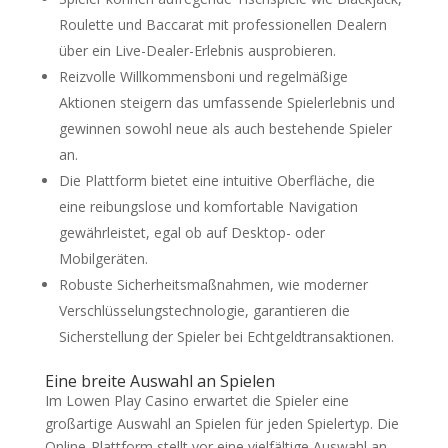
Roulette und Baccarat mit professionellen Dealern
über ein Live-Dealer-Erlebnis ausprobieren.
Reizvolle Willkommensboni und regelmäßige
Aktionen steigern das umfassende Spielerlebnis und
gewinnen sowohl neue als auch bestehende Spieler
an.
Die Plattform bietet eine intuitive Oberfläche, die
eine reibungslose und komfortable Navigation
gewährleistet, egal ob auf Desktop- oder
Mobilgeräten.
Robuste Sicherheitsmaßnahmen, wie moderner
Verschlüsselungstechnologie, garantieren die
Sicherstellung der Spieler bei Echtgeldtransaktionen.
Eine breite Auswahl an Spielen
Im Lowen Play Casino erwartet die Spieler eine
großartige Auswahl an Spielen für jeden Spielertyp. Die
Online-Plattform stellt vor eine vielfältige Auswahl an