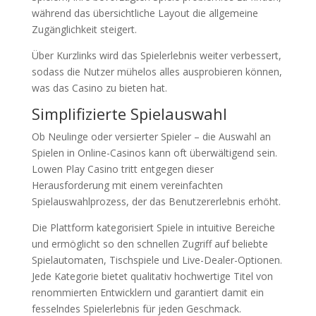
während das übersichtliche Layout die allgemeine
Zugänglichkeit steigert.
Über Kurzlinks wird das Spielerlebnis weiter verbessert,
sodass die Nutzer mühelos alles ausprobieren können,
was das Casino zu bieten hat.
Simplifizierte Spielauswahl
Ob Neulinge oder versierter Spieler – die Auswahl an
Spielen in Online-Casinos kann oft überwältigend sein.
Lowen Play Casino tritt entgegen dieser
Herausforderung mit einem vereinfachten
Spielauswahlprozess, der das Benutzererlebnis erhöht.
Die Plattform kategorisiert Spiele in intuitive Bereiche
und ermöglicht so den schnellen Zugriff auf beliebte
Spielautomaten, Tischspiele und Live-Dealer-Optionen.
Jede Kategorie bietet qualitativ hochwertige Titel von
renommierten Entwicklern und garantiert damit ein
fesselndes Spielerlebnis für jeden Geschmack.