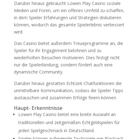
Darüber hinaus gebraucht Lowen Play Casino soziale
Medien und Foren, um ein offenes Umfeld zu schaffen,
in dem Spieler Erfahrungen und Strategien diskutieren
können, wodurch das gesamte Spielerlebnis verbessert
wird.
Das Casino bietet außerdem Treueprogramme an, die
Spieler für ihr Engagement belohnen und zu
wiederholten Besuchen motivieren. Dies festigt nicht
nur die Spielerbindung, sondern fördert auch eine
dynamische Community.
Darüber hinaus gestatten Echtzeit-Chatfunktionen die
unmittelbare Kommunikation, sodass die Spieler Tipps
austauschen und zusammen Erfolge feiern können.
Haupt- Erkenntnisse
Lowen Play Casino bietet eine breite Auswahl an
traditionellen und zeitgemäßen Echtgeldspielen für
jeden Spielgeschmack in Deutschland.
Spieler können aufregende Tischspiele wie Blackjack,