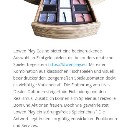
Lowen Play Casino bietet eine beeindruckende
Auswahl an Echtgeldspielen, die besonders deutsche
Spieler begeistern
https://löwenplay.eu
. Mit einer
Kombination aus klassischen Tischspielen und visuell
beeindruckenden, zeitgemäßen Spielautomaten deckt
es vielfältige Vorlieben ab. Die Einführung von Live-
Dealer-Optionen steigert die Einbindung und den
Realismus. Zusätzlich können sich Spieler auf reizvolle
Boni und Aktionen freuen. Doch wie gewährleistet
Lowen Play ein störungsfreies Spielerlebnis? Die
Antwort liegt in den sorgfältig entwickelten Funktionen
und Services.