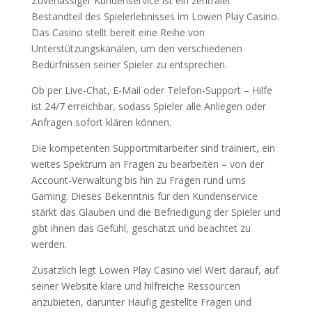
Zuverlässiger Kundenservice ist ein zentraler
Bestandteil des Spielerlebnisses im Lowen Play Casino.
Das Casino stellt bereit eine Reihe von
Unterstützungskanälen, um den verschiedenen
Bedürfnissen seiner Spieler zu entsprechen.
Ob per Live-Chat, E-Mail oder Telefon-Support – Hilfe
ist 24/7 erreichbar, sodass Spieler alle Anliegen oder
Anfragen sofort klären können.
Die kompetenten Supportmitarbeiter sind trainiert, ein
weites Spektrum an Fragen zu bearbeiten – von der
Account-Verwaltung bis hin zu Fragen rund ums
Gaming. Dieses Bekenntnis für den Kundenservice
stärkt das Glauben und die Befriedigung der Spieler und
gibt ihnen das Gefühl, geschätzt und beachtet zu
werden.
Zusätzlich legt Lowen Play Casino viel Wert darauf, auf
seiner Website klare und hilfreiche Ressourcen
anzubieten, darunter Häufig gestellte Fragen und