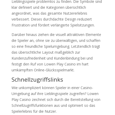
Lieblingsspiele problemlos zu finden. Die Symbole sind
klar definiert und die Kategorien übersichtlich
angeordnet, was das gesamte Nutzererlebnis
verbessert. Dieses durchdachte Design reduziert
Frustration und fördert verlängerte Spielsitzungen.
Darüber hinaus ziehen die visuell attraktiven Elemente
die Spieler an, ohne sie zu überwältigen, und schaffen
so eine freundliche Spielumgebung. Letztendlich trägt
das übersichtliche Layout maßgeblich zur
Kundenzufriedenheit und Kundenbindung bei und
festigt den Ruf von Lowen Play Casino im hart
umkämpften Online-Glücksspielmarkt.
Schnellzugriffslinks
Wie unkompliziert können Spieler in einer Casino-
Umgebung auf ihre Lieblingsspiele zugreifen? Lowen
Play Casino zeichnet sich durch die Bereitstellung von
Schnellzugriffsfunktionen aus und optimiert so das
Spielerlebnis für die Nutzer.