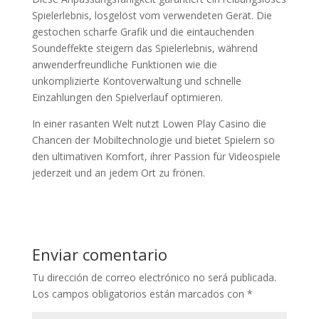
Spielerlebnis, losgelöst vom verwendeten Gerät. Die
gestochen scharfe Grafik und die eintauchenden
Soundeffekte steigern das Spielerlebnis, während
anwenderfreundliche Funktionen wie die
unkomplizierte Kontoverwaltung und schnelle
Einzahlungen den Spielverlauf optimieren.
In einer rasanten Welt nutzt Lowen Play Casino die
Chancen der Mobiltechnologie und bietet Spielern so
den ultimativen Komfort, ihrer Passion für Videospiele
jederzeit und an jedem Ort zu frönen.
Enviar comentario
Tu dirección de correo electrónico no será publicada.
Los campos obligatorios están marcados con
*