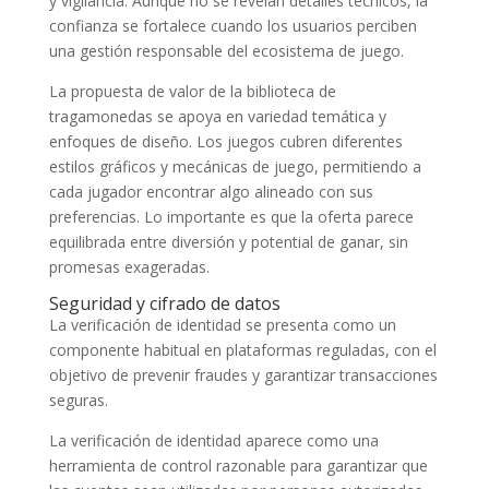
y vigilancia. Aunque no se revelan detalles técnicos, la
confianza se fortalece cuando los usuarios perciben
una gestión responsable del ecosistema de juego.
La propuesta de valor de la biblioteca de
tragamonedas se apoya en variedad temática y
enfoques de diseño. Los juegos cubren diferentes
estilos gráficos y mecánicas de juego, permitiendo a
cada jugador encontrar algo alineado con sus
preferencias. Lo importante es que la oferta parece
equilibrada entre diversión y potential de ganar, sin
promesas exageradas.
Seguridad y cifrado de datos
La verificación de identidad se presenta como un
componente habitual en plataformas reguladas, con el
objetivo de prevenir fraudes y garantizar transacciones
seguras.
La verificación de identidad aparece como una
herramienta de control razonable para garantizar que