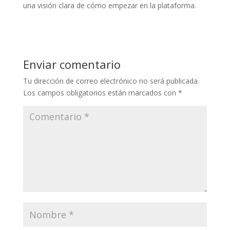
una visión clara de cómo empezar en la plataforma.
Enviar comentario
Tu dirección de correo electrónico no será publicada.
Los campos obligatorios están marcados con
*