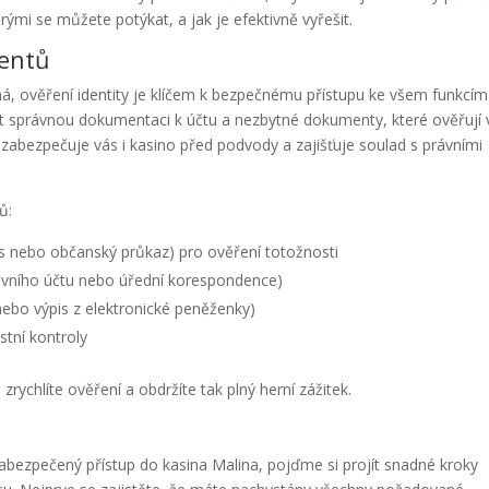
mi se můžete potýkat, a jak je efektivně vyřešit.
entů
ná, ověření identity je klíčem k bezpečnému přístupu ke všem funkcím
at správnou dokumentaci k účtu a nezbytné dokumenty, které ověřují 
 zabezpečuje vás i kasino před podvody a zajišťuje soulad s právními
ů:
s nebo občanský průkaz) pro ověření totožnosti
kovního účtu nebo úřední korespondence)
nebo výpis z elektronické peněženky)
tní kontroly
rychlíte ověření a obdržíte tak plný herní zážitek.
 zabezpečený přístup do kasina Malina, pojďme si projít snadné kroky