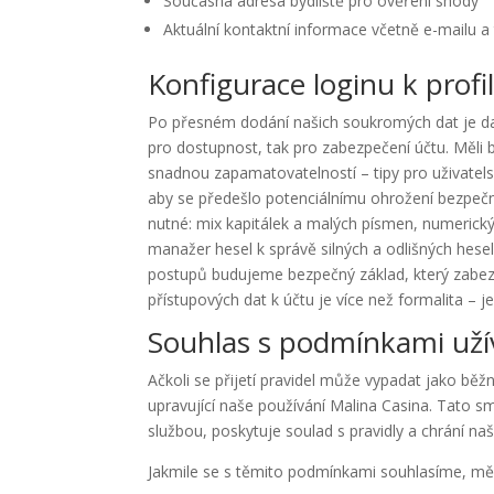
Současná adresa bydliště pro ověření shody
Aktuální kontaktní informace včetně e-mailu a 
Konfigurace loginu k profi
Po přesném dodání našich soukromých dat je dal
pro dostupnost, tak pro zabezpečení účtu. Měli b
snadnou zapamatovatelností – tipy pro uživate
aby se předešlo potenciálnímu ohrožení bezpeč
nutné: mix kapitálek a malých písmen, numerický
manažer hesel k správě silných a odlišných hes
postupů budujeme bezpečný základ, který zabezp
přístupových dat k účtu je více než formalita – 
Souhlas s podmínkami uží
Ačkoli se přijetí pravidel může vypadat jako běž
upravující naše používání Malina Casina. Tato sm
službou, poskytuje soulad s pravidly a chrání na
Jakmile se s těmito podmínkami souhlasíme, mě