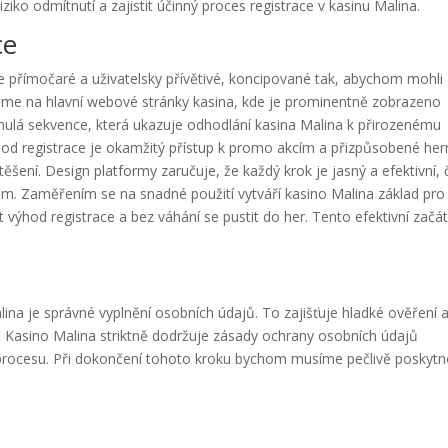
iziko odmítnutí a zajistit účinný proces registrace v kasinu Malina.
ce
je přímočaré a uživatelsky přívětivé, koncipované tak, abychom mohli 
eme na hlavní webové stránky kasina, kde je prominentně zobrazeno
plynulá sekvence, která ukazuje odhodlání kasina Malina k přirozenému
hod registrace je okamžitý přístup k promo akcím a přizpůsobené her
těšení. Design platformy zaručuje, že každý krok je jasný a efektivní,
m. Zaměřením se na snadné použití vytváří kasino Malina základ pro
výhod registrace a bez váhání se pustit do her. Tento efektivní začá
alina je správné vyplnění osobních údajů. To zajišťuje hladké ověření 
 Kasino Malina striktně dodržuje zásady ochrany osobních údajů
 procesu. Při dokončení tohoto kroku bychom musíme pečlivě poskytn