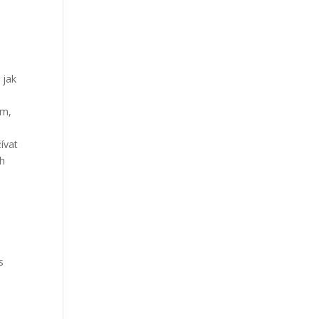
 jak
ím,
ívat
ch
s