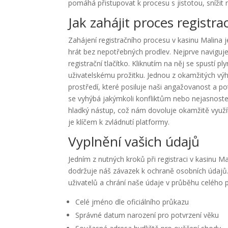
pomáhá přistupovat k procesu s jistotou, snížit r
Jak zahájit proces registra
Zahájení registračního procesu v kasinu Malina 
hrát bez nepotřebných prodlev. Nejprve naviguj
registrační tlačítko. Kliknutím na něj se spustí 
uživatelskému prožitku. Jednou z okamžitých vý
prostředí, které posiluje naši angažovanost a po
se vyhýbá jakýmkoli konfliktům nebo nejasnoste
hladký nástup, což nám dovoluje okamžitě využít 
je klíčem k zvládnutí platformy.
Vyplnění vašich údajů
Jedním z nutných kroků při registraci v kasinu M
dodržuje náš závazek k ochraně osobních údajů.
uživatelů a chrání naše údaje v průběhu celého
Celé jméno dle oficiálního průkazu
Správné datum narození pro potvrzení věku