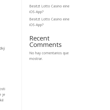
Besitzt Lotto Casino eine
iOS-App?
Besitzt Lotto Casino eine
iOS-App?
Recent
Comments
adký
No hay comentarios que
mostrar.
osti
e je
ské