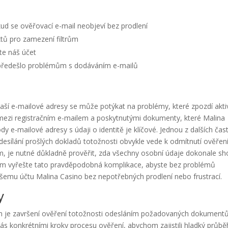
ud se ověřovací e-mail neobjeví bez prodlení
tů pro zamezení filtrům
te náš účet
ředešlo problémům s dodáváním e-mailů
naší e-mailové adresy se může potýkat na problémy, které zpozdí akti
mezi registračním e-mailem a poskytnutými dokumenty, které Malina
 e-mailové adresy s údaji o identitě je klíčové. Jednou z dalších čas
esílání prošlých dokladů totožnosti obvykle vede k odmítnutí ověření
m, je nutné důkladně prověřit, zda všechny osobní údaje dokonale sh
em vyřešte tato pravděpodobná komplikace, abyste bez problémů
našemu účtu Malina Casino bez nepotřebných prodlení nebo frustrací.
y
kem je završení ověření totožnosti odesláním požadovaných dokumentů
s konkrétními kroky procesu ověření, abychom zajistili hladký průbě