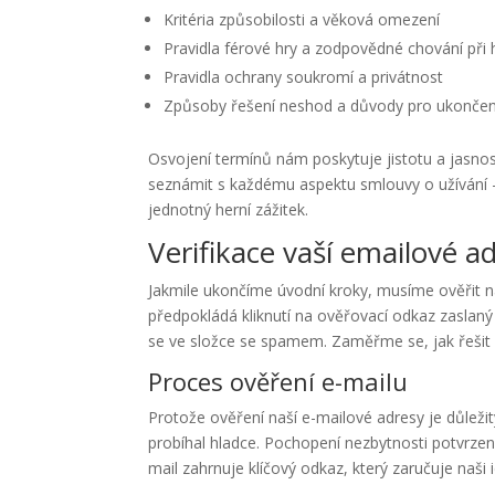
Kritéria způsobilosti a věková omezení
Pravidla férové hry a zodpovědné chování při 
Pravidla ochrany soukromí a privátnost
Způsoby řešení neshod a důvody pro ukončen
Osvojení termínů nám poskytuje jistotu a jasno
seznámit s každému aspektu smlouvy o užívání –
jednotný herní zážitek.
Verifikace vaší emailové a
Jakmile ukončíme úvodní kroky, musíme ověřit n
předpokládá kliknutí na ověřovací odkaz zaslaný
se ve složce se spamem. Zaměřme se, jak řešit o
Proces ověření e-mailu
Protože ověření naší e-mailové adresy je důležit
probíhal hladce. Pochopení nezbytnosti potvrze
mail zahrnuje klíčový odkaz, který zaručuje naši i