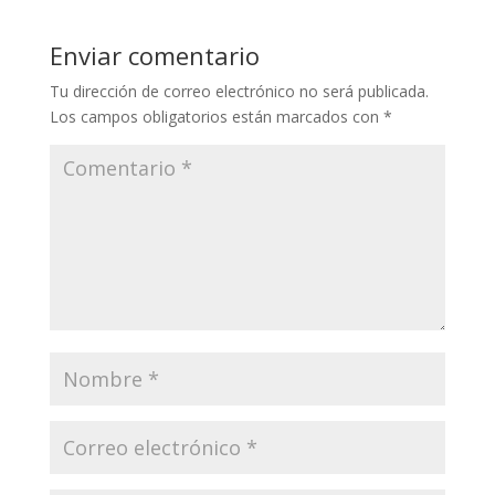
Enviar comentario
Tu dirección de correo electrónico no será publicada.
Los campos obligatorios están marcados con
*