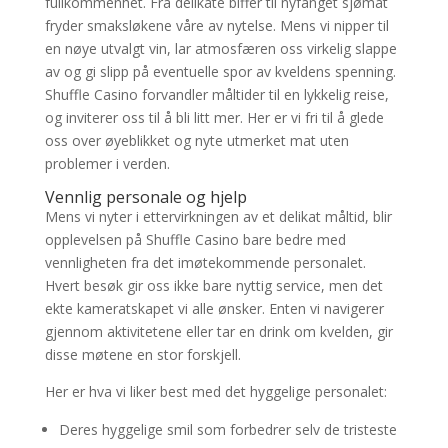
fullkommenhet. Fra delikate biffer til nyfanget sjømat
fryder smaksløkene våre av nytelse. Mens vi nipper til
en nøye utvalgt vin, lar atmosfæren oss virkelig slappe
av og gi slipp på eventuelle spor av kveldens spenning.
Shuffle Casino forvandler måltider til en lykkelig reise,
og inviterer oss til å bli litt mer. Her er vi fri til å glede
oss over øyeblikket og nyte utmerket mat uten
problemer i verden.
Vennlig personale og hjelp
Mens vi nyter i ettervirkningen av et delikat måltid, blir
opplevelsen på Shuffle Casino bare bedre med
vennligheten fra det imøtekommende personalet.
Hvert besøk gir oss ikke bare nyttig service, men det
ekte kameratskapet vi alle ønsker. Enten vi navigerer
gjennom aktivitetene eller tar en drink om kvelden, gir
disse møtene en stor forskjell.
Her er hva vi liker best med det hyggelige personalet:
Deres hyggelige smil som forbedrer selv de tristeste