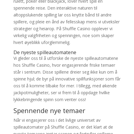
rulett, poker eller blackjack, lover hvert spill en
spennende reise. Den interaktive naturen til
altoppslukende spilling lar oss knytte bånd til andre
spillere, og pleie en ånd av fellesskap mens vi utveksler
strategier og heiarop. På Shuffle Casino opplever vi
virkelig valgfriheten og spenningen, noe som skaper
hvert øyeblikk uforglemmelig.
De nyeste spilleautomatene
Vi gleder oss til å utforske de nyeste spilleautomatene
hos Shuffle Casino, hvor engasjerende friske temaer
står i sentrum. Disse spillene dreier seg ikke kun om å
spinne hjul; de byr på innovative spillfunksjoner som får
oss til å komme tilbake for mer. I tillegg, med økende
jackpotmuligheter, ser vi frem til å oppdage hvilke
lykkebringende spinn som venter oss!
Spennende nye temaer
Når vi engasjerer oss i det livlige universet av
spilleautomater på Shuffle Casino, er det klart at de
nyeste temaene inntar scenen og fortryller spillerne