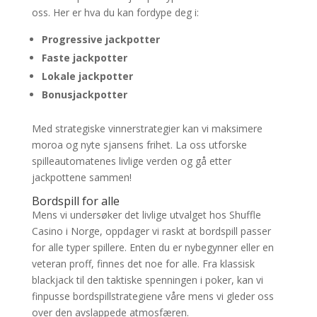
oss. Her er hva du kan fordype deg i:
Progressive jackpotter
Faste jackpotter
Lokale jackpotter
Bonusjackpotter
Med strategiske vinnerstrategier kan vi maksimere
moroa og nyte sjansens frihet. La oss utforske
spilleautomatenes livlige verden og gå etter
jackpottene sammen!
Bordspill for alle
Mens vi undersøker det livlige utvalget hos Shuffle
Casino i Norge, oppdager vi raskt at bordspill passer
for alle typer spillere. Enten du er nybegynner eller en
veteran proff, finnes det noe for alle. Fra klassisk
blackjack til den taktiske spenningen i poker, kan vi
finpusse bordspillstrategiene våre mens vi gleder oss
over den avslappede atmosfæren.