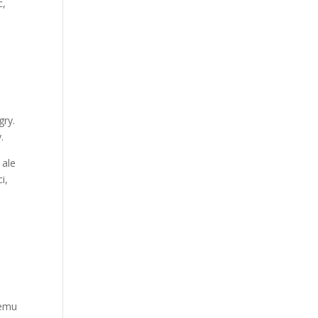
c,
gry.
.
 ale
i,
nemu