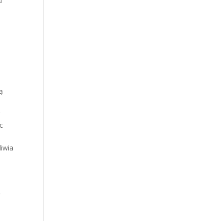
u
ą
r
ąc
iwia
ę