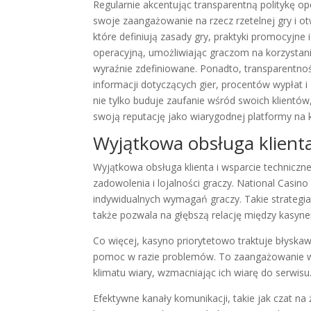
Regularnie akcentując transparentną politykę op
swoje zaangażowanie na rzecz rzetelnej gry i o
które definiują zasady gry, praktyki promocyjne
operacyjną, umożliwiając graczom na korzystani
wyraźnie zdefiniowane. Ponadto, transparentno
informacji dotyczących gier, procentów wypłat i 
nie tylko buduje zaufanie wśród swoich klientó
swoją reputację jako wiarygodnej platformy na 
Wyjątkowa obsługa klienta
Wyjątkowa obsługa klienta i wsparcie techniczn
zadowolenia i lojalności graczy. National Cas
indywidualnych wymagań graczy. Takie strategia 
także pozwala na głębszą relację między kasyne
Co więcej, kasyno priorytetowo traktuje błys
pomoc w razie problemów. To zaangażowanie 
klimatu wiary, wzmacniając ich wiarę do serwisu
Efektywne kanały komunikacji, takie jak czat na