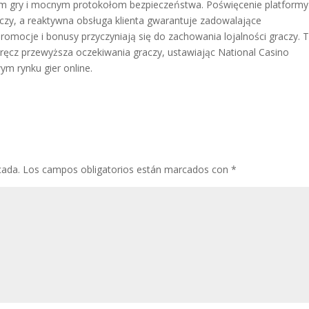
om gry i mocnym protokołom bezpieczeństwa. Poświęcenie platform
czy, a reaktywna obsługa klienta gwarantuje zadowalające
omocje i bonusy przyczyniają się do zachowania lojalności graczy. 
wręcz przewyższa oczekiwania graczy, ustawiając National Casino
 rynku gier online.
cada.
Los campos obligatorios están marcados con
*