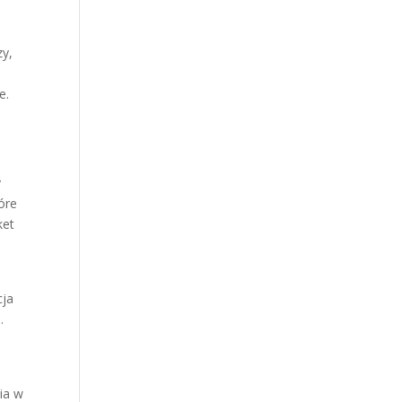
zy,
e.
y
óre
ket
cja
.
ia w