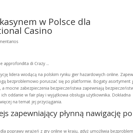
 kasynem w Polsce dla
ional Casino
mentarios
cję lidera wiodącą na polskim rynku gier hazardowych online. Zape
mogą bezproblemowo poruszać się po platformie. Bogaty asortyment 
ji, a mocne zabezpieczenia bezpieczeństwa zapewniają bezpieczeńst
t ich oddanie w fair play i wyjątkowa obsługa użytkownika. Dokładna
więcej na temat jej przyciągania.
fejs zapewniający płynną nawigację po
y dla poprawy wrażeń z gry online w kraju, gdyż umożliwia bezprobl