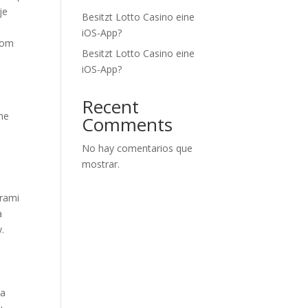
je
Besitzt Lotto Casino eine
iOS-App?
czom
Besitzt Lotto Casino eine
iOS-App?
Recent
ine
Comments
No hay comentarios que
mostrar.
grami
a
.
la