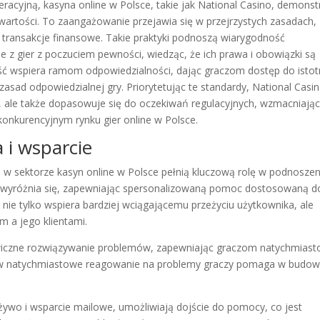
eracyjną, kasyna online w Polsce, takie jak National Casino, demonst
twartości. To zaangażowanie przejawia się w przejrzystych zasadach,
 i transakcje finansowe. Takie praktyki podnoszą wiarygodność
e z gier z poczuciem pewności, wiedząc, że ich prawa i obowiązki są
ść wspiera ramom odpowiedzialności, dając graczom dostęp do isto
zasad odpowiedzialnej gry. Priorytetując te standardy, National Casi
w, ale także dopasowuje się do oczekiwań regulacyjnych, wzmacniają
konkurencyjnym rynku gier online w Polsce.
 i wsparcie
e w sektorze kasyn online w Polsce pełnią kluczową rolę w podnoszen
ino wyróżnia się, zapewniając spersonalizowaną pomoc dostosowaną d
nie tylko wspiera bardziej wciągającemu przeżyciu użytkownika, ale
m a jego klientami.
kawiczne rozwiązywanie problemów, zapewniając graczom natychmias
w natychmiastowe reagowanie na problemy graczy pomaga w budow
.
 żywo i wsparcie mailowe, umożliwiają dojście do pomocy, co jest