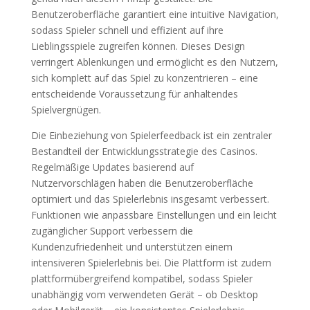
Benutzeroberfläche garantiert eine intuitive Navigation,
sodass Spieler schnell und effizient auf ihre
Lieblingsspiele zugreifen können. Dieses Design
verringert Ablenkungen und ermöglicht es den Nutzern,
sich komplett auf das Spiel zu konzentrieren – eine
entscheidende Voraussetzung für anhaltendes
Spielvergnügen.
Die Einbeziehung von Spielerfeedback ist ein zentraler
Bestandteil der Entwicklungsstrategie des Casinos.
Regelmäßige Updates basierend auf
Nutzervorschlägen haben die Benutzeroberfläche
optimiert und das Spielerlebnis insgesamt verbessert.
Funktionen wie anpassbare Einstellungen und ein leicht
zugänglicher Support verbessern die
Kundenzufriedenheit und unterstützen einem
intensiveren Spielerlebnis bei. Die Plattform ist zudem
plattformübergreifend kompatibel, sodass Spieler
unabhängig vom verwendeten Gerät – ob Desktop