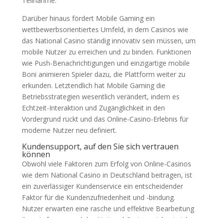
Teilnahme.
Darüber hinaus fördert Mobile Gaming ein
wettbewerbsorientiertes Umfeld, in dem Casinos wie
das National Casino ständig innovativ sein müssen, um
mobile Nutzer zu erreichen und zu binden. Funktionen
wie Push-Benachrichtigungen und einzigartige mobile
Boni animieren Spieler dazu, die Plattform weiter zu
erkunden. Letztendlich hat Mobile Gaming die
Betriebsstrategien wesentlich verändert, indem es
Echtzeit-Interaktion und Zugänglichkeit in den
Vordergrund rückt und das Online-Casino-Erlebnis für
moderne Nutzer neu definiert.
Kundensupport, auf den Sie sich vertrauen
können
Obwohl viele Faktoren zum Erfolg von Online-Casinos
wie dem National Casino in Deutschland beitragen, ist
ein zuverlässiger Kundenservice ein entscheidender
Faktor für die Kundenzufriedenheit und -bindung.
Nutzer erwarten eine rasche und effektive Bearbeitung