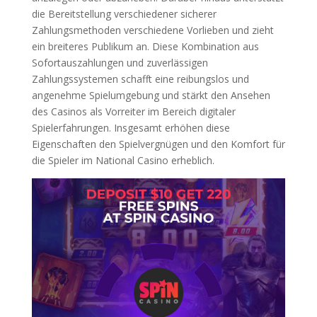
die Bereitstellung verschiedener sicherer
Zahlungsmethoden verschiedene Vorlieben und zieht
ein breiteres Publikum an. Diese Kombination aus
Sofortauszahlungen und zuverlässigen
Zahlungssystemen schafft eine reibungslos und
angenehme Spielumgebung und stärkt den Ansehen
des Casinos als Vorreiter im Bereich digitaler
Spielerfahrungen. Insgesamt erhöhen diese
Eigenschaften den Spielvergnügen und den Komfort für
die Spieler im National Casino erheblich.