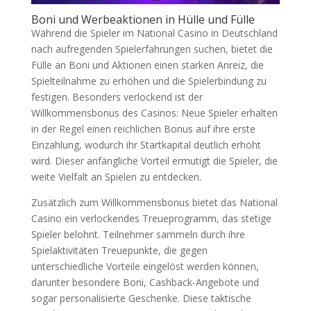
Boni und Werbeaktionen in Hülle und Fülle
Während die Spieler im National Casino in Deutschland
nach aufregenden Spielerfahrungen suchen, bietet die
Fülle an Boni und Aktionen einen starken Anreiz, die
Spielteilnahme zu erhöhen und die Spielerbindung zu
festigen. Besonders verlockend ist der
Willkommensbonus des Casinos: Neue Spieler erhalten
in der Regel einen reichlichen Bonus auf ihre erste
Einzahlung, wodurch ihr Startkapital deutlich erhöht
wird. Dieser anfängliche Vorteil ermutigt die Spieler, die
weite Vielfalt an Spielen zu entdecken.
Zusätzlich zum Willkommensbonus bietet das National
Casino ein verlockendes Treueprogramm, das stetige
Spieler belohnt. Teilnehmer sammeln durch ihre
Spielaktivitäten Treuepunkte, die gegen
unterschiedliche Vorteile eingelöst werden können,
darunter besondere Boni, Cashback-Angebote und
sogar personalisierte Geschenke. Diese taktische