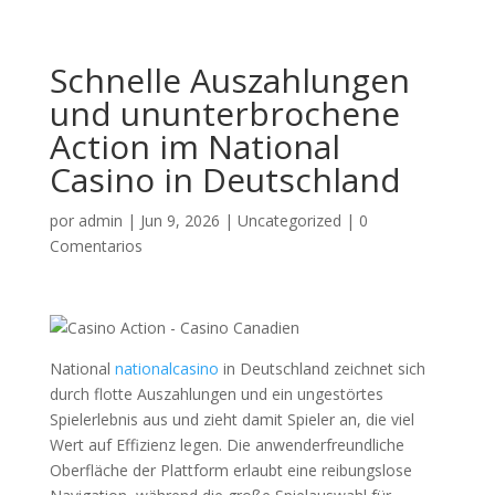
Schnelle Auszahlungen
und ununterbrochene
Action im National
Casino in Deutschland
por
admin
|
Jun 9, 2026
|
Uncategorized
|
0
Comentarios
National
nationalcasino
in Deutschland zeichnet sich
durch flotte Auszahlungen und ein ungestörtes
Spielerlebnis aus und zieht damit Spieler an, die viel
Wert auf Effizienz legen. Die anwenderfreundliche
Oberfläche der Plattform erlaubt eine reibungslose