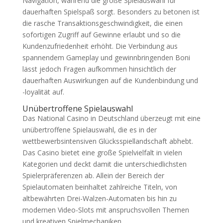
Navigation, während die große Spielauswahl für
dauerhaften Spielspaß sorgt. Besonders zu betonen ist
die rasche Transaktionsgeschwindigkeit, die einen
sofortigen Zugriff auf Gewinne erlaubt und so die
Kundenzufriedenheit erhöht. Die Verbindung aus
spannendem Gameplay und gewinnbringenden Boni
lässt jedoch Fragen aufkommen hinsichtlich der
dauerhaften Auswirkungen auf die Kundenbindung und
-loyalität auf.
Unübertroffene Spielauswahl
Das National Casino in Deutschland überzeugt mit eine
unübertroffene Spielauswahl, die es in der
wettbewerbsintensiven Glücksspiellandschaft abhebt.
Das Casino bietet eine große Spielvielfalt in vielen
Kategorien und deckt damit die unterschiedlichsten
Spielerpräferenzen ab. Allein der Bereich der
Spielautomaten beinhaltet zahlreiche Titeln, von
altbewährten Drei-Walzen-Automaten bis hin zu
modernen Video-Slots mit anspruchsvollen Themen
und kreativen Spielmechaniken.