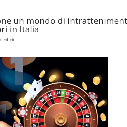
one un mondo di intrattenimen
i in Italia
mentarios