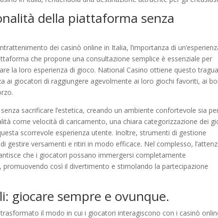
nalità della piattaforma senza
ntrattenimento dei casinò online in Italia, l’importanza di un’esperien
piattaforma che propone una consultazione semplice è essenziale per
rare la loro esperienza di gioco. National Casino ottiene questo tragu
za ai giocatori di raggiungere agevolmente ai loro giochi favoriti, ai b
orzo.
 senza sacrificare l’estetica, creando un ambiente confortevole sia per
onalità come velocità di caricamento, una chiara categorizzazione dei gi
 questa scorrevole esperienza utente. Inoltre, strumenti di gestione
di gestire versamenti e ritiri in modo efficace. Nel complesso, l’atten
arantisce che i giocatori possano immergersi completamente
ni, promuovendo così il divertimento e stimolando la partecipazione
ili: giocare sempre e ovunque.
trasformato il modo in cui i giocatori interagiscono con i casinò onlin