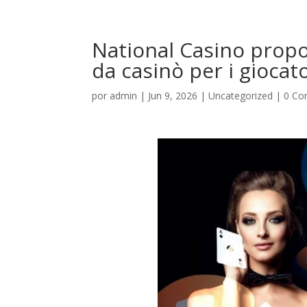
National Casino prop
da casinò per i giocator
por
admin
|
Jun 9, 2026
|
Uncategorized
|
0 Co