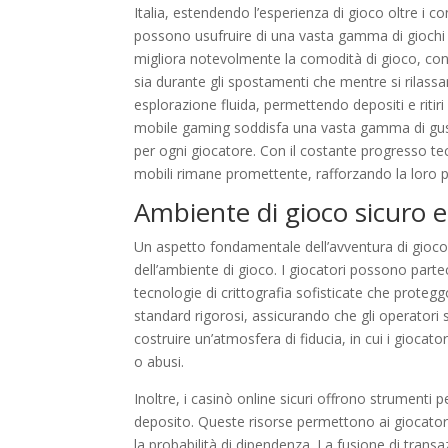
Italia, estendendo l’esperienza di gioco oltre i con
possono usufruire di una vasta gamma di gioch
migliora notevolmente la comodità di gioco, cons
sia durante gli spostamenti che mentre si rilassa
esplorazione fluida, permettendo depositi e ritiri
mobile gaming soddisfa una vasta gamma di gusti
per ogni giocatore. Con il costante progresso te
mobili rimane promettente, rafforzando la loro po
Ambiente di gioco sicuro e
Un aspetto fondamentale dell’avventura di gioco on
dell’ambiente di gioco. I giocatori possono partec
tecnologie di crittografia sofisticate che proteg
standard rigorosi, assicurando che gli operator
costruire un’atmosfera di fiducia, in cui i gioca
o abusi.
Inoltre, i casinò online sicuri offrono strumenti 
deposito. Queste risorse permettono ai giocatori d
la probabilità di dipendenza. La fusione di transa