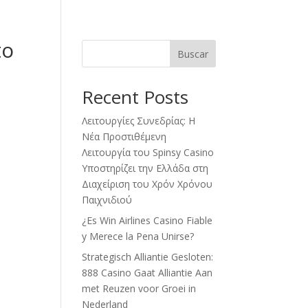
to
Buscar
Recent Posts
Λειτουργίες Συνεδρίας: Η
Νέα Προστιθέμενη
Λειτουργία του Spinsy Casino
Υποστηρίζει την Ελλάδα στη
Διαχείριση του Χρόν Χρόνου
Παιχνιδιού
¿Es Win Airlines Casino Fiable
y Merece la Pena Unirse?
Strategisch Alliantie Gesloten:
888 Casino Gaat Alliantie Aan
met Reuzen voor Groei in
Nederland