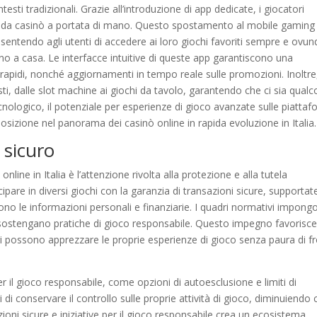
testi tradizionali. Grazie all’introduzione di app dedicate, i giocatori
i da casinò a portata di mano. Questo spostamento al mobile gaming
entendo agli utenti di accedere ai loro giochi favoriti sempre e ovun
no a casa. Le interfacce intuitive di queste app garantiscono una
 rapidi, nonché aggiornamenti in tempo reale sulle promozioni. Inoltre,
, dalle slot machine ai giochi da tavolo, garantendo che ci sia qualc
cnologico, il potenziale per esperienze di gioco avanzate sulle piatta
sizione nel panorama dei casinò online in rapida evoluzione in Italia.
 sicuro
line in Italia è l’attenzione rivolta alla protezione e alla tutela
ipare in diversi giochi con la garanzia di transazioni sicure, supportat
gono le informazioni personali e finanziarie. I quadri normativi impon
i sostengano pratiche di gioco responsabile. Questo impegno favorisce
tori possono apprezzare le proprie esperienze di gioco senza paura di fr
per il gioco responsabile, come opzioni di autoesclusione e limiti di
i conservare il controllo sulle proprie attività di gioco, diminuiendo 
zioni sicure e iniziative per il gioco responsabile crea un ecosistema