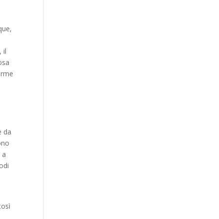
que,
 il
osa
forme
e da
gono
 a
odi
così