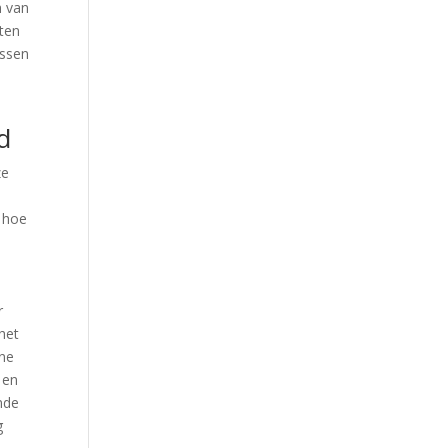
h van
ten
assen
d
ze
n hoe
r
het
ine
 en
ende
g