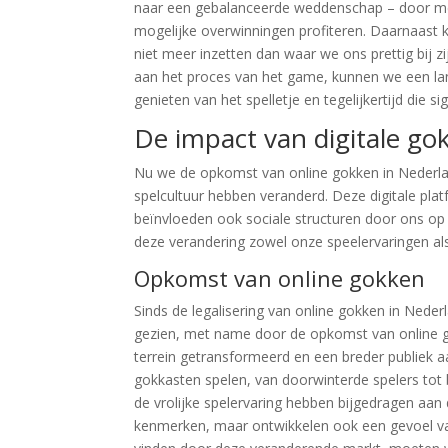
naar een gebalanceerde weddenschap – door met
mogelijke overwinningen profiteren. Daarnaast
niet meer inzetten dan waar we ons prettig bij 
aan het proces van het game, kunnen we een lan
genieten van het spelletje en tegelijkertijd die s
De impact van digitale go
Nu we de opkomst van online gokken in Nederla
spelcultuur hebben veranderd. Deze digitale plat
beïnvloeden ook sociale structuren door ons op
deze verandering zowel onze speelervaringen al
Opkomst van online gokken
Sinds de legalisering van online gokken in Nede
gezien, met name door de opkomst van online 
terrein getransformeerd en een breder publiek a
gokkasten spelen, van doorwinterde spelers tot
de vrolijke spelervaring hebben bijgedragen aan 
kenmerken, maar ontwikkelen ook een gevoel va