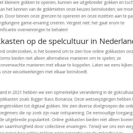
 kleinere gokken te openen, kunnen we uitgebreider gokken en toc
 kan het kennen van de goklimieten onze keuzes beïnvloeden; we moe
zijn. Door binnen onze grenzen te opereren en onze inzetten aan te p
gdurigere game-ervaring creëren. Vergeet niet: het gaat erom te
ignificante overwinningen te behalen!
kkasten op de spelcultuur in Nederlan
nd onderzoeken, is het boeiend om te zien hoe online gokkasten on
forms bieden niet alleen alternatieve manieren om te spelen; ze
 onverwachte manieren met elkaar te koppelen. Laten we eens kijke
s onze wisselwerkingen met elkaar beïnvloedt.
rland in 2021 hebben we een opmerkelijke verandering in de gokcultuu
gokkasten zoals Bigger Bass Bonanza. Deze wetswijzigingen hebben 
angetrokken tot digitaal gokken. We zien diverse doelgroepen die onl
 beginners die op zoek zijn naar ontspanning. De eenvoudige toegang
de uitgebreide populariteit. Online gokkasten bieden niet alleen boei
n saamhorigheid door collectieve ervaringen. Terwijl we ons een we