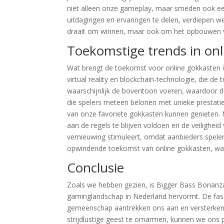
niet alleen onze gameplay, maar smeden ook ee
uitdagingen en ervaringen te delen, verdiepen 
draait om winnen, maar ook om het opbouwen 
Toekomstige trends in onl
Wat brengt de toekomst voor online gokkasten 
virtual reality en blockchain-technologie, die de
waarschijnlijk de boventoon voeren, waardoor de 
die spelers meteen belonen met unieke prestaties
van onze favoriete gokkasten kunnen genieten.
aan de regels te blijven voldoen en de veilighei
vernieuwing stimuleert, omdat aanbieders spele
opwindende toekomst van online gokkasten, waar
Conclusie
Zoals we hebben gezien, is Bigger Bass Bonanza
gaminglandschap in Nederland hervormt. De fas
gemeenschap aantrekken ons aan en versterken
strijdlustige geest te omarmen, kunnen we ons 