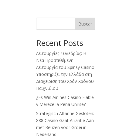
r
Buscar
Recent Posts
Λειτουργίες Συνεδρίας: Η
Νέα Προστιθέμενη
Λειτουργία του Spinsy Casino
Υποστηρίζει την Ελλάδα στη
Διαχείριση του Χρόν Χρόνου
Παιχνιδιού
¿Es Win Airlines Casino Fiable
y Merece la Pena Unirse?
Strategisch Alliantie Gesloten:
888 Casino Gaat Alliantie Aan
met Reuzen voor Groei in
Nederland