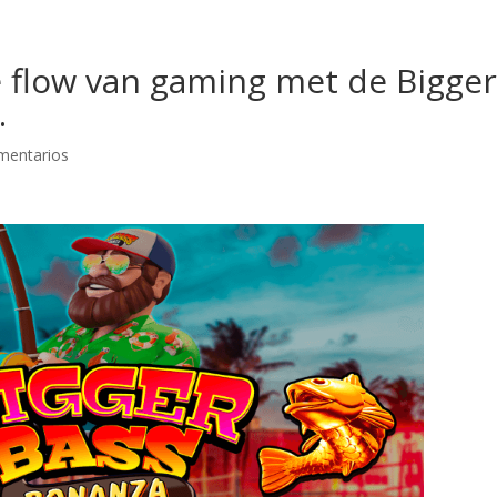
 flow van gaming met de Bigge
.
mentarios