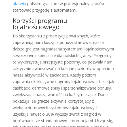
ułatwia
polskim graczom w profesjonalny sposób
startować przygodę z automatami.
Korzyści programu
lojalnościowego
Po skorzystaniu z propozycji powitalnych, które
zapewniają nam kuszące bonusy startowe, nasza
dalsza gra jest nagradzana systemami lojalnościowymi
stworzonymi specjalnie dla polskich graczy. Programy
te wykorzystują przejrzyste poziomy, co pozwala nam
taktycznie awansować na kolejne poziomy w oparciu o
naszą aktywność w zakładach. Każdy poziom
zapewnia ekskluzywne nagrody lojalnościowe, takie jak
cashback, darmowe spiny i spersonalizowane bonusy,
zwiększając naszą wartość na każdym etapie. Dane
pokazują, że gracze aktywnie korzystający z
wielopoziomowych systemów lojalnościowych
uzyskują nawet o 30% wyższy zwrot z nagród w
porównaniu ze standardowymi promocjami. Ucząc się,