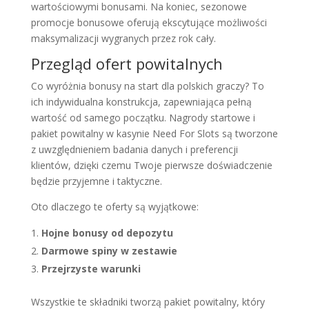
wartościowymi bonusami. Na koniec, sezonowe
promocje bonusowe oferują ekscytujące możliwości
maksymalizacji wygranych przez rok cały.
Przegląd ofert powitalnych
Co wyróżnia bonusy na start dla polskich graczy? To
ich indywidualna konstrukcja, zapewniająca pełną
wartość od samego początku. Nagrody startowe i
pakiet powitalny w kasynie Need For Slots są tworzone
z uwzględnieniem badania danych i preferencji
klientów, dzięki czemu Twoje pierwsze doświadczenie
będzie przyjemne i taktyczne.
Oto dlaczego te oferty są wyjątkowe:
Hojne bonusy od depozytu
Darmowe spiny w zestawie
Przejrzyste warunki
Wszystkie te składniki tworzą pakiet powitalny, który