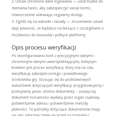
Ustaw chronione dane logowania — ustal trudne do
złamania hasło, aby zabezpieczyć swoje konto,
równocześnie ułatwiając regularny dostęp.
Zgódź się na warunki i zasady — zrozumienie zasad
daje pewność, że będziesz na bieżąco z szczegółami o
możliwości do bonusów i polityce platformy.
Opis procesu weryfikacji
Po skonfigurowaniu kont z precyzyjnymi danymi i
chronionymi danymi uwierzytelniającymi, kolejnym
krokiem jest proces weryfikacji, który ma na celu
weryfikację zabezpieczonego i prawidłowego
środowiska gry. Stosując się do podstawowych
wskazówek dotyczących weryfikacji, przygotowujemy i
przesyłamy jasne, istotne dokumenty – zazwyczaj
dokument tożsamości wydany przez organ rządowy,
potwierdzenie adresu i potwierdzenie metody
płatności. Te potrzeby dotyczące dokumentów mają
na celu zabezpieczenie się przed oszustwami i