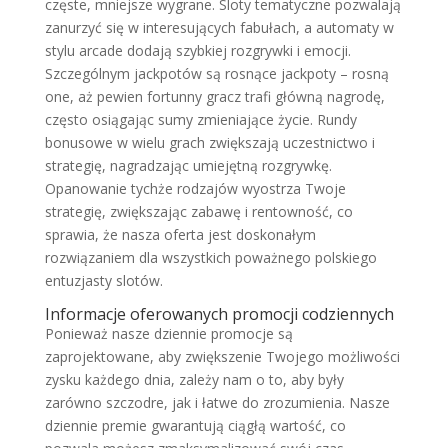
częste, mniejsze wygrane. Sloty tematyczne pozwalają
zanurzyć się w interesujących fabułach, a automaty w
stylu arcade dodają szybkiej rozgrywki i emocji.
Szczególnym jackpotów są rosnące jackpoty – rosną
one, aż pewien fortunny gracz trafi główną nagrodę,
często osiągając sumy zmieniające życie. Rundy
bonusowe w wielu grach zwiększają uczestnictwo i
strategię, nagradzając umiejętną rozgrywkę.
Opanowanie tychże rodzajów wyostrza Twoje
strategię, zwiększając zabawę i rentowność, co
sprawia, że nasza oferta jest doskonałym
rozwiązaniem dla wszystkich poważnego polskiego
entuzjasty slotów.
Informacje oferowanych promocji codziennych
Ponieważ nasze dziennie promocje są
zaprojektowane, aby zwiększenie Twojego możliwości
zysku każdego dnia, zależy nam o to, aby były
zarówno szczodre, jak i łatwe do zrozumienia. Nasze
dziennie premie gwarantują ciągłą wartość, co