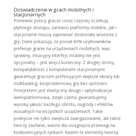
Doświadczenie w grach mobilnych i
stacjonarnych
Ponieważ polscy gracze coraz częściej oczekują
płynnego dostępu, zarówno platformy mobilne, jak i
stacjonarne muszą zapewniać doskonałe wrażenia z
gry. Dane pokazują, że ponad 60% użytkowników
preferuje granie na urządzeniach mobilnych, więc
sprawny, intuicyjny interfejs mobilny nie jest
opcjonalny – jest wręcz konieczny. Z drugiej strony,
kompatybilność z komputerami stacjonarnymi
gwarantuje graczom preferującym większe ekrany lub
multitasking, bezproblemową grę bez opóźnień.
Priorytetem jest elastyczny design i optymalizacja
wieloplatformowa, dzięki czemu gwarantujemy
wysoką jakość każdego obrotu, nagrody i efektów
wizualnych na wszystkich urządzeniach. Takie
podejście nie tylko zwiększa zaangażowanie, ale także
tworzy zaufanie, ważne dla osiągnięcia przewagi na
konkurencyjnych rynkach. Razem te elementy tworzą