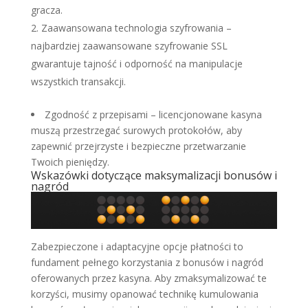
gracza.
Zaawansowana technologia szyfrowania –
najbardziej zaawansowane szyfrowanie SSL
gwarantuje tajność i odporność na manipulacje
wszystkich transakcji.
Zgodność z przepisami – licencjonowane kasyna
muszą przestrzegać surowych protokołów, aby
zapewnić przejrzyste i bezpieczne przetwarzanie
Twoich pieniędzy.
Wskazówki dotyczące maksymalizacji bonusów i
nagród
Zabezpieczone i adaptacyjne opcje płatności to
fundament pełnego korzystania z bonusów i nagród
oferowanych przez kasyna. Aby zmaksymalizować te
korzyści, musimy opanować technikę kumulowania