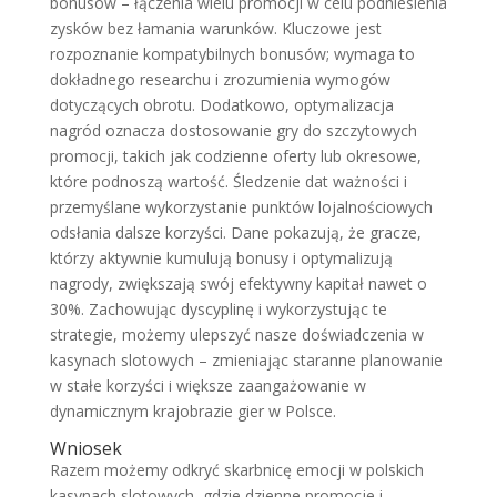
bonusów – łączenia wielu promocji w celu podniesienia
zysków bez łamania warunków. Kluczowe jest
rozpoznanie kompatybilnych bonusów; wymaga to
dokładnego researchu i zrozumienia wymogów
dotyczących obrotu. Dodatkowo, optymalizacja
nagród oznacza dostosowanie gry do szczytowych
promocji, takich jak codzienne oferty lub okresowe,
które podnoszą wartość. Śledzenie dat ważności i
przemyślane wykorzystanie punktów lojalnościowych
odsłania dalsze korzyści. Dane pokazują, że gracze,
którzy aktywnie kumulują bonusy i optymalizują
nagrody, zwiększają swój efektywny kapitał nawet o
30%. Zachowując dyscyplinę i wykorzystując te
strategie, możemy ulepszyć nasze doświadczenia w
kasynach slotowych – zmieniając staranne planowanie
w stałe korzyści i większe zaangażowanie w
dynamicznym krajobrazie gier w Polsce.
Wniosek
Razem możemy odkryć skarbnicę emocji w polskich
kasynach slotowych, gdzie dzienne promocje i