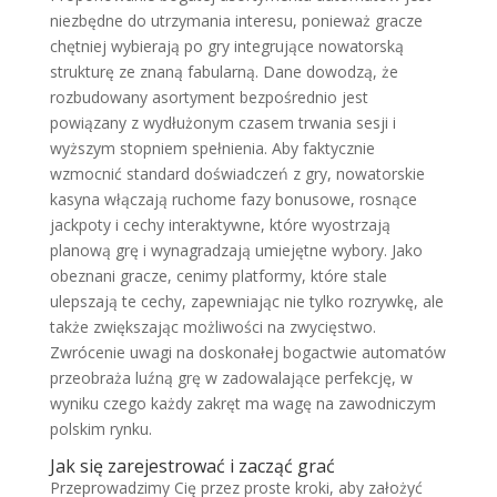
niezbędne do utrzymania interesu, ponieważ gracze
chętniej wybierają po gry integrujące nowatorską
strukturę ze znaną fabularną. Dane dowodzą, że
rozbudowany asortyment bezpośrednio jest
powiązany z wydłużonym czasem trwania sesji i
wyższym stopniem spełnienia. Aby faktycznie
wzmocnić standard doświadczeń z gry, nowatorskie
kasyna włączają ruchome fazy bonusowe, rosnące
jackpoty i cechy interaktywne, które wyostrzają
planową grę i wynagradzają umiejętne wybory. Jako
obeznani gracze, cenimy platformy, które stale
ulepszają te cechy, zapewniając nie tylko rozrywkę, ale
także zwiększając możliwości na zwycięstwo.
Zwrócenie uwagi na doskonałej bogactwie automatów
przeobraża luźną grę w zadowalające perfekcję, w
wyniku czego każdy zakręt ma wagę na zawodniczym
polskim rynku.
Jak się zarejestrować i zacząć grać
Przeprowadzimy Cię przez proste kroki, aby założyć