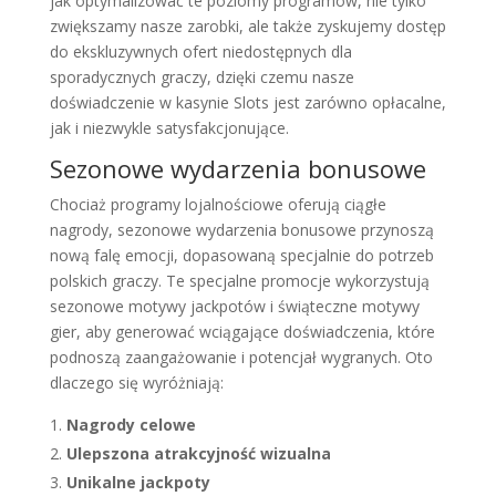
jak optymalizować te poziomy programów, nie tylko
zwiększamy nasze zarobki, ale także zyskujemy dostęp
do ekskluzywnych ofert niedostępnych dla
sporadycznych graczy, dzięki czemu nasze
doświadczenie w kasynie Slots jest zarówno opłacalne,
jak i niezwykle satysfakcjonujące.
Sezonowe wydarzenia bonusowe
Chociaż programy lojalnościowe oferują ciągłe
nagrody, sezonowe wydarzenia bonusowe przynoszą
nową falę emocji, dopasowaną specjalnie do potrzeb
polskich graczy. Te specjalne promocje wykorzystują
sezonowe motywy jackpotów i świąteczne motywy
gier, aby generować wciągające doświadczenia, które
podnoszą zaangażowanie i potencjał wygranych. Oto
dlaczego się wyróżniają:
Nagrody celowe
Ulepszona atrakcyjność wizualna
Unikalne jackpoty