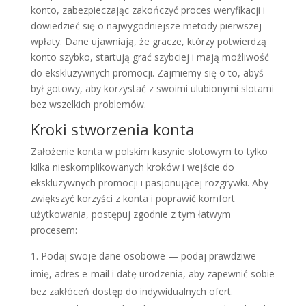
konto, zabezpieczając zakończyć proces weryfikacji i
dowiedzieć się o najwygodniejsze metody pierwszej
wpłaty. Dane ujawniają, że gracze, którzy potwierdzą
konto szybko, startują grać szybciej i mają możliwość
do ekskluzywnych promocji. Zajmiemy się o to, abyś
był gotowy, aby korzystać z swoimi ulubionymi slotami
bez wszelkich problemów.
Kroki stworzenia konta
Założenie konta w polskim kasynie slotowym to tylko
kilka nieskomplikowanych kroków i wejście do
ekskluzywnych promocji i pasjonującej rozgrywki. Aby
zwiększyć korzyści z konta i poprawić komfort
użytkowania, postępuj zgodnie z tym łatwym
procesem:
Podaj swoje dane osobowe — podaj prawdziwe
imię, adres e-mail i datę urodzenia, aby zapewnić sobie
bez zakłóceń dostęp do indywidualnych ofert.