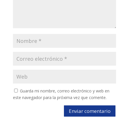
Guarda mi nombre, correo electrónico y web en
este navegador para la próxima vez que comente.