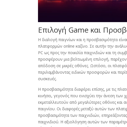
Επιλογή Game και Προσβ
Η διαλογή παιγνίων και η προσβασιμότητα είναι
πλατφορμών online καζίνο. Σε αυτήν την ανάλυ
PC ως προς την ποικιλία παιχνιδιών και τη συ
προσφέρουν μια βελτιωμένη επιλογή, παρέχοντ
απόδοση σε μικρές οθόνες. Ωστόσο, οι πλατφόρ
περιλαμβάνοντας ειδικών προσφορών και περίτ
συσκευές.
Η προσβασιμότητα διαφέρει επίσης, με τις πλ
κινήσει, γεγονός που ενισχύει την άνεση των 
εκμεταλλευτούν από μεγαλύτερες οθόνες και α
παιγνίου. Οι διαφορές μεταξύ αυτών των πλατ
προσβασιμότητα των παιχνιδιών, επηρεάζοντας 
παιχνιδιού. Η αξιολόγηση αυτών των παραμέτρ