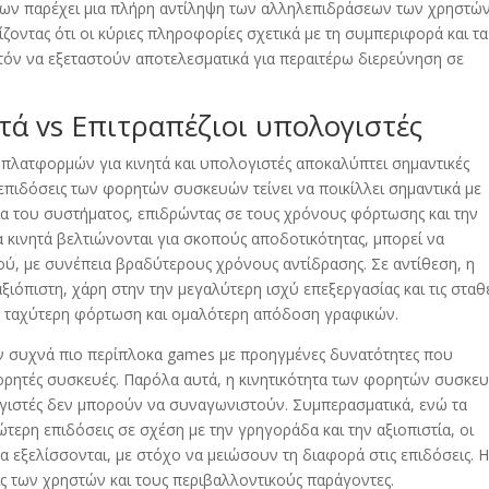
είων παρέχει μια πλήρη αντίληψη των αλληλεπιδράσεων των χρηστών
ίζοντας ότι οι κύριες πληροφορίες σχετικά με τη συμπεριφορά και τα
τόν να εξεταστούν αποτελεσματικά για περαιτέρω διερεύνηση σε
τά vs Επιτραπέζιοι υπολογιστές
 πλατφορμών για κινητά και υπολογιστές αποκαλύπτει σημαντικές
 επιδόσεις των φορητών συσκευών τείνει να ποικίλλει σημαντικά με
στία του συστήματος, επιδρώντας σε τους χρόνους φόρτωσης και την
α κινητά βελτιώνονται για σκοπούς αποδοτικότητας, μπορεί να
, με συνέπεια βραδύτερους χρόνους αντίδρασης. Σε αντίθεση, η
ιόπιστη, χάρη στην την μεγαλύτερη ισχύ επεξεργασίας και τις σταθ
υν ταχύτερη φόρτωση και ομαλότερη απόδοση γραφικών.
ν συχνά πιο περίπλοκα games με προηγμένες δυνατότητες που
ορητές συσκευές. Παρόλα αυτά, η κινητικότητα των φορητών συσκε
ογιστές δεν μπορούν να συναγωνιστούν. Συμπερασματικά, ενώ τα
τερη επιδόσεις σε σχέση με την γρηγοράδα και την αξιοπιστία, οι
 εξελίσσονται, με στόχο να μειώσουν τη διαφορά στις επιδόσεις. 
ις των χρηστών και τους περιβαλλοντικούς παράγοντες.