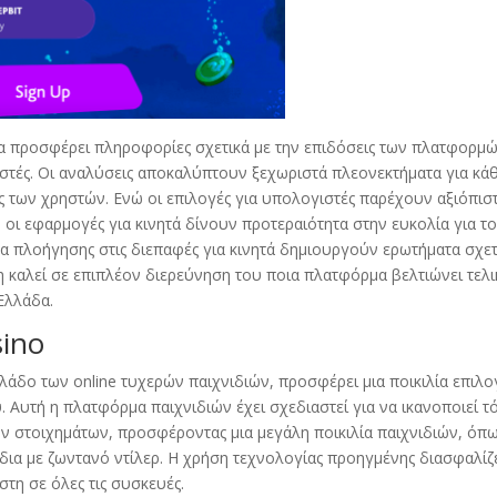
α προσφέρει πληροφορίες σχετικά με την επιδόσεις των πλατφορμ
ιστές. Οι αναλύσεις αποκαλύπτουν ξεχωριστά πλεονεκτήματα για κά
ς των χρηστών. Ενώ οι επιλογές για υπολογιστές παρέχουν αξιόπισ
, οι εφαρμογές για κινητά δίνουν προτεραιότητα στην ευκολία για τ
α πλοήγησης στις διεπαφές για κινητά δημιουργούν ερωτήματα σχετ
η καλεί σε επιπλέον διερεύνηση του ποια πλατφόρμα βελτιώνει τελι
 Ελλάδα.
ino
κλάδο των online τυχερών παιχνιδιών, προσφέρει μια ποικιλία επιλ
 Αυτή η πλατφόρμα παιχνιδιών έχει σχεδιαστεί για να ικανοποιεί τ
λών στοιχημάτων, προσφέροντας μια μεγάλη ποικιλία παιχνιδιών, όπ
ίδια με ζωντανό ντίλερ. Η χρήση τεχνολογίας προηγμένης διασφαλίζ
τη σε όλες τις συσκευές.