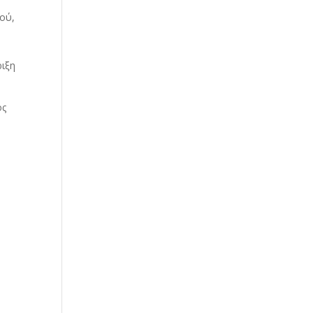
κού,
ριξη
ος