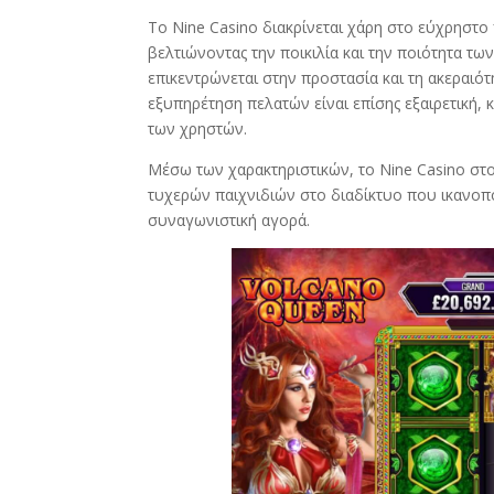
Το Nine Casino διακρίνεται χάρη στο εύχρηστο
βελτιώνοντας την ποικιλία και την ποιότητα τ
επικεντρώνεται στην προστασία και τη ακεραιότ
εξυπηρέτηση πελατών είναι επίσης εξαιρετική,
των χρηστών.
Μέσω των χαρακτηριστικών, το Nine Casino στ
τυχερών παιχνιδιών στο διαδίκτυο που ικανοπο
συναγωνιστική αγορά.