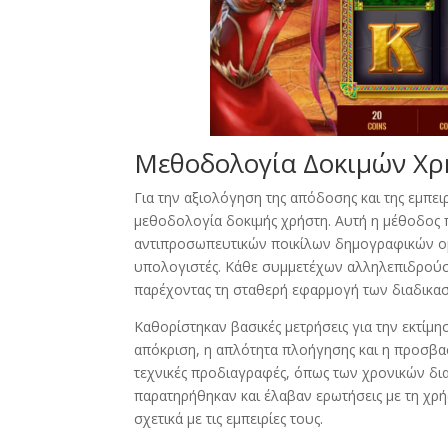
Μεθοδολογία Δοκιμών Χ
Για την αξιολόγηση της απόδοσης και της εμπε
μεθοδολογία δοκιμής χρήστη. Αυτή η μέθοδος 
αντιπροσωπευτικών ποικίλων δημογραφικών ομά
υπολογιστές. Κάθε συμμετέχων αλληλεπιδρούσε
παρέχοντας τη σταθερή εφαρμογή των διαδικα
Καθορίστηκαν βασικές μετρήσεις για την εκτίμ
απόκριση, η απλότητα πλοήγησης και η προσβα
τεχνικές προδιαγραφές, όπως των χρονικών δι
παρατηρήθηκαν και έλαβαν ερωτήσεις με τη χρ
σχετικά με τις εμπειρίες τους.