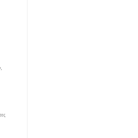
ν,
τες
ν