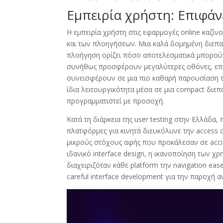
Εμπειρία χρήστη: Επιφάν
Η εμπειρία χρήστη στις εφαρμογές online καζίν
και των πλοηγήσεων. Μια καλά δομημένη διεπα
πλοήγηση ορίζει πόσο αποτελεσματικά μπορούν 
συνήθως προσφέρουν μεγαλύτερες οθόνες, επιτ
συνεισφέρουν σε μια πιο καθαρή παρουσίαση τω
ίδια λειτουργικότητα μέσα σε μια compact διεπ
προγραμματιστεί με προσοχή.
Κατά τη διάρκεια της user testing στην Ελλάδα
πλατφόρμες για κινητά διευκόλυνε την access 
μικρούς στόχους αφής που προκάλεσαν σε accide
ιδανικό interface design, η ικανοποίηση των 
διαχειριζόταν κάθε platform την navigation ease
careful interface development για την παροχή 