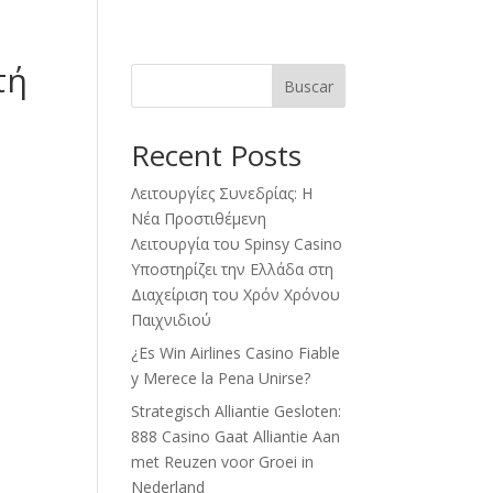
τή
Buscar
Recent Posts
Λειτουργίες Συνεδρίας: Η
Νέα Προστιθέμενη
Λειτουργία του Spinsy Casino
Υποστηρίζει την Ελλάδα στη
Διαχείριση του Χρόν Χρόνου
Παιχνιδιού
¿Es Win Airlines Casino Fiable
y Merece la Pena Unirse?
Strategisch Alliantie Gesloten:
888 Casino Gaat Alliantie Aan
met Reuzen voor Groei in
Nederland