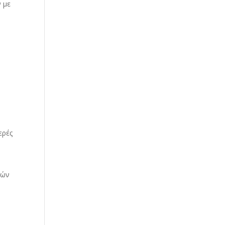
 με
ερές
υών
Η