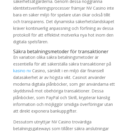
säkerhetsåtgärderna. Genom dessa noggranna
identitetsverifieringsprocesser främjar NV Casino inte
bara en säker miljö för spelare utan ökar också tillit
och transparens. Det dynamiska säkerhetslandskapet
kräver kontinuerlig anpassning och förfining av dessa
protokoll för att effektivt motverka nya hot inom den
digitala spelsfären.
Säkra betalningsmetoder för transaktioner
En variation olika säkra betalningsmetoder är
essentiella för att säkerställa säkra transaktioner på
kasino nv
Casino, särskilt i en miljö där finansiell
datasäkerhet är av högsta vikt. Casinot använder
moderna digitala plånböcker, som ger användarna ett
skyddsnivå mot obehöriga transaktioner. Dessa
plånböcker, som PayPal och Skrill, krypterar känslig
information och möjliggör smidiga överföringar utan
att direkt exponera bankuppgifter.
Dessutom utnyttjar NV Casino trovärdiga
betalningsgateways som tillåter säkra anslutningar