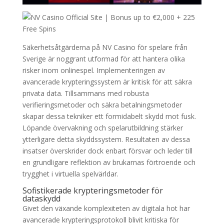
Säkerhetsåtgärderna på NV Casino för spelare från
Sverige är noggrant utformad för att hantera olika
risker inom onlinespel. Implementeringen av
avancerade krypteringssystem är kritisk för att säkra
privata data. Tillsammans med robusta
verifieringsmetoder och säkra betalningsmetoder
skapar dessa tekniker ett formidabelt skydd mot fusk.
Löpande övervakning och spelarutbildning stärker
ytterligare detta skyddssystem. Resultaten av dessa
insatser överskrider dock enbart försvar och leder till
en grundligare reflektion av brukarnas förtroende och
trygghet i virtuella spelvärldar.
Sofistikerade krypteringsmetoder för
dataskydd
Givet den växande komplexiteten av digitala hot har
avancerade krypteringsprotokoll blivit kritiska för