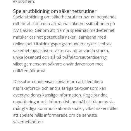
ekosystem.
Spelarutbildning om säkerhetsrutiner
Spelarutbildning om säkerhetsrutiner har en betydande
roll för att höja den allmänna säkerhetssituationen på
NV Casino. Genom att främja spelarnas medvetenhet
minskar casinot potentiella risker i samband med
onlinespel. Utbildningsprogram understryker centrala
säkerhetstips, såsom vikten av att använda starka,
unika lösenord och slå på tvåfaktorsautentisering,
vilket gemensamt säkrare användarkonton mot
otillåten åtkomst.
Dessutom undervisas spelare om att identifiera
nätfiskeförsök och andra farliga taktiker som kan
äventyra deras känsliga information. Regelbundna
uppdateringar och informativt innehåll distribueras via
mångfaldiga kommunikationskanaler, vilket säkerställer
att spelare hålls informerade om de senaste
säkerhetshoten.