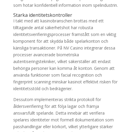
som hotar konfidentiell information inom spelindustrin.
Starka identitetskontroller
I takt med att kasinobranschen brottas med ett
tilltagande antal säkerhetshot har robusta
identitetsverifieringsprocesser framstått som en viktig
komponent för att skydda både spelarkonton och
känsliga transaktioner. På NV Casino integrerar dessa
processer avancerade biometriska
autentiseringstekniker, vilket säkerställer att endast
behöriga personer kan komma åt konton. Genom att
använda funktioner som facial recognition och
fingerprint scanning minskar kasinot effektivt risken för
identitetsstöld och bedrägerier.
Dessutom implementeras strikta protokoll för
åldersverifiering för att följa lagar och främja
ansvarsfullt spelande. Detta innebär att verifiera
spelares identiteter mot formell dokumentation som
passhandlingar eller körkort, vilket ytterligare stärker