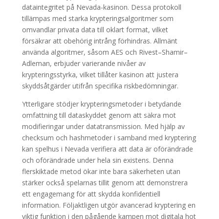
dataintegritet på Nevada-kasinon. Dessa protokoll
tillämpas med starka krypteringsalgoritmer som
omvandlar privata data till oklart format, vilket
försäkrar att obehörig intrång förhindras. Allmänt
använda algoritmer, såsom AES och Rivest–Shamir–
Adleman, erbjuder varierande nivåer av
krypteringsstyrka, vilket tillåter kasinon att justera
skyddsåtgärder utifrån specifika riskbedömningar.
Ytterligare stödjer krypteringsmetoder i betydande
omfattning till dataskyddet genom att säkra mot
modifieringar under datatransmission. Med hjälp av
checksum och hashmetoder i samband med kryptering
kan spelhus i Nevada verifiera att data är oförändrade
och oförändrade under hela sin existens. Denna
flerskiktade metod ökar inte bara säkerheten utan
stärker också spelarnas tillit genom att demonstrera
ett engagemang för att skydda konfidentiell
information. Följaktligen utgör avancerad kryptering en
viktig funktion i den pågående kampen mot digitala hot