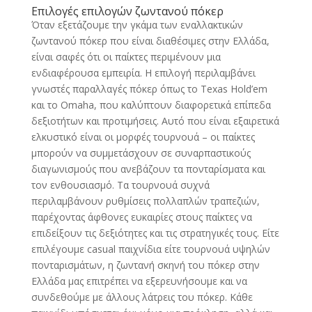
Επιλογές επιλογών ζωντανού πόκερ
Όταν εξετάζουμε την γκάμα των εναλλακτικών
ζωντανού πόκερ που είναι διαθέσιμες στην Ελλάδα,
είναι σαφές ότι οι παίκτες περιμένουν μια
ενδιαφέρουσα εμπειρία. Η επιλογή περιλαμβάνει
γνωστές παραλλαγές πόκερ όπως το Texas Hold’em
και το Omaha, που καλύπτουν διαφορετικά επίπεδα
δεξιοτήτων και προτιμήσεις. Αυτό που είναι εξαιρετικά
ελκυστικό είναι οι μορφές τουρνουά – οι παίκτες
μπορούν να συμμετάσχουν σε συναρπαστικούς
διαγωνισμούς που ανεβάζουν τα πονταρίσματα και
τον ενθουσιασμό. Τα τουρνουά συχνά
περιλαμβάνουν ρυθμίσεις πολλαπλών τραπεζιών,
παρέχοντας άφθονες ευκαιρίες στους παίκτες να
επιδείξουν τις δεξιότητες και τις στρατηγικές τους. Είτε
επιλέγουμε casual παιχνίδια είτε τουρνουά υψηλών
πονταρισμάτων, η ζωντανή σκηνή του πόκερ στην
Ελλάδα μας επιτρέπει να εξερευνήσουμε και να
συνδεθούμε με άλλους λάτρεις του πόκερ. Κάθε