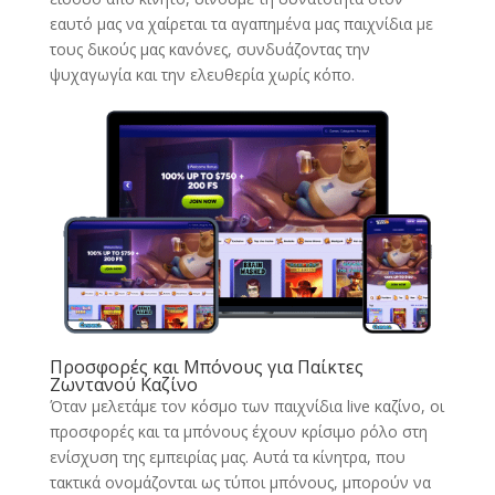
εαυτό μας να χαίρεται τα αγαπημένα μας παιχνίδια με
τους δικούς μας κανόνες, συνδυάζοντας την
ψυχαγωγία και την ελευθερία χωρίς κόπο.
Προσφορές και Μπόνους για Παίκτες
Ζωντανού Καζίνο
Όταν μελετάμε τον κόσμο των παιχνίδια live καζίνο, οι
προσφορές και τα μπόνους έχουν κρίσιμο ρόλο στη
ενίσχυση της εμπειρίας μας. Αυτά τα κίνητρα, που
τακτικά ονομάζονται ως τύποι μπόνους, μπορούν να