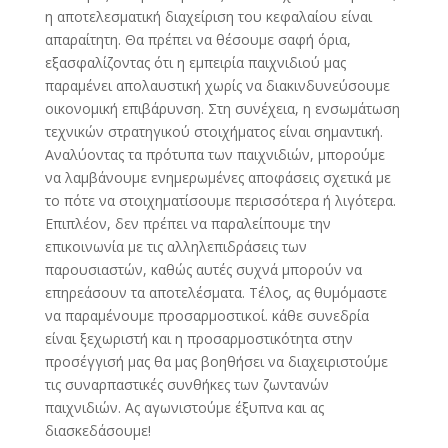
η αποτελεσματική διαχείριση του κεφαλαίου είναι
απαραίτητη. Θα πρέπει να θέσουμε σαφή όρια,
εξασφαλίζοντας ότι η εμπειρία παιχνιδιού μας
παραμένει απολαυστική χωρίς να διακινδυνεύσουμε
οικονομική επιβάρυνση. Στη συνέχεια, η ενσωμάτωση
τεχνικών στρατηγικού στοιχήματος είναι σημαντική.
Αναλύοντας τα πρότυπα των παιχνιδιών, μπορούμε
να λαμβάνουμε ενημερωμένες αποφάσεις σχετικά με
το πότε να στοιχηματίσουμε περισσότερα ή λιγότερα.
Επιπλέον, δεν πρέπει να παραλείπουμε την
επικοινωνία με τις αλληλεπιδράσεις των
παρουσιαστών, καθώς αυτές συχνά μπορούν να
επηρεάσουν τα αποτελέσματα. Τέλος, ας θυμόμαστε
να παραμένουμε προσαρμοστικοί. κάθε συνεδρία
είναι ξεχωριστή και η προσαρμοστικότητα στην
προσέγγισή μας θα μας βοηθήσει να διαχειριστούμε
τις συναρπαστικές συνθήκες των ζωντανών
παιχνιδιών. Ας αγωνιστούμε έξυπνα και ας
διασκεδάσουμε!