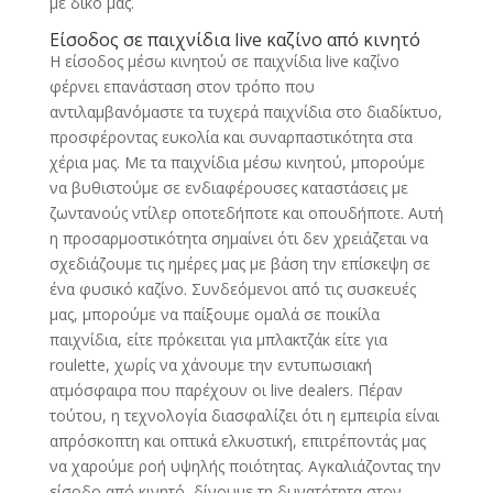
με δικό μας.
Είσοδος σε παιχνίδια live καζίνο από κινητό
Η είσοδος μέσω κινητού σε παιχνίδια live καζίνο
φέρνει επανάσταση στον τρόπο που
αντιλαμβανόμαστε τα τυχερά παιχνίδια στο διαδίκτυο,
προσφέροντας ευκολία και συναρπαστικότητα στα
χέρια μας. Με τα παιχνίδια μέσω κινητού, μπορούμε
να βυθιστούμε σε ενδιαφέρουσες καταστάσεις με
ζωντανούς ντίλερ οποτεδήποτε και οπουδήποτε. Αυτή
η προσαρμοστικότητα σημαίνει ότι δεν χρειάζεται να
σχεδιάζουμε τις ημέρες μας με βάση την επίσκεψη σε
ένα φυσικό καζίνο. Συνδεόμενοι από τις συσκευές
μας, μπορούμε να παίξουμε ομαλά σε ποικίλα
παιχνίδια, είτε πρόκειται για μπλακτζάκ είτε για
roulette, χωρίς να χάνουμε την εντυπωσιακή
ατμόσφαιρα που παρέχουν οι live dealers. Πέραν
τούτου, η τεχνολογία διασφαλίζει ότι η εμπειρία είναι
απρόσκοπτη και οπτικά ελκυστική, επιτρέποντάς μας
να χαρούμε ροή υψηλής ποιότητας. Αγκαλιάζοντας την
είσοδο από κινητό, δίνουμε τη δυνατότητα στον