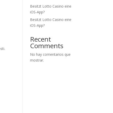
Besitzt Lotto Casino eine
iOS-App?
Besitzt Lotto Casino eine
iOS-App?
Recent
Comments
sti.
No hay comentarios que
mostrar.