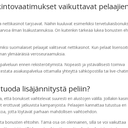
kintovaatimukset vaikuttavat pelaajie
ta nettikasinot tarjoavat. Näihin kuuluvat esimerkiksi tervetuliaisbonuk
an arvoa ilman lisäkustannuksia. On kuitenkin tärkeää lukea bonusten e
iksi suomalaiset pelaajat valitsevat nettikasinot. Kun pelaat lisensoit
 ilman ylimääräisiä veroseuraamuksia.
palveluun ennen rekisteröitymistä. Nopeasti ja ystävällisesti toimiva
estata asiakaspalvelua ottamalla yhteyttä sähköpostilla tai live-chati
tuoda lisäjännitystä peliin?
että bonukset vaihtelevat suuresti eri alustojen välillä. Joillakin kasin
 erottuvat jatkuvista kampanjoista. Pelaajien kannattaa tutustua eri
oa, jotta löytävät parhaan mahdollisen vaihtoehdon.
ta bonusten ehtoihin. Tämä osa on olennainen, sillä se voi vaikuttaa