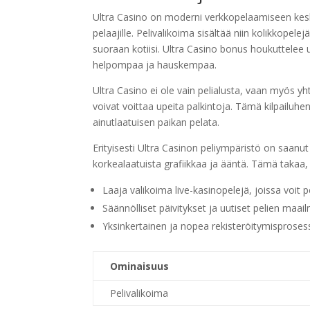
Ultra Casino on moderni verkkopelaamiseen keski
pelaajille. Pelivalikoima sisältää niin kolikkopel
suoraan kotiisi. Ultra Casino bonus houkuttelee u
helpompaa ja hauskempaa.
Ultra Casino ei ole vain pelialusta, vaan myös yhtei
voivat voittaa upeita palkintoja. Tämä kilpailuhen
ainutlaatuisen paikan pelata.
Erityisesti Ultra Casinon peliympäristö on saanut p
korkealaatuista grafiikkaa ja ääntä. Tämä takaa,
Laaja valikoima live-kasinopelejä, joissa voit 
Säännölliset päivitykset ja uutiset pelien maai
Yksinkertainen ja nopea rekisteröitymisprosess
Ominaisuus
Pelivalikoima