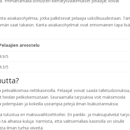
tua. Ymmärtämällä bonusten kierrätysvaatimukset pelaajat voivat
ta-asiakasohjelmia, jotka palkitsevat pelaajia uskollisuudestaan. T
mmän saat takaisin. Kanta-asiakasohjelmat ovat erinomainen tapa lis
Pelaajien arvostelu
4.9/5
4.3/5
uutta?
pelivalikoimaa nettikasinoilla. Pelaajat voivat saada talletusbonuksia
avat heidän pelikokemustaan. Seuraamalla tarjouksia voit maksimoida
ata pidempään ja kokeilla useampia pelejä ilman lisäkustannuksia.
vä tutustua eri maksuvaihtoehtoihin. Eri pankki- ja maksupalvelut tarj
a tai alhaisia kuluja. Varmista, että valitsemallasi kasinolla on sinulle
a ilman turhia viiveitä.