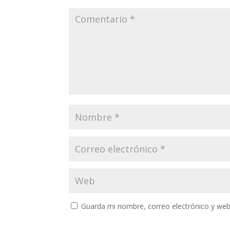
Guarda mi nombre, correo electrónico y web