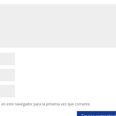
 en este navegador para la próxima vez que comente.