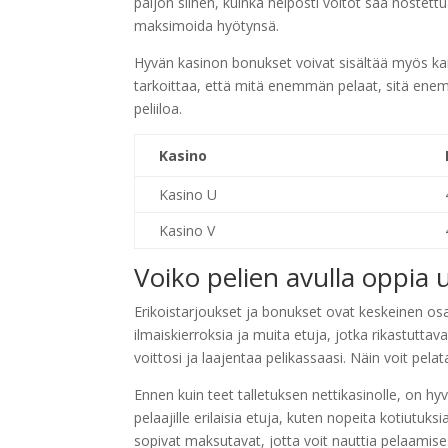
paljon siihen, kuinka helposti voitot saa nostet
maksimoida hyötynsä.
Hyvän kasinon bonukset voivat sisältää myös kan
tarkoittaa, että mitä enemmän pelaat, sitä ene
peliiloa.
Kasino
Kasino U
Kasino V
Voiko pelien avulla oppia 
Erikoistarjoukset ja bonukset ovat keskeinen osa 
ilmaiskierroksia ja muita etuja, jotka rikastutt
voittosi ja laajentaa pelikassaasi. Näin voit pel
Ennen kuin teet talletuksen nettikasinolle, on hy
pelaajille erilaisia etuja, kuten nopeita kotiutuksi
sopivat maksutavat, jotta voit nauttia pelaamisest