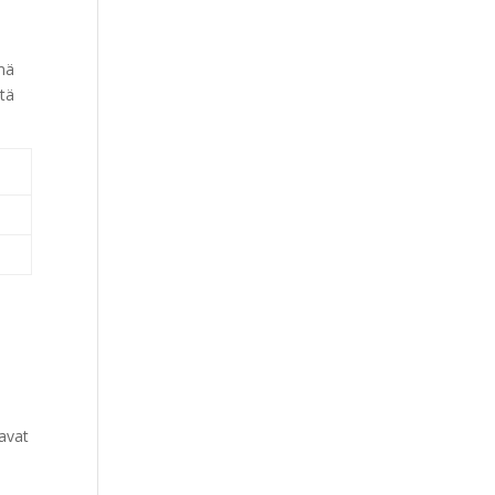
ämä
ätä
,
oavat