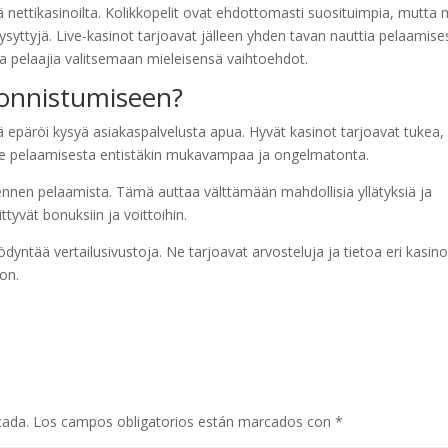
jä nettikasinoilta. Kolikkopelit ovat ehdottomasti suosituimpia, mutta
 kysyttyjä. Live-kasinot tarjoavat jälleen yhden tavan nauttia pelaamise
taa pelaajia valitsemaan mieleisensä vaihtoehdot.
 onnistumiseen?
lä epäröi kysyä asiakaspalvelusta apua. Hyvät kasinot tarjoavat tukea,
kee pelaamisesta entistäkin mukavampaa ja ongelmatonta.
ennen pelaamista. Tämä auttaa välttämään mahdollisia yllätyksiä ja
ttyvät bonuksiin ja voittoihin.
ödyntää vertailusivustoja. Ne tarjoavat arvosteluja ja tietoa eri kasino
on.
cada.
Los campos obligatorios están marcados con
*