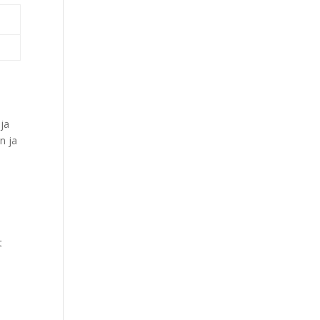
oja
n ja
t