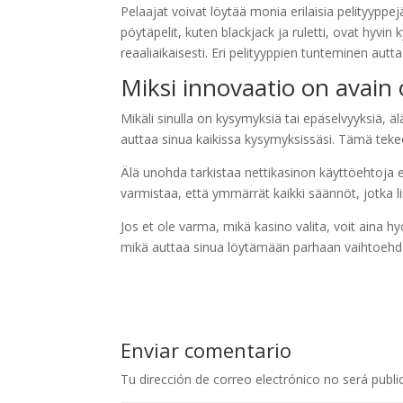
Pelaajat voivat löytää monia erilaisia pelityyppe
pöytäpelit, kuten blackjack ja ruletti, ovat hyvin
reaaliaikaisesti. Eri pelityyppien tunteminen aut
Miksi innovaatio on avain
Mikäli sinulla on kysymyksiä tai epäselvyyksiä, ä
auttaa sinua kaikissa kysymyksissäsi. Tämä te
Älä unohda tarkistaa nettikasinon käyttöehtoja 
varmistaa, että ymmärrät kaikki säännöt, jotka lii
Jos et ole varma, mikä kasino valita, voit aina hy
mikä auttaa sinua löytämään parhaan vaihtoehd
Enviar comentario
Tu dirección de correo electrónico no será publi