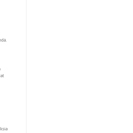
hdä.
e
ä
vat
uksia