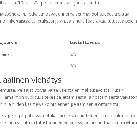
ilaitteilla. Tämä lisää pelikokemuksen joustavuutta.
liaisbonuksiin, jotka tarjoavat erinomaiset mahdollisuudet aloittaa
ninkertaistaa talletuksesi ja antaa sinulle lisää aikaa tutustua peleih
äjäarvio
Luotettavuus
mainen
5/5
4/5
uaalinen viehätys
musta. Pelaajat voivat valita useista eri maksutavoista, kuten
ta. Tämä monipuolisuus tekee tallettamisesta ja nostamisesta vaivato
ihin ja niiden käsittelyaikoihin ennen pelaamisen aloittamista.
iksi pelaajat palaavat nettikasinoille yhä uudelleen. Tämä valikoima k
uolellinen valinta ja tutustuminen eri pelityyppeihin auttaa sinua löytä
.