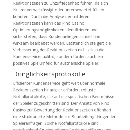
Reaktionszeiten zu Unzufriedenheit führen, da sich
Nutzer vernachlässigt oder unterbewertet fühlen
könnten. Durch die Analyse der mittleren
Reaktionszeiten kann das Pino Casino
Optimierungsmöglichkeiten identifizieren und
sicherstellen, dass Kundenanliegen schnell und
wirksam bearbeitet werden. Letztendlich steigert die
Verbesserung der Reaktionszeiten nicht allein die
Kundenservicequalität, sondern fördert auch ein
positives Spielumfeld für austrianische Spieler.
Dringlichkeitsprotokolle
Effizienter Kundenservice geht weit über normale
Reaktionszeiten hinaus; er erfordert robuste
Notfallprotokolle, die auf die spezifischen Bedürfnisse
der Spieler zugeschnitten sind. Der Ansatz von Pino
Casino zur Bewertung der Reaktionszeiten offenbart
eine strukturierte Methode zur Bearbeitung dringender
Spieleranfragen. Solche Notfallprotokolle sind
entscheidend für eine höhere Reaktionseffizienz und