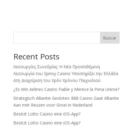
Buscar
Recent Posts
Λειτουργίες Συνεδρίας: Η Νέα Προστιθέμενη
Λειτουργία του Spinsy Casino Υποστηρίζει την Ελλάδα
στη Διαχείριση του Χρόν Χρόνου Παιχνιδιού
¿Es Win Airlines Casino Fiable y Merece la Pena Unirse?
Strategisch Alliantie Gesloten: 888 Casino Gaat Alliantie
Aan met Reuzen voor Groei in Nederland
Besitzt Lotto Casino eine iOS-App?
Besitzt Lotto Casino eine iOS-App?