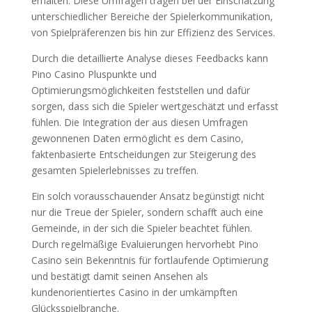
erhalten. Diese Umfragen tragen bei der Einschätzung
unterschiedlicher Bereiche der Spielerkommunikation,
von Spielpräferenzen bis hin zur Effizienz des Services.
Durch die detaillierte Analyse dieses Feedbacks kann
Pino Casino Pluspunkte und
Optimierungsmöglichkeiten feststellen und dafür
sorgen, dass sich die Spieler wertgeschätzt und erfasst
fühlen. Die Integration der aus diesen Umfragen
gewonnenen Daten ermöglicht es dem Casino,
faktenbasierte Entscheidungen zur Steigerung des
gesamten Spielerlebnisses zu treffen.
Ein solch vorausschauender Ansatz begünstigt nicht
nur die Treue der Spieler, sondern schafft auch eine
Gemeinde, in der sich die Spieler beachtet fühlen.
Durch regelmäßige Evaluierungen hervorhebt Pino
Casino sein Bekenntnis für fortlaufende Optimierung
und bestätigt damit seinen Ansehen als
kundenorientiertes Casino in der umkämpften
Glücksspielbranche.