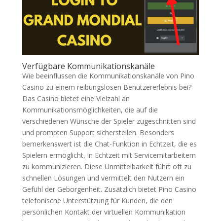
Verfügbare Kommunikationskanäle
Wie beeinflussen die Kommunikationskanäle von Pino
Casino zu einem reibungslosen Benutzererlebnis bei?
Das Casino bietet eine Vielzahl an
Kommunikationsmöglichkeiten, die auf die
verschiedenen Wünsche der Spieler zugeschnitten sind
und prompten Support sicherstellen. Besonders
bemerkenswert ist die Chat-Funktion in Echtzeit, die es
Spielern ermöglicht, in Echtzeit mit Servicemitarbeitern
zu kommunizieren. Diese Unmittelbarkeit führt oft zu
schnellen Lösungen und vermittelt den Nutzern ein
Gefühl der Geborgenheit. Zusätzlich bietet Pino Casino
telefonische Unterstützung für Kunden, die den
persönlichen Kontakt der virtuellen Kommunikation