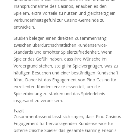
Inanspruchnahme des Casinos, erlauben es den
Spielern, extra Vorteile zu nutzen und gleichzeitig ein
Verbundenheitsgefühl zur Casino-Gemeinde zu
entwickeln.
Studien belegen einen direkten Zusammenhang
zwischen überdurchschnittlichen Kundenservice-
Standards und erhöhter Spielerzufriedenheit. Wenn
Spieler das Gefühl haben, dass ihre Wünsche im
Vordergrund stehen, steigt ihr Spielvergnügen, was zu
häufigen Besuchen und einer beständigen Kundschaft
führt. Daher ist das Engagement von Pino Casino für
exzellenten Kundenservice essentiell, um die
Spielerbindung zu stärken und das Spielerlebnis
insgesamt zu verbessern.
Fazit
Zusammenfassend lässt sich sagen, dass Pino Casinos
Engagement für hervorragenden Kundenservice für
österreichische Spieler das gesamte Gaming-Erlebnis