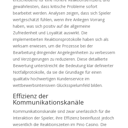
gewährleisten, dass kritische Probleme sofort
bearbeitet werden. Analysen zeigen, dass sich Spieler
wertgeschätzt fühlen, wenn ihre Anliegen Vorrang
haben, was sich positiv auf die allgemeine
Zufriedenheit und Loyalität auswirkt. Die
implementierten Reaktionsprotokolle haben sich als
wirksam erwiesen, um die Prozesse bei der
Bearbeitung dringender Angelegenheiten zu verbessern
und Verzögerungen zu reduzieren. Diese detaillierte
Bewertung unterstreicht die Bedeutung klar definierter
Notfallprotokolle, da sie die Grundlage für einen
qualitativ hochwertigen Kundenservice im
wettbewerbsintensiven Glücksspielumfeld bilden.
Effizienz der
Kommunikationskanäle
Kommunikationskanäle sind zwar unerlässlich für die
Interaktion der Spieler, ihre Effizienz beeinflusst jedoch
wesentlich die Reaktionszeiten im Pino Casino. Die