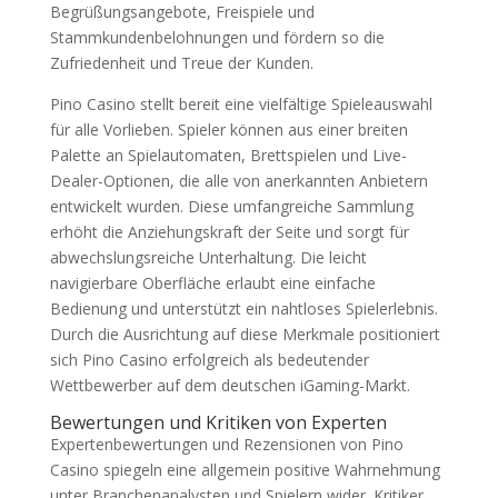
Begrüßungsangebote, Freispiele und
Stammkundenbelohnungen und fördern so die
Zufriedenheit und Treue der Kunden.
Pino Casino stellt bereit eine vielfältige Spieleauswahl
für alle Vorlieben. Spieler können aus einer breiten
Palette an Spielautomaten, Brettspielen und Live-
Dealer-Optionen, die alle von anerkannten Anbietern
entwickelt wurden. Diese umfangreiche Sammlung
erhöht die Anziehungskraft der Seite und sorgt für
abwechslungsreiche Unterhaltung. Die leicht
navigierbare Oberfläche erlaubt eine einfache
Bedienung und unterstützt ein nahtloses Spielerlebnis.
Durch die Ausrichtung auf diese Merkmale positioniert
sich Pino Casino erfolgreich als bedeutender
Wettbewerber auf dem deutschen iGaming-Markt.
Bewertungen und Kritiken von Experten
Expertenbewertungen und Rezensionen von Pino
Casino spiegeln eine allgemein positive Wahrnehmung
unter Branchenanalysten und Spielern wider. Kritiker