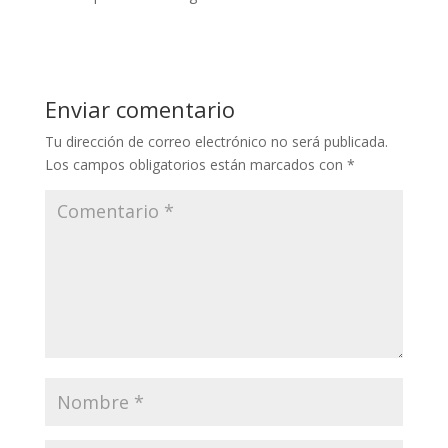
Enviar comentario
Tu dirección de correo electrónico no será publicada.
Los campos obligatorios están marcados con
*