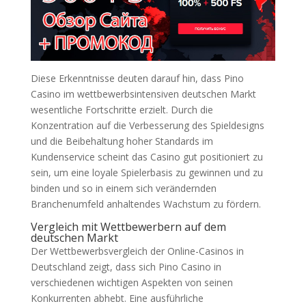
Diese Erkenntnisse deuten darauf hin, dass Pino
Casino im wettbewerbsintensiven deutschen Markt
wesentliche Fortschritte erzielt. Durch die
Konzentration auf die Verbesserung des Spieldesigns
und die Beibehaltung hoher Standards im
Kundenservice scheint das Casino gut positioniert zu
sein, um eine loyale Spielerbasis zu gewinnen und zu
binden und so in einem sich verändernden
Branchenumfeld anhaltendes Wachstum zu fördern.
Vergleich mit Wettbewerbern auf dem
deutschen Markt
Der Wettbewerbsvergleich der Online-Casinos in
Deutschland zeigt, dass sich Pino Casino in
verschiedenen wichtigen Aspekten von seinen
Konkurrenten abhebt. Eine ausführliche