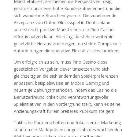
Markt etabliert, erscheinen die Perspektiven rosig,
gestützt durch eine hohe Kundenzufriedenheit und die
sich wandelnde Branchendynamik. Die zunehmende
Akzeptanz von Online-Glücksspiel in Deutschland
unterstreicht positive Markttrends, die Pino Casino
effektiv nutzen kann. Allerdings bestehen weiterhin
gesetzliche Herausforderungen, da strikte Compliance-
Anforderungen die operative Flexibilität einschränken.
Um erfolgreich zu sein, muss Pino Casino diese
gesetzlichen Vorgaben clever umsetzen und sich
gleichzeitig an die sich ändernden Spielerpräferenzen
anpassen, beispielsweise an Mobile Gaming und
neuartige Zahlungsmethoden. Indem das Casino die
Benutzerfreundlichkeit und verantwortungsvolle
Spielinitiativen in den Vordergrund stellt, kann es seine
Anziehungskraft für ein breiteres Publikum steigern.
Taktische Partnerschaften und fokussiertes Marketing
könnten die Marktpräsenz angesichts des wachsenden
Wettbewerbs stärken. Insgesamt dürften die