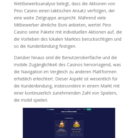
Wettbewerbsanalyse belegt, dass die Aktionen von
Pino Casino einen taktischen Ansatz verfolgen, der
eine weite Zielgruppe anspricht. Während viele
Mitbewerber ähnliche Boni anbieten, wertet Pino
Casino seine Pakete mit individuellen Aktionen auf, die
die Vorlieben des lokalen Marktes berücksichtigen und
so die Kundenbindung festigen.
Darüber hinaus sind die Benutzeroberfläche und die
mobile Zugänglichkeit des Casinos hervorragend, was
die Navigation im Vergleich zu anderen Plattformen
erheblich erleichtert. Dieser Aspekt ist wesentlich für
die Kundenbindung, insbesondere in einem Markt mit
einer kontinuierlich zunehmenden Zahl von Spielern,
die mobil spielen.