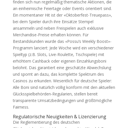
finden sich nun regelmäßig thematische Aktionen, die
an einheimische Feiertage oder Events orientiert sind.
Ein momentaner Hit ist der «Oktoberfest-Treuepass»,
bei dem Spieler durch ihre Einsätze Stempel
ansammeln und neben Freispielen auch exklusive
Merchandise-Preise erhalten können. Für
Bestandskunden wurde das «Possu’s Weekly Boost»-
Programm lanciert: Jede Woche wird ein verschiedener
Spieltyp (z.B. Slots, Live-Roulette, Tischspiele) mit
erhöhtem Cashback oder eigenen Einzahlungsboni
belohnt. Das garantiert eine geschätzte Abwechslung
und spornt an dazu, das komplette Spektrum des
Casinos zu erkunden. Wesentlich für deutsche Spieler:
Alle Boni sind natürlich völlig konform mit den aktuellen
Glücksspielbehörden-Regularien, stellen bereit
transparente Umsatzbedingungen und größtmögliche
Fairness.
Regulatorische Neuigkeiten & Lizenzierung
Die Reglementierung des deutschen