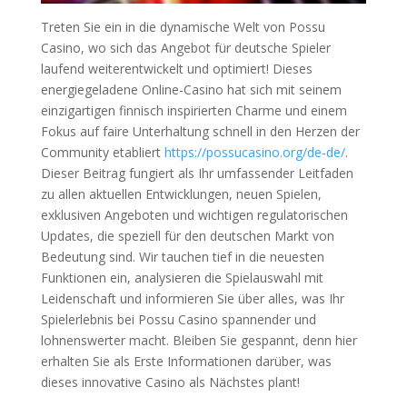
Treten Sie ein in die dynamische Welt von Possu
Casino, wo sich das Angebot für deutsche Spieler
laufend weiterentwickelt und optimiert! Dieses
energiegeladene Online-Casino hat sich mit seinem
einzigartigen finnisch inspirierten Charme und einem
Fokus auf faire Unterhaltung schnell in den Herzen der
Community etabliert
https://possucasino.org/de-de/
.
Dieser Beitrag fungiert als Ihr umfassender Leitfaden
zu allen aktuellen Entwicklungen, neuen Spielen,
exklusiven Angeboten und wichtigen regulatorischen
Updates, die speziell für den deutschen Markt von
Bedeutung sind. Wir tauchen tief in die neuesten
Funktionen ein, analysieren die Spielauswahl mit
Leidenschaft und informieren Sie über alles, was Ihr
Spielerlebnis bei Possu Casino spannender und
lohnenswerter macht. Bleiben Sie gespannt, denn hier
erhalten Sie als Erste Informationen darüber, was
dieses innovative Casino als Nächstes plant!