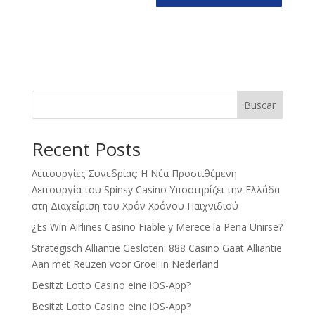
Buscar
Recent Posts
Λειτουργίες Συνεδρίας: Η Νέα Προστιθέμενη
Λειτουργία του Spinsy Casino Υποστηρίζει την Ελλάδα
στη Διαχείριση του Χρόν Χρόνου Παιχνιδιού
¿Es Win Airlines Casino Fiable y Merece la Pena Unirse?
Strategisch Alliantie Gesloten: 888 Casino Gaat Alliantie
Aan met Reuzen voor Groei in Nederland
Besitzt Lotto Casino eine iOS-App?
Besitzt Lotto Casino eine iOS-App?