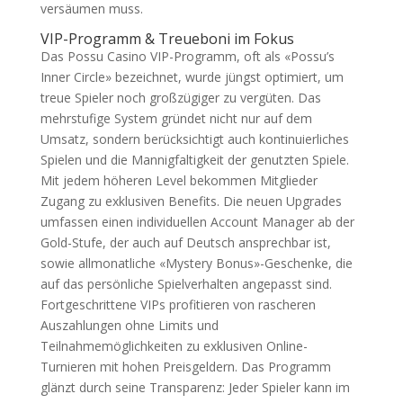
versäumen muss.
VIP-Programm & Treueboni im Fokus
Das Possu Casino VIP-Programm, oft als «Possu’s
Inner Circle» bezeichnet, wurde jüngst optimiert, um
treue Spieler noch großzügiger zu vergüten. Das
mehrstufige System gründet nicht nur auf dem
Umsatz, sondern berücksichtigt auch kontinuierliches
Spielen und die Mannigfaltigkeit der genutzten Spiele.
Mit jedem höheren Level bekommen Mitglieder
Zugang zu exklusiven Benefits. Die neuen Upgrades
umfassen einen individuellen Account Manager ab der
Gold-Stufe, der auch auf Deutsch ansprechbar ist,
sowie allmonatliche «Mystery Bonus»-Geschenke, die
auf das persönliche Spielverhalten angepasst sind.
Fortgeschrittene VIPs profitieren von rascheren
Auszahlungen ohne Limits und
Teilnahmemöglichkeiten zu exklusiven Online-
Turnieren mit hohen Preisgeldern. Das Programm
glänzt durch seine Transparenz: Jeder Spieler kann im