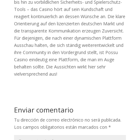
bis hin zu vorbildlichen Sicherheits- und Spielerschutz-
Tools – das Casino hört auf sein Kundschaft und
reagiert kontinuierlich an dessen Wünsche an. Die klare
Orientierung auf den lizenzierten deutschen Markt und
die transparente Kommunikation erzeugen Zuversicht.
Für diejenigen, die nach einer dynamischen Plattform
Ausschau halten, die sich ständig weiterentwickelt und
ihre Community in den Vordergrund stellt, ist Possu
Casino eindeutig eine Plattform, die man im Auge
behalten sollte. Die Aussichten wirkt hier sehr
vielversprechend aus!
Enviar comentario
Tu dirección de correo electrónico no será publicada.
Los campos obligatorios están marcados con
*