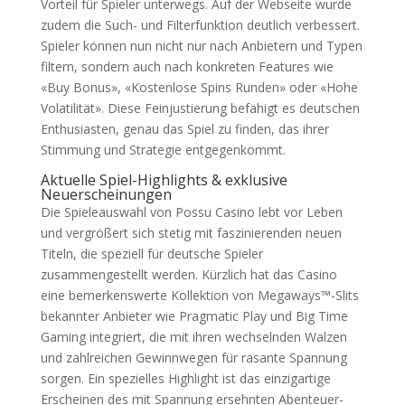
Vorteil für Spieler unterwegs. Auf der Webseite wurde
zudem die Such- und Filterfunktion deutlich verbessert.
Spieler können nun nicht nur nach Anbietern und Typen
filtern, sondern auch nach konkreten Features wie
«Buy Bonus», «Kostenlose Spins Runden» oder «Hohe
Volatilität». Diese Feinjustierung befähigt es deutschen
Enthusiasten, genau das Spiel zu finden, das ihrer
Stimmung und Strategie entgegenkommt.
Aktuelle Spiel-Highlights & exklusive
Neuerscheinungen
Die Spieleauswahl von Possu Casino lebt vor Leben
und vergrößert sich stetig mit faszinierenden neuen
Titeln, die speziell für deutsche Spieler
zusammengestellt werden. Kürzlich hat das Casino
eine bemerkenswerte Kollektion von Megaways™-Slits
bekannter Anbieter wie Pragmatic Play und Big Time
Gaming integriert, die mit ihren wechselnden Walzen
und zahlreichen Gewinnwegen für rasante Spannung
sorgen. Ein spezielles Highlight ist das einzigartige
Erscheinen des mit Spannung ersehnten Abenteuer-