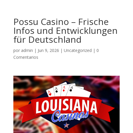
Possu Casino – Frische
Infos und Entwicklungen
für Deutschland
por
admin
|
Jun 9, 2026
|
Uncategorized
|
0
Comentarios