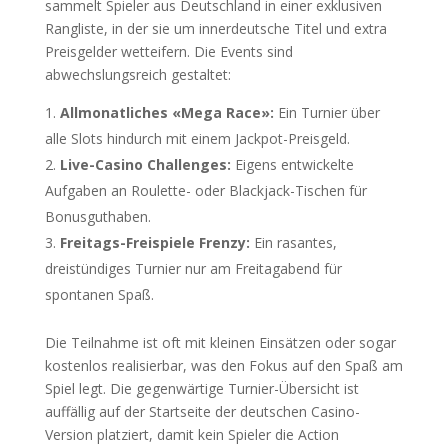
sammelt Spieler aus Deutschland in einer exklusiven
Rangliste, in der sie um innerdeutsche Titel und extra
Preisgelder wetteifern. Die Events sind
abwechslungsreich gestaltet:
Allmonatliches «Mega Race»:
Ein Turnier über
alle Slots hindurch mit einem Jackpot-Preisgeld.
Live-Casino Challenges:
Eigens entwickelte
Aufgaben an Roulette- oder Blackjack-Tischen für
Bonusguthaben.
Freitags-Freispiele Frenzy:
Ein rasantes,
dreistündiges Turnier nur am Freitagabend für
spontanen Spaß.
Die Teilnahme ist oft mit kleinen Einsätzen oder sogar
kostenlos realisierbar, was den Fokus auf den Spaß am
Spiel legt. Die gegenwärtige Turnier-Übersicht ist
auffällig auf der Startseite der deutschen Casino-
Version platziert, damit kein Spieler die Action