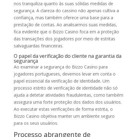
nos tranquiliza quanto às suas sólidas medidas de
segurança. A clareza do cassino não apenas cultiva a
confiança, mas também oferece uma base para a
prestação de contas. Ao analisarmos suas medidas,
fica evidente que o Bizzo Casino foca em a proteção
das transações dos jogadores por meio de estritas
salvaguardas financeiras.
O papel da verificação do cliente na garantia da
segurança
Ao examinar a segurança do Bizzo Casino para
jogadores portugueses, devemos levar em conta o
papel essencial da verificação de identidade. Um
processo estrito de verificação de identidade não só
ajuda a detetar atividades fraudulentas, como também
assegura uma forte proteção dos dados dos usuários.
Ao executar estas verificações de forma estrita, o
Bizzo Casino objetiva manter um ambiente seguro
para os seus usuários.
Processo abrangente de