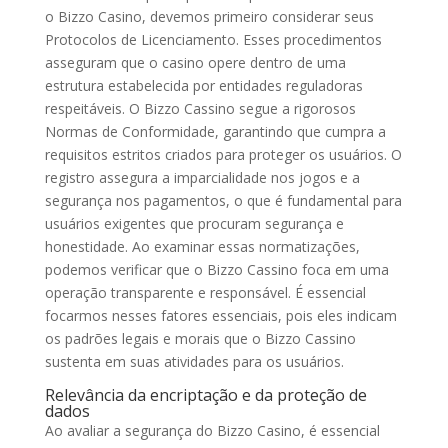
o Bizzo Casino, devemos primeiro considerar seus
Protocolos de Licenciamento. Esses procedimentos
asseguram que o casino opere dentro de uma
estrutura estabelecida por entidades reguladoras
respeitáveis. O Bizzo Cassino segue a rigorosos
Normas de Conformidade, garantindo que cumpra a
requisitos estritos criados para proteger os usuários. O
registro assegura a imparcialidade nos jogos e a
segurança nos pagamentos, o que é fundamental para
usuários exigentes que procuram segurança e
honestidade. Ao examinar essas normatizações,
podemos verificar que o Bizzo Cassino foca em uma
operação transparente e responsável. É essencial
focarmos nesses fatores essenciais, pois eles indicam
os padrões legais e morais que o Bizzo Cassino
sustenta em suas atividades para os usuários.
Relevância da encriptação e da proteção de
dados
Ao avaliar a segurança do Bizzo Casino, é essencial