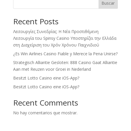
Buscar
Recent Posts
Λειτουργίες Συνεδρίας: Η Νέα Προστιθέμενη
Λειτουργία του Spinsy Casino Υποστηρίζει την Ελλάδα
στη Διαχείριση του Χρόν Χρόνου Παιχνιδιού
¿Es Win Airlines Casino Fiable y Merece la Pena Unirse?
Strategisch Alliantie Gesloten: 888 Casino Gaat Alliantie
Aan met Reuzen voor Groei in Nederland
Besitzt Lotto Casino eine iOS-App?
Besitzt Lotto Casino eine iOS-App?
Recent Comments
No hay comentarios que mostrar.