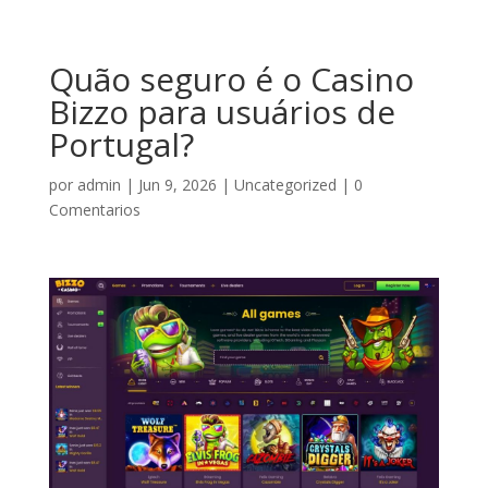
Quão seguro é o Casino
Bizzo para usuários de
Portugal?
por
admin
|
Jun 9, 2026
|
Uncategorized
|
0
Comentarios