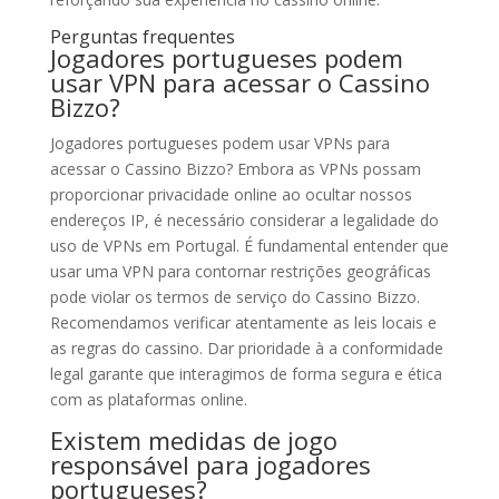
Perguntas frequentes
Jogadores portugueses podem
usar VPN para acessar o Cassino
Bizzo?
Jogadores portugueses podem usar VPNs para
acessar o Cassino Bizzo? Embora as VPNs possam
proporcionar privacidade online ao ocultar nossos
endereços IP, é necessário considerar a legalidade do
uso de VPNs em Portugal. É fundamental entender que
usar uma VPN para contornar restrições geográficas
pode violar os termos de serviço do Cassino Bizzo.
Recomendamos verificar atentamente as leis locais e
as regras do cassino. Dar prioridade à a conformidade
legal garante que interagimos de forma segura e ética
com as plataformas online.
Existem medidas de jogo
responsável para jogadores
portugueses?