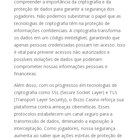
compreender a importância da criptografia e da
proteção de dados para garantir a segurança dos
jogadores. Não podemos subestimar o papel que as
tecnologias de criptografia têm na proteção de
informações confidenciais. A criptografia transforma
os dados em um código ininteligível, garantindo que
apenas pessoas credenciadas possam ter acesso. Isso
é vital para prevenir acessos não autorizados e
possíveis violações de dados que poderiam
comprometer nossas informações pessoais e
financeiras.
Além disso, com os progressos em tecnologias de
criptografia como SSL (Secure Socket Layer) e TLS
(Transport Layer Security), o Bizzo Casino reforça sua
plataforma contra ameaças cibernéticas. Esses
protocolos estabelecem um canal seguro para a
transmissão de dados, diminuindo a exposição à
interceptação. Como jogadores, nossa segurança
aumenta ao saber que ações estritas de proteção de