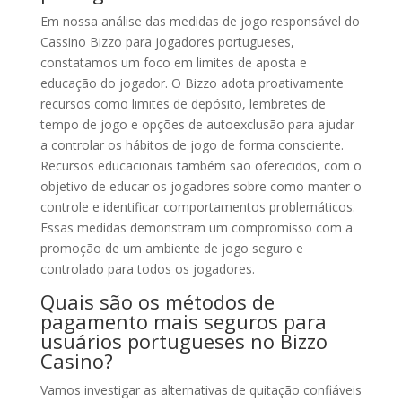
Em nossa análise das medidas de jogo responsável do
Cassino Bizzo para jogadores portugueses,
constatamos um foco em limites de aposta e
educação do jogador. O Bizzo adota proativamente
recursos como limites de depósito, lembretes de
tempo de jogo e opções de autoexclusão para ajudar
a controlar os hábitos de jogo de forma consciente.
Recursos educacionais também são oferecidos, com o
objetivo de educar os jogadores sobre como manter o
controle e identificar comportamentos problemáticos.
Essas medidas demonstram um compromisso com a
promoção de um ambiente de jogo seguro e
controlado para todos os jogadores.
Quais são os métodos de
pagamento mais seguros para
usuários portugueses no Bizzo
Casino?
Vamos investigar as alternativas de quitação confiáveis