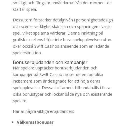
smidigt och fängslar användarna från det moment de
startar spela.
Dessutom förstärker detaljnivån i personlighetsdesign
och scener verklighetskänslan och spänningen i varje
spel, vilket spelarna värderar. Denna inriktning på
grafisk excellens höjer inte bara spelupplevelsen utan
ökar också Swift Casinos anseende som en ledande
speldestination.
Bonuserbjudanden och kampanjer
När spelare upptäcker bonuserbjudanden och
kampanjer på Swift Casino möter de en rad olika
incitament som är designade för att höja deras
spelupplevelse. Dessa incitament tillhandahålls i flera
olika bonustyper och lockar både nya och existerande
spelare.
Här är några viktiga erbjudanden:
Välkomstbonusar