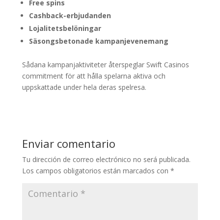
Free spins
Cashback-erbjudanden
Lojalitetsbelöningar
Säsongsbetonade kampanjevenemang
Sådana kampanjaktiviteter återspeglar Swift Casinos
commitment för att hålla spelarna aktiva och
uppskattade under hela deras spelresa.
Enviar comentario
Tu dirección de correo electrónico no será publicada.
Los campos obligatorios están marcados con
*