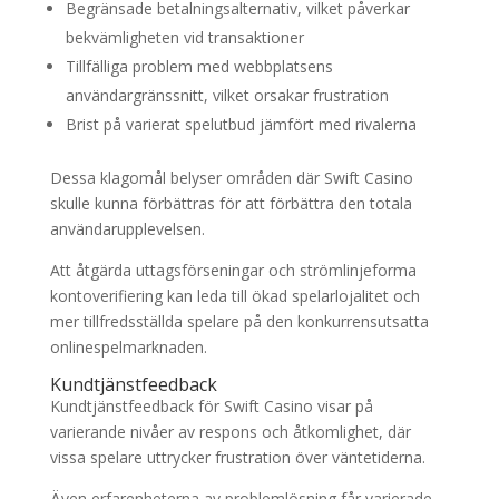
Begränsade betalningsalternativ, vilket påverkar
bekvämligheten vid transaktioner
Tillfälliga problem med webbplatsens
användargränssnitt, vilket orsakar frustration
Brist på varierat spelutbud jämfört med rivalerna
Dessa klagomål belyser områden där Swift Casino
skulle kunna förbättras för att förbättra den totala
användarupplevelsen.
Att åtgärda uttagsförseningar och strömlinjeforma
kontoverifiering kan leda till ökad spelarlojalitet och
mer tillfredsställda spelare på den konkurrensutsatta
onlinespelmarknaden.
Kundtjänstfeedback
Kundtjänstfeedback för Swift Casino visar på
varierande nivåer av respons och åtkomlighet, där
vissa spelare uttrycker frustration över väntetiderna.
Även erfarenheterna av problemlösning får varierade