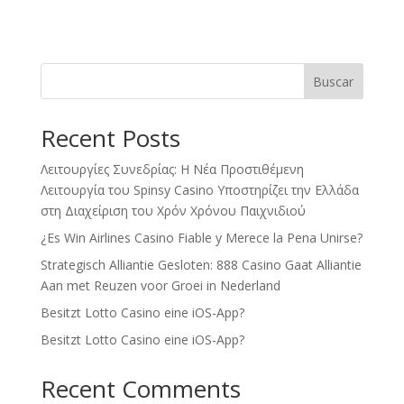
Buscar
Recent Posts
Λειτουργίες Συνεδρίας: Η Νέα Προστιθέμενη
Λειτουργία του Spinsy Casino Υποστηρίζει την Ελλάδα
στη Διαχείριση του Χρόν Χρόνου Παιχνιδιού
¿Es Win Airlines Casino Fiable y Merece la Pena Unirse?
Strategisch Alliantie Gesloten: 888 Casino Gaat Alliantie
Aan met Reuzen voor Groei in Nederland
Besitzt Lotto Casino eine iOS-App?
Besitzt Lotto Casino eine iOS-App?
Recent Comments