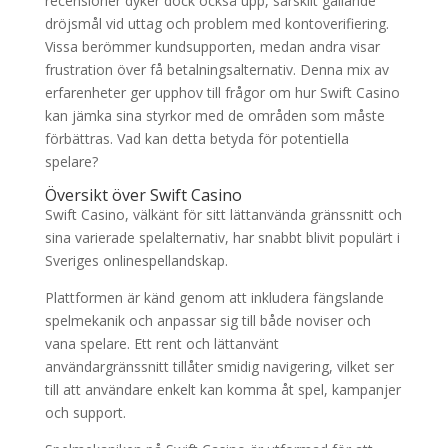
recensioner dyker dock också upp, särskilt gällande
dröjsmål vid uttag och problem med kontoverifiering.
Vissa berömmer kundsupporten, medan andra visar
frustration över få betalningsalternativ. Denna mix av
erfarenheter ger upphov till frågor om hur Swift Casino
kan jämka sina styrkor med de områden som måste
förbättras. Vad kan detta betyda för potentiella
spelare?
Översikt över Swift Casino
Swift Casino, välkänt för sitt lättanvända gränssnitt och
sina varierade spelalternativ, har snabbt blivit populärt i
Sveriges onlinespellandskap.
Plattformen är känd genom att inkludera fängslande
spelmekanik och anpassar sig till både noviser och
vana spelare. Ett rent och lättanvänt
användargränssnitt tillåter smidig navigering, vilket ser
till att användare enkelt kan komma åt spel, kampanjer
och support.