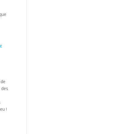
 que
e
ut
 de
t des
s
eu !