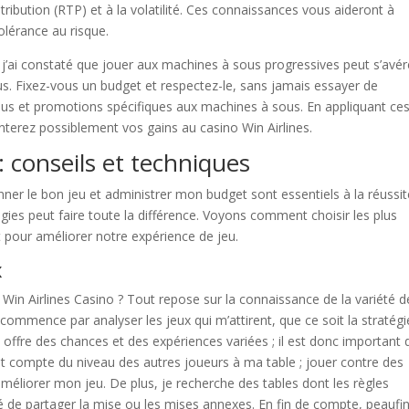
tribution (RTP) et à la volatilité. Ces connaissances vous aideront à
olérance au risque.
 j’ai constaté que jouer aux machines à sous progressives peut s’avér
 plus. Fixez-vous un budget et respectez-le, sans jamais essayer de
nus et promotions spécifiques aux machines à sous. En appliquant ce
nterez possiblement vos gains au casino Win Airlines.
 : conseils et techniques
onner le bon jeu et administrer mon budget sont essentiels à la réussit
tégies peut faire toute la différence. Voyons comment choisir les plus
 pour améliorer notre expérience de jeu.
x
Win Airlines Casino ? Tout repose sur la connaissance de la variété d
commence par analyser les jeux qui m’attirent, que ce soit la stratégi
 offre des chances et des expériences variées ; il est donc important 
nt compte du niveau des autres joueurs à ma table ; jouer contre des
liorer mon jeu. De plus, je recherche des tables dont les règles
é de partager la mise ou les mises annexes. En fin de compte, peaufi