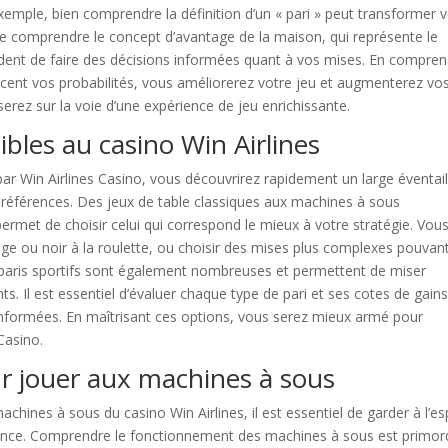
xemple, bien comprendre la définition d’un « pari » peut transformer 
e comprendre le concept d’avantage de la maison, qui représente le
ident de faire des décisions informées quant à vos mises. En compre
ncent vos probabilités, vous améliorerez votre jeu et augmenterez vo
rez sur la voie d’une expérience de jeu enrichissante.
ibles au casino Win Airlines
r Win Airlines Casino, vous découvrirez rapidement un large éventai
 préférences. Des jeux de table classiques aux machines à sous
 permet de choisir celui qui correspond le mieux à votre stratégie. Vou
e ou noir à la roulette, ou choisir des mises plus complexes pouvan
 paris sportifs sont également nombreuses et permettent de miser
s. Il est essentiel d’évaluer chaque type de pari et ses cotes de gain
informées. En maîtrisant ces options, vous serez mieux armé pour
Casino.
ur jouer aux machines à sous
chines à sous du casino Win Airlines, il est essentiel de garder à l’esp
ience. Comprendre le fonctionnement des machines à sous est primordi