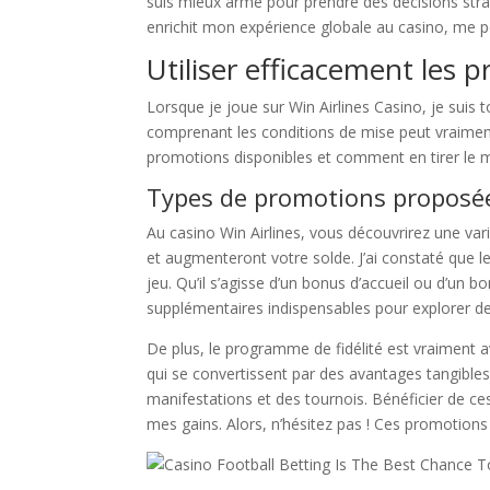
suis mieux armé pour prendre des décisions stra
enrichit mon expérience globale au casino, me p
Utiliser efficacement les 
Lorsque je joue sur Win Airlines Casino, je suis 
comprenant les conditions de mise peut vraiment
promotions disponibles et comment en tirer le me
Types de promotions proposé
Au casino Win Airlines, vous découvrirez une va
et augmenteront votre solde. J’ai constaté que 
jeu. Qu’il s’agisse d’un bonus d’accueil ou d’u
supplémentaires indispensables pour explorer d
De plus, le programme de fidélité est vraiment
qui se convertissent par des avantages tangibles
manifestations et des tournois. Bénéficier de
mes gains. Alors, n’hésitez pas ! Ces promotion