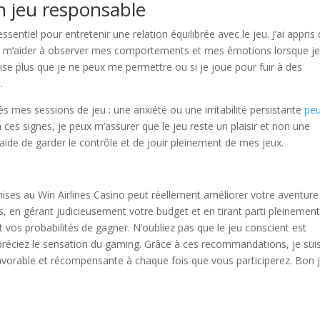
n jeu responsable
sentiel pour entretenir une relation équilibrée avec le jeu. J’ai appris
nt m’aider à observer mes comportements et mes émotions lorsque j
mise plus que je ne peux me permettre ou si je joue pour fuir à des
.
mes sessions de jeu : une anxiété ou une irritabilité persistante
pe
à ces signes, je peux m’assurer que le jeu reste un plaisir et non une
aide de garder le contrôle et de jouir pleinement de mes jeux.
mises au Win Airlines Casino peut réellement améliorer votre aventure
is, en gérant judicieusement votre budget et en tirant parti pleinemen
vos probabilités de gagner. N’oubliez pas que le jeu conscient est
ppréciez le sensation du gaming. Grâce à ces recommandations, je sui
vorable et récompensante à chaque fois que vous participerez. Bon j