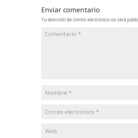
Enviar comentario
Tu dirección de correo electrónico no será publi