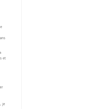
ce
sans
a
s et
er
, je