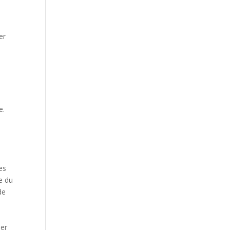
er
s
e.
es
e du
de
ner