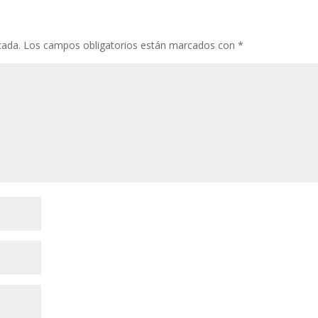
cada.
Los campos obligatorios están marcados con
*