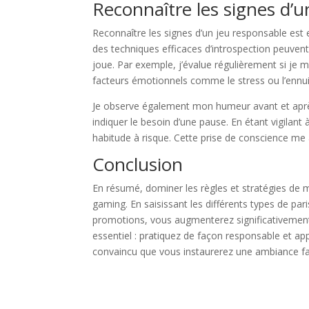
Reconnaître les signes d’u
Reconnaître les signes d’un jeu responsable est es
des techniques efficaces d’introspection peuve
joue. Par exemple, j’évalue régulièrement si je 
facteurs émotionnels comme le stress ou l’ennui
Je observe également mon humeur avant et après 
indiquer le besoin d’une pause. En étant vigilant 
habitude à risque. Cette prise de conscience me 
Conclusion
En résumé, dominer les règles et stratégies de 
gaming. En saisissant les différents types de par
promotions, vous augmenterez significativement 
essentiel : pratiquez de façon responsable et a
convaincu que vous instaurerez une ambiance fa