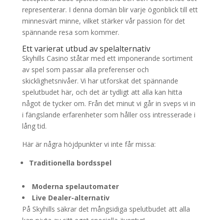
representerar. I denna domän blir varje ögonblick till ett
minnesvärt minne, vilket stärker vår passion för det
spännande resa som kommer.
Ett varierat utbud av spelalternativ
Skyhills Casino ståtar med ett imponerande sortiment
av spel som passar alla preferenser och
skicklighetsnivåer. Vi har utforskat det spännande
spelutbudet här, och det är tydligt att alla kan hitta
något de tycker om. Från det minut vi går in sveps vi in
i fängslande erfarenheter som håller oss intresserade i
lång tid.
Här är några höjdpunkter vi inte får missa:
Traditionella bordsspel
Moderna spelautomater
Live Dealer-alternativ
På Skyhills säkrar det mångsidiga spelutbudet att alla