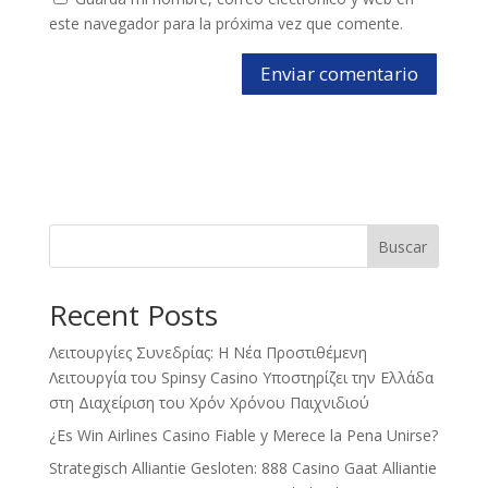
este navegador para la próxima vez que comente.
Buscar
Recent Posts
Λειτουργίες Συνεδρίας: Η Νέα Προστιθέμενη
Λειτουργία του Spinsy Casino Υποστηρίζει την Ελλάδα
στη Διαχείριση του Χρόν Χρόνου Παιχνιδιού
¿Es Win Airlines Casino Fiable y Merece la Pena Unirse?
Strategisch Alliantie Gesloten: 888 Casino Gaat Alliantie