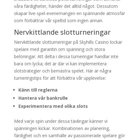
våra färdigheter, händer det alltid något. Dessutom
skapar live-spel-evenemangen en spännande atmosfär
som förbättrar vår speltid som ingen annan.
Nervkittlande slotturneringar
Nervkittlande slotturneringar på Skyhills Casino lockar
spelare med garantin om spänning och stora
belöningar. Att delta i dessa turneringar handlar inte
bara om lycka; det är där vi kan implementera
slotstrategier och bemästra spelet. Här är några
turneringstips för att förbättra vår upplevelse:
Känn till reglerna
Hantera vår bankrulle
Experimentera med olika slots
Med varje spin under dessa tävlingar känner vi
spänningen kickar. Kombinationen av planering,
färdighet och en samhälle av passionerade spelare gör