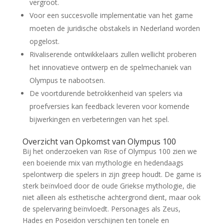
vergroot.
Voor een succesvolle implementatie van het game
moeten de juridische obstakels in Nederland worden
opgelost.
Rivaliserende ontwikkelaars zullen wellicht proberen
het innovatieve ontwerp en de spelmechaniek van
Olympus te nabootsen.
De voortdurende betrokkenheid van spelers via
proefversies kan feedback leveren voor komende
bijwerkingen en verbeteringen van het spel.
Overzicht van Opkomst van Olympus 100
Bij het onderzoeken van Rise of Olympus 100 zien we
een boeiende mix van mythologie en hedendaags
spelontwerp die spelers in zijn greep houdt. De game is
sterk beïnvloed door de oude Griekse mythologie, die
niet alleen als esthetische achtergrond dient, maar ook
de spelervaring beïnvloedt. Personages als Zeus,
Hades en Poseidon verschijnen ten tonele en