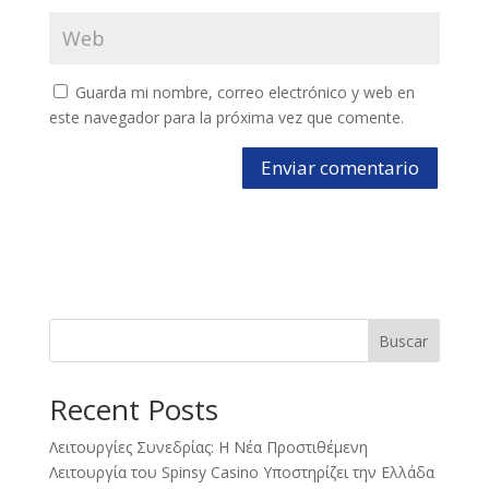
Guarda mi nombre, correo electrónico y web en
este navegador para la próxima vez que comente.
Buscar
Recent Posts
Λειτουργίες Συνεδρίας: Η Νέα Προστιθέμενη
Λειτουργία του Spinsy Casino Υποστηρίζει την Ελλάδα