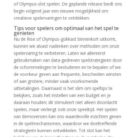
of Olympus-slot spelen. De geplande release biedt ons
begin volgend jaar een nieuwe mogelijkheid om
creatieve spelervaringen te ontdekken.
Tips voor spelers om optimaal van het spel te
genieten
Nu de Rise of Olympus-gokkast binnenkort uitkomt,
kunnen we alvast nadenken over methoden om onze
spelervaring te verbeteren. Laten we allereerst
gebruikmaken van data-gedreven spelstrategieën door
de schommelingen te bestuderen en te bepalen of we
de voorkeur geven aan frequente, bescheiden winsten
of aan grotere, minder vaak voorkomende
uitbetalingen. Daarnaast is het slim om speltips te
bekijken, zoals het instellen van een budget en je
daaraan houden; dit stimuleert niet alleen doordacht
spelen, maar verlengt ook onze speeltijd. Het spelen
van demoversies kan ons waardevolle inzichten geven
in de spelmechanismen, waardoor we doeltreffende
strategieën kunnen ontwikkelen. Tot slot kan het