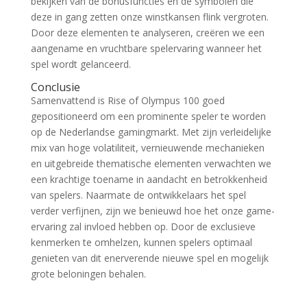
bekijken van de bonusfuncties en de symbolen die
deze in gang zetten onze winstkansen flink vergroten.
Door deze elementen te analyseren, creëren we een
aangename en vruchtbare spelervaring wanneer het
spel wordt gelanceerd.
Conclusie
Samenvattend is Rise of Olympus 100 goed
gepositioneerd om een prominente speler te worden
op de Nederlandse gamingmarkt. Met zijn verleidelijke
mix van hoge volatiliteit, vernieuwende mechanieken
en uitgebreide thematische elementen verwachten we
een krachtige toename in aandacht en betrokkenheid
van spelers. Naarmate de ontwikkelaars het spel
verder verfijnen, zijn we benieuwd hoe het onze game-
ervaring zal invloed hebben op. Door de exclusieve
kenmerken te omhelzen, kunnen spelers optimaal
genieten van dit enerverende nieuwe spel en mogelijk
grote beloningen behalen.