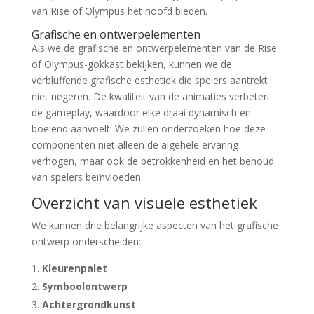
van Rise of Olympus het hoofd bieden.
Grafische en ontwerpelementen
Als we de grafische en ontwerpelementen van de Rise
of Olympus-gokkast bekijken, kunnen we de
verbluffende grafische esthetiek die spelers aantrekt
niet negeren. De kwaliteit van de animaties verbetert
de gameplay, waardoor elke draai dynamisch en
boeiend aanvoelt. We zullen onderzoeken hoe deze
componenten niet alleen de algehele ervaring
verhogen, maar ook de betrokkenheid en het behoud
van spelers beïnvloeden.
Overzicht van visuele esthetiek
We kunnen drie belangrijke aspecten van het grafische
ontwerp onderscheiden:
Kleurenpalet
Symboolontwerp
Achtergrondkunst