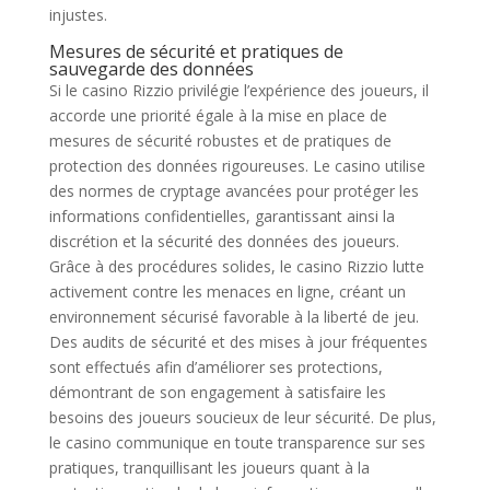
injustes.
Mesures de sécurité et pratiques de
sauvegarde des données
Si le casino Rizzio privilégie l’expérience des joueurs, il
accorde une priorité égale à la mise en place de
mesures de sécurité robustes et de pratiques de
protection des données rigoureuses. Le casino utilise
des normes de cryptage avancées pour protéger les
informations confidentielles, garantissant ainsi la
discrétion et la sécurité des données des joueurs.
Grâce à des procédures solides, le casino Rizzio lutte
activement contre les menaces en ligne, créant un
environnement sécurisé favorable à la liberté de jeu.
Des audits de sécurité et des mises à jour fréquentes
sont effectués afin d’améliorer ses protections,
démontrant de son engagement à satisfaire les
besoins des joueurs soucieux de leur sécurité. De plus,
le casino communique en toute transparence sur ses
pratiques, tranquillisant les joueurs quant à la