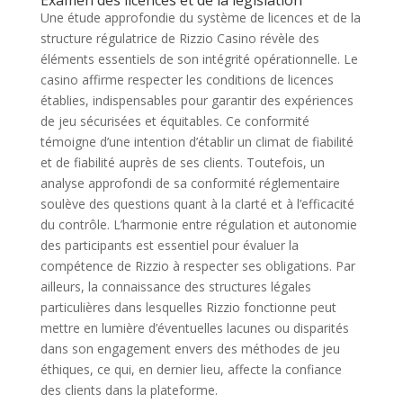
Une étude approfondie du système de licences et de la
structure régulatrice de Rizzio Casino révèle des
éléments essentiels de son intégrité opérationnelle. Le
casino affirme respecter les conditions de licences
établies, indispensables pour garantir des expériences
de jeu sécurisées et équitables. Ce conformité
témoigne d’une intention d’établir un climat de fiabilité
et de fiabilité auprès de ses clients. Toutefois, un
analyse approfondi de sa conformité réglementaire
soulève des questions quant à la clarté et à l’efficacité
du contrôle. L’harmonie entre régulation et autonomie
des participants est essentiel pour évaluer la
compétence de Rizzio à respecter ses obligations. Par
ailleurs, la connaissance des structures légales
particulières dans lesquelles Rizzio fonctionne peut
mettre en lumière d’éventuelles lacunes ou disparités
dans son engagement envers des méthodes de jeu
éthiques, ce qui, en dernier lieu, affecte la confiance
des clients dans la plateforme.