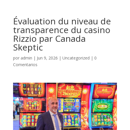
Évaluation du niveau de
transparence du casino
Rizzio par Canada
Skeptic
por
admin
|
Jun 9, 2026
|
Uncategorized
|
0
Comentarios