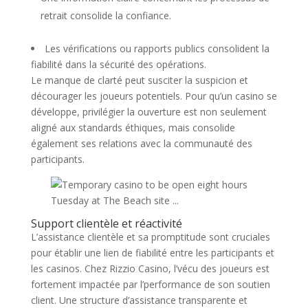
retrait consolide la confiance.
Les vérifications ou rapports publics consolident la
fiabilité dans la sécurité des opérations.
Le manque de clarté peut susciter la suspicion et
décourager les joueurs potentiels. Pour qu’un casino se
développe, privilégier la ouverture est non seulement
aligné aux standards éthiques, mais consolide
également ses relations avec la communauté des
participants.
Support clientèle et réactivité
L’assistance clientèle et sa promptitude sont cruciales
pour établir une lien de fiabilité entre les participants et
les casinos. Chez Rizzio Casino, l’vécu des joueurs est
fortement impactée par l’performance de son soutien
client. Une structure d’assistance transparente et