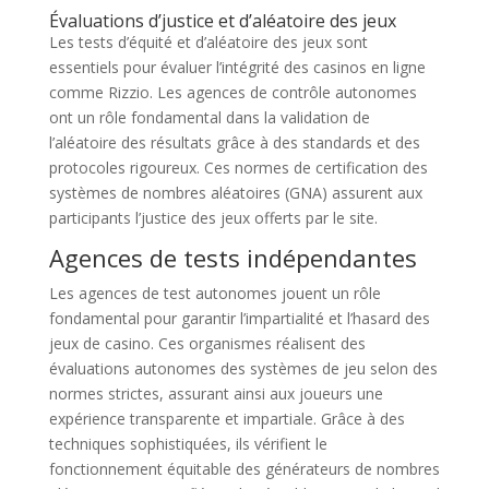
Évaluations d’justice et d’aléatoire des jeux
Les tests d’équité et d’aléatoire des jeux sont
essentiels pour évaluer l’intégrité des casinos en ligne
comme Rizzio. Les agences de contrôle autonomes
ont un rôle fondamental dans la validation de
l’aléatoire des résultats grâce à des standards et des
protocoles rigoureux. Ces normes de certification des
systèmes de nombres aléatoires (GNA) assurent aux
participants l’justice des jeux offerts par le site.
Agences de tests indépendantes
Les agences de test autonomes jouent un rôle
fondamental pour garantir l’impartialité et l’hasard des
jeux de casino. Ces organismes réalisent des
évaluations autonomes des systèmes de jeu selon des
normes strictes, assurant ainsi aux joueurs une
expérience transparente et impartiale. Grâce à des
techniques sophistiquées, ils vérifient le
fonctionnement équitable des générateurs de nombres