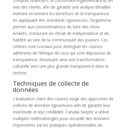
comptes financiers, la conformité réglementaire et les
avis des clients, afin de garantir une analyse détaillée
mettant en lumière les bénéfices de la transparence.
En appliquant des standards rigoureuses, l’organisme
permet aux consommateurs de faire des choix
éclairés, instaurant un climat de indépendance et de
fiabilité au sein de la communauté des joueurs. Ces
critères sont cruciaux pour distinguer les casinos
adhérents de l’éthique de ceux qui sont dépourvus de
transparence, favorisant ainsi une transformation
culturelle vers une plus grande transparence dans le
secteur.
Techniques de collecte de
données
L’évaluation claire des casinos exige des approches de
collecte de données rigoureuses afin de garantir leur
exactitude et leur crédibilité. Canada Skeptic a utilisé
multiples méthodologies pour recueillir des données
importantes sur les pratiques opérationnelles du