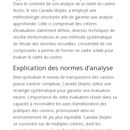
Dans le contexte de son analyse de la clarté du casino
Rizzio, le site Canada Skeptic a employé une
méthodologie structurée afin de garantir une analyse
approfondie. Celle-ci comprenait des critères
d’évaluation clairement définis, diverses techniques de
récolte d’informations et une méthode systématique
de l’étude des données recueillies. L’ensemble de ces
composants a permis de former un cadre solide pour
évaluer la clarté du casino.
Explication des normes d’analyse
Bien qu’évaluer le niveau de transparence des casinos
puisse s’avérer complexe, Canada Skeptic utilise une
stratégie systématique pour garantir une évaluation
neutre. L’importance de cette évaluation réside dans sa
capacité à reconnaître les axes d’amélioration des
pratiques des casinos, promouvant ainsi un
environnement de jeu plus équitable. Canada Skeptic
se concentre sur de multiples critères, dont les