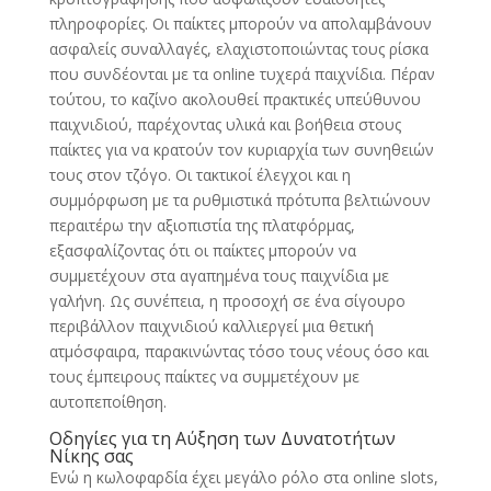
πληροφορίες. Οι παίκτες μπορούν να απολαμβάνουν
ασφαλείς συναλλαγές, ελαχιστοποιώντας τους ρίσκα
που συνδέονται με τα online τυχερά παιχνίδια. Πέραν
τούτου, το καζίνο ακολουθεί πρακτικές υπεύθυνου
παιχνιδιού, παρέχοντας υλικά και βοήθεια στους
παίκτες για να κρατούν τον κυριαρχία των συνηθειών
τους στον τζόγο. Οι τακτικοί έλεγχοι και η
συμμόρφωση με τα ρυθμιστικά πρότυπα βελτιώνουν
περαιτέρω την αξιοπιστία της πλατφόρμας,
εξασφαλίζοντας ότι οι παίκτες μπορούν να
συμμετέχουν στα αγαπημένα τους παιχνίδια με
γαλήνη. Ως συνέπεια, η προσοχή σε ένα σίγουρο
περιβάλλον παιχνιδιού καλλιεργεί μια θετική
ατμόσφαιρα, παρακινώντας τόσο τους νέους όσο και
τους έμπειρους παίκτες να συμμετέχουν με
αυτοπεποίθηση.
Οδηγίες για τη Αύξηση των Δυνατοτήτων
Νίκης σας
Ενώ η κωλοφαρδία έχει μεγάλο ρόλο στα online slots,