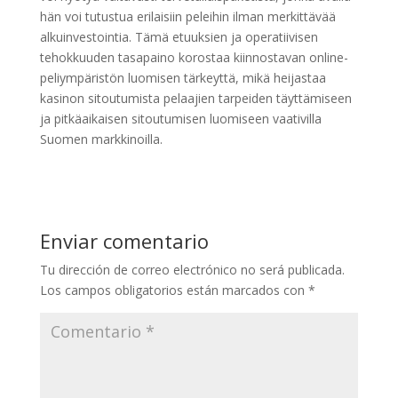
hän voi tutustua erilaisiin peleihin ilman merkittävää
alkuinvestointia. Tämä etuuksien ja operatiivisen
tehokkuuden tasapaino korostaa kiinnostavan online-
peliympäristön luomisen tärkeyttä, mikä heijastaa
kasinon sitoutumista pelaajien tarpeiden täyttämiseen
ja pitkäaikaisen sitoutumisen luomiseen vaativilla
Suomen markkinoilla.
Enviar comentario
Tu dirección de correo electrónico no será publicada.
Los campos obligatorios están marcados con
*