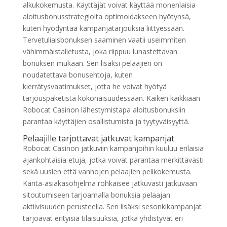
alkukokemusta. Käyttäjät voivat käyttää monenlaisia
aloitusbonusstrategioita optimoidakseen hyötynsä,
kuten hyödyntää kampanjatarjouksia liittyessään.
Tervetuliaisbonuksen saaminen vaatii useimmiten
vähimmäistalletusta, joka riippuu lunastettavan
bonuksen mukaan. Sen lisäksi pelaajien on
noudatettava bonusehtoja, kuten
kierrätysvaatimukset, jotta he voivat hyötyä
tarjouspaketista kokonaisuudessaan. Kaiken kaikkiaan
Robocat Casinon lähestymistapa aloitusbonuksiin
parantaa käyttäjien osallistumista ja tyytyväisyyttä.
Pelaajille tarjottavat jatkuvat kampanjat
Robocat Casinon jatkuviin kampanjoihin kuuluu erilaisia
ajankohtaisia etuja, jotka voivat parantaa merkittävästi
sekä uusien että vanhojen pelaajien pelikokemusta.
Kanta-asiakasohjelma rohkaisee jatkuvasti jatkuvaan
sitoutumiseen tarjoamalla bonuksia pelaajan
aktiivisuuden perusteella. Sen lisäksi sesonkikampanjat
tarjoavat erityisiä tilaisuuksia, jotka yhdistyvät eri