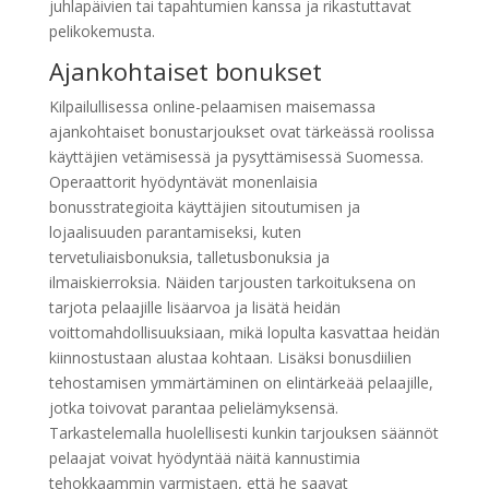
juhlapäivien tai tapahtumien kanssa ja rikastuttavat
pelikokemusta.
Ajankohtaiset bonukset
Kilpailullisessa online-pelaamisen maisemassa
ajankohtaiset bonustarjoukset ovat tärkeässä roolissa
käyttäjien vetämisessä ja pysyttämisessä Suomessa.
Operaattorit hyödyntävät monenlaisia
bonusstrategioita käyttäjien sitoutumisen ja
lojaalisuuden parantamiseksi, kuten
tervetuliaisbonuksia, talletusbonuksia ja
ilmaiskierroksia. Näiden tarjousten tarkoituksena on
tarjota pelaajille lisäarvoa ja lisätä heidän
voittomahdollisuuksiaan, mikä lopulta kasvattaa heidän
kiinnostustaan alustaa kohtaan. Lisäksi bonusdiilien
tehostamisen ymmärtäminen on elintärkeää pelaajille,
jotka toivovat parantaa pelielämyksensä.
Tarkastelemalla huolellisesti kunkin tarjouksen säännöt
pelaajat voivat hyödyntää näitä kannustimia
tehokkaammin varmistaen, että he saavat