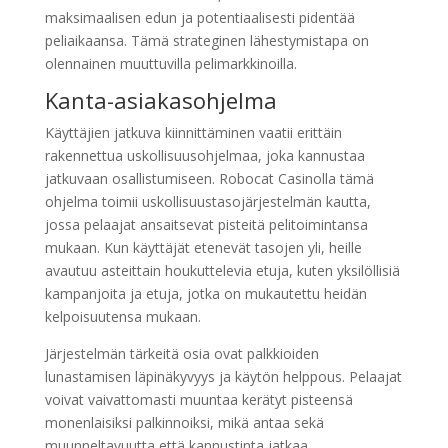
maksimaalisen edun ja potentiaalisesti pidentää
peliaikaansa. Tämä strateginen lähestymistapa on
olennainen muuttuvilla pelimarkkinoilla.
Kanta-asiakasohjelma
Käyttäjien jatkuva kiinnittäminen vaatii erittäin
rakennettua uskollisuusohjelmaa, joka kannustaa
jatkuvaan osallistumiseen. Robocat Casinolla tämä
ohjelma toimii uskollisuustasojärjestelmän kautta,
jossa pelaajat ansaitsevat pisteitä pelitoimintansa
mukaan. Kun käyttäjät etenevät tasojen yli, heille
avautuu asteittain houkuttelevia etuja, kuten yksilöllisiä
kampanjoita ja etuja, jotka on mukautettu heidän
kelpoisuutensa mukaan.
Järjestelmän tärkeitä osia ovat palkkioiden
lunastamisen läpinäkyvyys ja käytön helppous. Pelaajat
voivat vaivattomasti muuntaa kerätyt pisteensä
monenlaisiksi palkinnoiksi, mikä antaa sekä
muunneltavuutta että kannustinta jatkaa