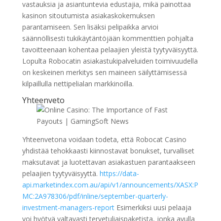
vastauksia ja asiantuntevia edustajia, mikä painottaa
kasinon sitoutumista asiakaskokemuksen
parantamiseen. Sen lisäksi pelipaikka arvioi
säännöllisesti tukikäytäntöjään kommenttien pohjalta
tavoitteenaan kohentaa pelaajien yleistä tyytyväisyyttä.
Lopulta Robocatin asiakastukipalveluiden toimivuudella
on keskeinen merkitys sen maineen säilyttämisessä
kilpaillulla nettipelialan markkinoilla.
Yhteenveto
Yhteenvetona voidaan todeta, että Robocat Casino
yhdistää tehokkaasti kiinnostavat bonukset, turvalliset
maksutavat ja luotettavan asiakastuen parantaakseen
pelaajien tyytyväisyyttä.
https://data-
api.marketindex.com.au/api/v1/announcements/XASX:P
MC:2A978306/pdf/inline/september-quarterly-
investment-managers-report
Esimerkiksi uusi pelaaja
voi hyötyä valtavasti tervetuliaispaketista, jonka avulla