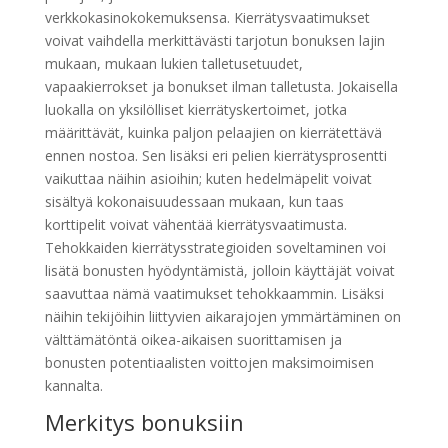
verkkokasinokokemuksensa. Kierrätysvaatimukset
voivat vaihdella merkittävästi tarjotun bonuksen lajin
mukaan, mukaan lukien talletusetuudet,
vapaakierrokset ja bonukset ilman talletusta. Jokaisella
luokalla on yksilölliset kierrätyskertoimet, jotka
määrittävät, kuinka paljon pelaajien on kierrätettävä
ennen nostoa. Sen lisäksi eri pelien kierrätysprosentti
vaikuttaa näihin asioihin; kuten hedelmäpelit voivat
sisältyä kokonaisuudessaan mukaan, kun taas
korttipelit voivat vähentää kierrätysvaatimusta.
Tehokkaiden kierrätysstrategioiden soveltaminen voi
lisätä bonusten hyödyntämistä, jolloin käyttäjät voivat
saavuttaa nämä vaatimukset tehokkaammin. Lisäksi
näihin tekijöihin liittyvien aikarajojen ymmärtäminen on
välttämätöntä oikea-aikaisen suorittamisen ja
bonusten potentiaalisten voittojen maksimoimisen
kannalta.
Merkitys bonuksiin