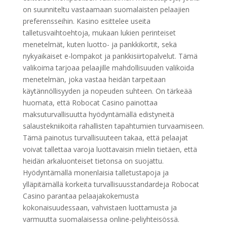
on suunniteltu vastaamaan suomalaisten pelaajien
preferensseihin. Kasino esittelee useita
talletusvaihtoehtoja, mukaan lukien perinteiset
menetelmät, kuten luotto- ja pankkikortit, sekä
nykyaikaiset e-lompakot ja pankkisiirtopalvelut. Tämä
valikoima tarjoaa pelaajille mahdollisuuden valikoida
menetelmän, joka vastaa heidän tarpeitaan
käytännöllisyyden ja nopeuden suhteen. On tärkeää
huomata, että Robocat Casino painottaa
maksuturvallisuutta hyödyntämällä edistyneitä
salaustekniikoita rahallisten tapahtumien turvaamiseen.
Tämä painotus turvallisuuteen takaa, että pelaajat
voivat tallettaa varoja luottavaisin mielin tietäen, että
heidän arkaluonteiset tietonsa on suojattu.
Hyödyntämällä monenlaisia talletustapoja ja
ylläpitämällä korkeita turvallisuusstandardeja Robocat
Casino parantaa pelaajakokemusta
kokonaisuudessaan, vahvistaen luottamusta ja
varmuutta suomalaisessa online-peliyhteisössä.