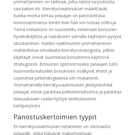
ymmärtäminen on tärkeää, jotta näistä tarjouksista
saa kaiken irti. Kierrätysvaatimukset määrittävät,
kuinka monta kertaa pelaajan on panostettava
bonussummansa ennen kuin hän voi nostaa voittoja.
Tämä mekanismi on suunniteltu estämään bonusten
hyväksikäyttöä ja taatakseen samalla käyttäjien pysyvä
sitoutuminen. Näiden vaatimusten ymmärtäminen
mahdollistaa tehokkaita kierrätysstrategioita, jolloin
käyttäjät voivat suunnistaa bonustensa käytössä
strategisesti. Bonusten optimoimiseksi pelaajien tulisi
huomioida kuhunkin bonukseen sisältyvät ehdot ja
sopeuttaa pelistrategiaansa sen mukaisesti.
Ymmärtämällä kierrätysvaatimusten yksityiskohdat
pelaajat voivat parantaa pelikokemuksensa ja parantaa
tilaisuuksiaan saada hyötyä verkkokasinon
kampanjoista.
Panostuskertoimien tyypit
Eri kierrätysvaatimusten tietäminen on olennaista
pelaajille, jotka haluavat maksimoimaan