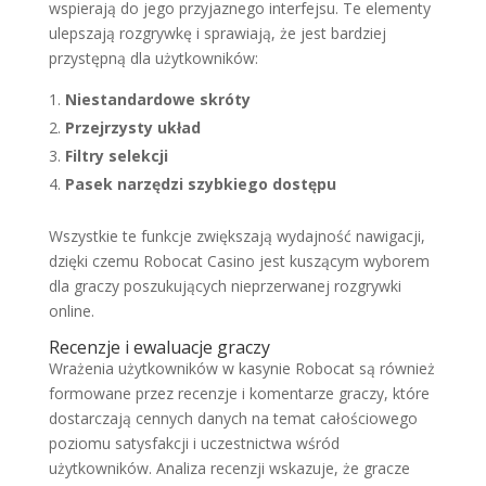
wspierają do jego przyjaznego interfejsu. Te elementy
ulepszają rozgrywkę i sprawiają, że jest bardziej
przystępną dla użytkowników:
Niestandardowe skróty
Przejrzysty układ
Filtry selekcji
Pasek narzędzi szybkiego dostępu
Wszystkie te funkcje zwiększają wydajność nawigacji,
dzięki czemu Robocat Casino jest kuszącym wyborem
dla graczy poszukujących nieprzerwanej rozgrywki
online.
Recenzje i ewaluacje graczy
Wrażenia użytkowników w kasynie Robocat są również
formowane przez recenzje i komentarze graczy, które
dostarczają cennych danych na temat całościowego
poziomu satysfakcji i uczestnictwa wśród
użytkowników. Analiza recenzji wskazuje, że gracze