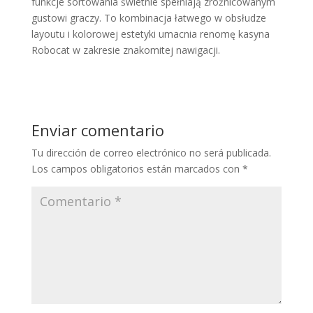
funkcje sortowania świetnie spełniają zróżnicowanym
gustowi graczy. To kombinacja łatwego w obsłudze
layoutu i kolorowej estetyki umacnia renomę kasyna
Robocat w zakresie znakomitej nawigacji.
Enviar comentario
Tu dirección de correo electrónico no será publicada.
Los campos obligatorios están marcados con
*