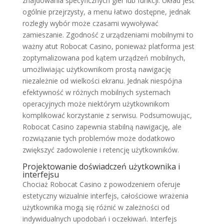
znajdowania specyficznych gier lub funkcji. Układ jest
ogólnie przejrzysty, a menu łatwo dostępne, jednak
rozległy wybór może czasami wywoływać
zamieszanie. Zgodność z urządzeniami mobilnymi to
ważny atut Robocat Casino, ponieważ platforma jest
zoptymalizowana pod kątem urządzeń mobilnych,
umożliwiając użytkownikom prostą nawigację
niezależnie od wielkości ekranu. Jednak niespójna
efektywność w różnych mobilnych systemach
operacyjnych może niektórym użytkownikom
komplikować korzystanie z serwisu. Podsumowując,
Robocat Casino zapewnia stabilną nawigację, ale
rozwiązanie tych problemów może dodatkowo
zwiększyć zadowolenie i retencję użytkowników.
Projektowanie doświadczeń użytkownika i
interfejsu
Chociaż Robocat Casino z powodzeniem oferuje
estetyczny wizualnie interfejs, całościowe wrażenia
użytkownika mogą się różnić w zależności od
indywidualnych upodobań i oczekiwań. Interfejs