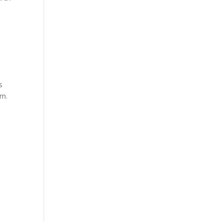
s
rn.