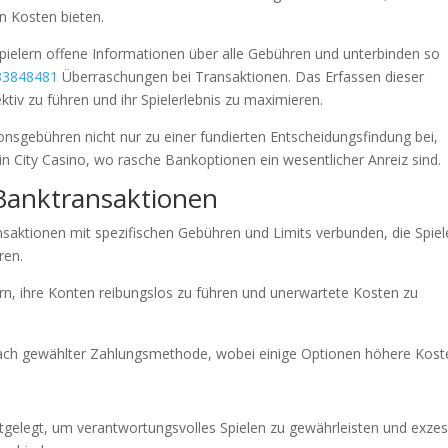
n Kosten bieten.
pielern offene Informationen über alle Gebühren und unterbinden so
133848481
Überraschungen bei Transaktionen. Das Erfassen dieser
ktiv zu führen und ihr Spielerlebnis zu maximieren.
ionsgebühren nicht nur zu einer fundierten Entscheidungsfindung bei,
in City Casino, wo rasche Bankoptionen ein wesentlicher Anreiz sind.
Banktransaktionen
nsaktionen mit spezifischen Gebühren und Limits verbunden, die Spiel
ren.
rn, ihre Konten reibungslos zu führen und unerwartete Kosten zu
nach gewählter Zahlungsmethode, wobei einige Optionen höhere Kost
tgelegt, um verantwortungsvolles Spielen zu gewährleisten und exzes