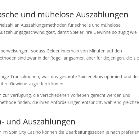
asche und mühelose Auszahlungen
er Vielzahl an Auszahlungsmethoden für schnelle und mühelose
Auszahlungsgeschwindigkeit, damit Spieler ihre Gewinne so zügig wie
überweisungen, sodass Gelder innerhalb von Minuten auf den
hoden sind zwar in der Regel langsamer, aber für diejenigen, die si
fähige Transaktionen, was das gesamte Spielerlebnis optimiert und de
uf ihre Gewinne zugreifen können.
n zur Verfügung, die verschiedenen Vorlieben gerecht werden und
smethode finden, die ihren Anforderungen entspricht, während gleichze
in- und Auszahlungen
im Spin City Casino können die Bearbeitungszeiten je nach präferier