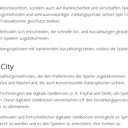
aktionskomfort, sondern auch auf Banksicherheit und verschaffen Spi
ungsmethoden und vertrauenswürdiger Zahlungsportale sichert Spin Ci
Transaktionen geschützt bleiben.
Methoden sich entscheiden, die schnelle Ein- und Auszahlungen gesta
nen Spielern zugutekommen.
ahlungsoptionen mit variierenden Auszahlungszeiten, sodass die Spiele
City
n Einzahlungsmethoden, die den Präferenzen der Spieler zugutekommen.
Visa und Mastercard, die auch konventionelle Bankoptionen sichern.
Technologien wie digitale Geldbörsen (z. B. PayPal und Skrill), um Spi
n. Diese digitalen Geldbörsen vereinfachen oft den Einzahlungsproze
s zu überweisen.
thoden und fortschrittlichen digitalen Geldbörsen ermöglicht es Spi
cht zu werden und es den Spielern zu erleichtern, ihre Konten zu