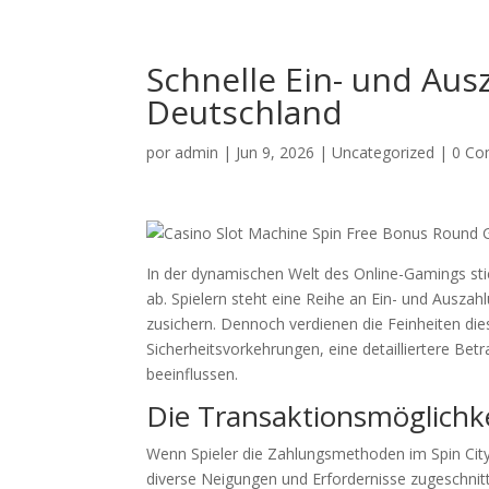
Schnelle Ein- und Aus
Deutschland
por
admin
|
Jun 9, 2026
|
Uncategorized
|
0 Co
In der dynamischen Welt des Online-Gamings sti
ab. Spielern steht eine Reihe an Ein- und Ausza
zusichern. Dennoch verdienen die Feinheiten die
Sicherheitsvorkehrungen, eine detailliertere Betr
beeinflussen.
Die Transaktionsmöglichke
Wenn Spieler die Zahlungsmethoden im Spin City
diverse Neigungen und Erfordernisse zugeschnitt