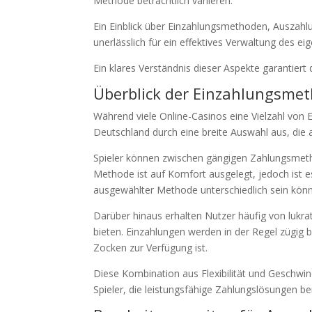
Methode beträchtlich variieren.
Ein Einblick über Einzahlungsmethoden, Auszahl
unerlässlich für ein effektives Verwaltung des ei
Ein klares Verständnis dieser Aspekte garantiert 
Überblick der Einzahlungsme
Während viele Online-Casinos eine Vielzahl von E
Deutschland durch eine breite Auswahl aus, die 
Spieler können zwischen gängigen Zahlungsmeth
Methode ist auf Komfort ausgelegt, jedoch ist e
ausgewählter Methode unterschiedlich sein kön
Darüber hinaus erhalten Nutzer häufig von lukrat
bieten. Einzahlungen werden in der Regel zügig
Zocken zur Verfügung ist.
Diese Kombination aus Flexibilität und Geschwin
Spieler, die leistungsfähige Zahlungslösungen be