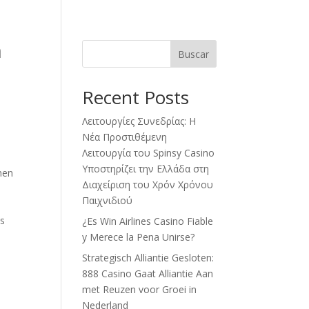
n
Buscar
Recent Posts
Λειτουργίες Συνεδρίας: Η
Νέα Προστιθέμενη
Λειτουργία του Spinsy Casino
Υποστηρίζει την Ελλάδα στη
nen
Διαχείριση του Χρόν Χρόνου
Παιχνιδιού
is
¿Es Win Airlines Casino Fiable
y Merece la Pena Unirse?
Strategisch Alliantie Gesloten:
888 Casino Gaat Alliantie Aan
met Reuzen voor Groei in
Nederland