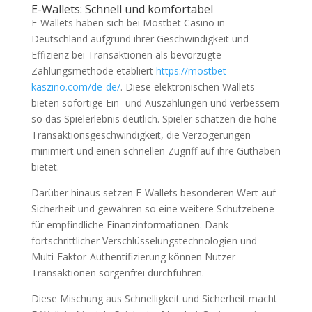
E-Wallets: Schnell und komfortabel
E-Wallets haben sich bei Mostbet Casino in
Deutschland aufgrund ihrer Geschwindigkeit und
Effizienz bei Transaktionen als bevorzugte
Zahlungsmethode etabliert
https://mostbet-
kaszino.com/de-de/
. Diese elektronischen Wallets
bieten sofortige Ein- und Auszahlungen und verbessern
so das Spielerlebnis deutlich. Spieler schätzen die hohe
Transaktionsgeschwindigkeit, die Verzögerungen
minimiert und einen schnellen Zugriff auf ihre Guthaben
bietet.
Darüber hinaus setzen E-Wallets besonderen Wert auf
Sicherheit und gewähren so eine weitere Schutzebene
für empfindliche Finanzinformationen. Dank
fortschrittlicher Verschlüsselungstechnologien und
Multi-Faktor-Authentifizierung können Nutzer
Transaktionen sorgenfrei durchführen.
Diese Mischung aus Schnelligkeit und Sicherheit macht