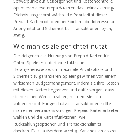
Schwerpunkt auf Geborgenheit und Kostenkontrolle
optimieren diese Prepaid-Karten das Online-Gaming-
Erlebnis. Insgesamt wächst die Popularität dieser
Prepaid-Kartenoptionen bei Spielern, die Interesse an
Anonymität und Sicherheit bei Transaktionen legen,
stetig.
Wie man es zielgerichtet nutzt
Die zielgerichtete Nutzung von Prepaid-Karten für
Online-Spiele erfordert eine taktische
Herangehensweise, um maximale Privatsphäre und
Sicherheit zu garantieren. Spieler gewinnen von einem
wirksamen Budgetmanagement, indem sie ihre Kosten
mit diesen Karten begrenzen und dafür sorgen, dass
sie nur einen Wert einzahlen, mit dem sie sich
zufrieden sind. Für geschützte Transaktionen sollte
man einen vertrauenswürdigen Prepaid-Kartenanbieter
wählen und die Kartenfunktionen, wie
Rückzahlungsoptionen und Transaktionslimits,
checken. Es ist außerdem wichtig, Kartendaten diskret