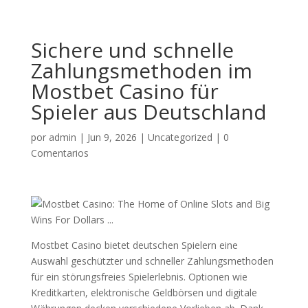
Sichere und schnelle
Zahlungsmethoden im
Mostbet Casino für
Spieler aus Deutschland
por
admin
|
Jun 9, 2026
|
Uncategorized
|
0
Comentarios
Mostbet Casino bietet deutschen Spielern eine
Auswahl geschützter und schneller Zahlungsmethoden
für ein störungsfreies Spielerlebnis. Optionen wie
Kreditkarten, elektronische Geldbörsen und digitale