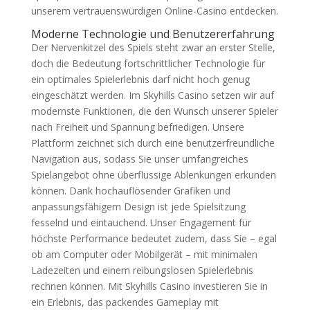
unserem vertrauenswürdigen Online-Casino entdecken.
Moderne Technologie und Benutzererfahrung
Der Nervenkitzel des Spiels steht zwar an erster Stelle,
doch die Bedeutung fortschrittlicher Technologie für
ein optimales Spielerlebnis darf nicht hoch genug
eingeschätzt werden. Im Skyhills Casino setzen wir auf
modernste Funktionen, die den Wunsch unserer Spieler
nach Freiheit und Spannung befriedigen. Unsere
Plattform zeichnet sich durch eine benutzerfreundliche
Navigation aus, sodass Sie unser umfangreiches
Spielangebot ohne überflüssige Ablenkungen erkunden
können. Dank hochauflösender Grafiken und
anpassungsfähigem Design ist jede Spielsitzung
fesselnd und eintauchend. Unser Engagement für
höchste Performance bedeutet zudem, dass Sie – egal
ob am Computer oder Mobilgerät – mit minimalen
Ladezeiten und einem reibungslosen Spielerlebnis
rechnen können. Mit Skyhills Casino investieren Sie in
ein Erlebnis, das packendes Gameplay mit