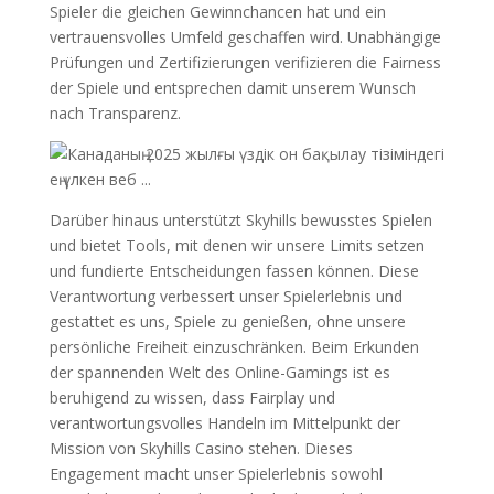
Spieler die gleichen Gewinnchancen hat und ein
vertrauensvolles Umfeld geschaffen wird. Unabhängige
Prüfungen und Zertifizierungen verifizieren die Fairness
der Spiele und entsprechen damit unserem Wunsch
nach Transparenz.
Darüber hinaus unterstützt Skyhills bewusstes Spielen
und bietet Tools, mit denen wir unsere Limits setzen
und fundierte Entscheidungen fassen können. Diese
Verantwortung verbessert unser Spielerlebnis und
gestattet es uns, Spiele zu genießen, ohne unsere
persönliche Freiheit einzuschränken. Beim Erkunden
der spannenden Welt des Online-Gamings ist es
beruhigend zu wissen, dass Fairplay und
verantwortungsvolles Handeln im Mittelpunkt der
Mission von Skyhills Casino stehen. Dieses
Engagement macht unser Spielerlebnis sowohl