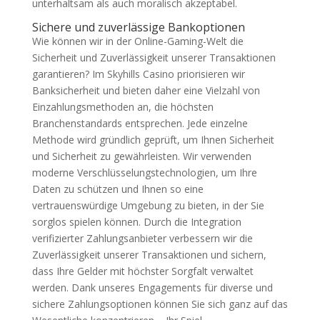
unterhaltsam als auch moralisch akzeptabel.
Sichere und zuverlässige Bankoptionen
Wie können wir in der Online-Gaming-Welt die
Sicherheit und Zuverlässigkeit unserer Transaktionen
garantieren? Im Skyhills Casino priorisieren wir
Banksicherheit und bieten daher eine Vielzahl von
Einzahlungsmethoden an, die höchsten
Branchenstandards entsprechen. Jede einzelne
Methode wird gründlich geprüft, um Ihnen Sicherheit
und Sicherheit zu gewährleisten. Wir verwenden
moderne Verschlüsselungstechnologien, um Ihre
Daten zu schützen und Ihnen so eine
vertrauenswürdige Umgebung zu bieten, in der Sie
sorglos spielen können. Durch die Integration
verifizierter Zahlungsanbieter verbessern wir die
Zuverlässigkeit unserer Transaktionen und sichern,
dass Ihre Gelder mit höchster Sorgfalt verwaltet
werden. Dank unseres Engagements für diverse und
sichere Zahlungsoptionen können Sie sich ganz auf das