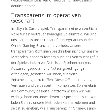
wettbewerbsintensiven Umfeld der Online-Casinos
deutlich hervor.
Transparenz im operativen
Geschäft
Im Skyhills Casino spielt Transparenz eine wesentliche
Rolle für ein vertrauenswürdiges Spielumfeld. Wir sind
uns klar, dass unser Einsatz für Integrität uns in der
Online-Gaming-Branche hervorhebt. Unsere
transparenten Richtlinien beschreiben nicht nur unsere
Methoden, sondern fördern auch das Vertrauensgefühl
der Spieler. Indem wir Details zu Spielmechaniken,
Auszahlungsquoten und Nutzungsbedingungen
offenlegen, gestatten wir Ihnen, fundierte
Entscheidungen zu treffen. Diese Offenheit erzeugt
Vertrauen und verbessert Ihr komplettes Spielerlebnis.
Als Community-basierte Plattform wissen wir, wie
wichtig Ihnen ein unbeschwertes Spielerlebnis ist. Wir
laden Sie ein, unsere Methoden kennenzulernen und
selbst zu erleben, wie Transparenz Ihr Online-Casino-