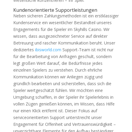
Wesentliche konzentrieren – Ihr Spiel.
Kundenorientierte Supportleistungen
Neben sicheren Zahlungsmethoden ist ein erstklassiger
Kundenservice ein wesentlicher Bestandteil unseres
Engagements für die Spieler im Skyhills Casino. Wir
wissen, dass ausgezeichneter Service auf direkter
Betreuung und rascher Kommunikation beruht. Unser
dediziertes
ibisworld.com
Support-Team ist nicht nur
für die Bearbeitung von Anfragen geschult, sondern
legt großen Wert darauf, die Bedürfnisse jedes
einzelnen Spielers zu verstehen. Durch ehrliche
Kommunikation können wir Anliegen zügig und
gründlich bearbeiten und sicherstellen, dass sich die
Spieler wertgeschätzt fühlen. Wir möchten eine
Umgebung schaffen, in der Spieler ihr Spielerlebnis in
vollen Zügen genießen können, im Wissen, dass Hilfe
nur einen Klick entfernt ist. Dieser Fokus auf
serviceorientierten Support unterstreicht unser
Engagement für Offenheit und Vertrauenswürdigkeit –
unverzichtbare Elemente für den Aufbau beständiger